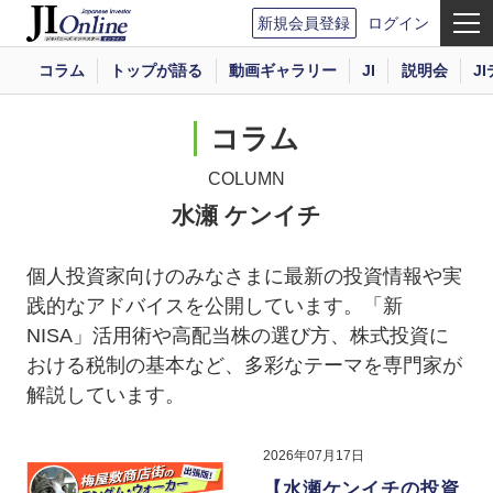
新規会員登録
ログイン
コラム
トップが語る
動画ギャラリー
JI
説明会
J
コラム
COLUMN
水瀬 ケンイチ
個人投資家向けのみなさまに最新の投資情報や実
践的なアドバイスを公開しています。「新
NISA」活用術や高配当株の選び方、株式投資に
おける税制の基本など、多彩なテーマを専門家が
解説しています。
2026年07月17日
【水瀬ケンイチの投資