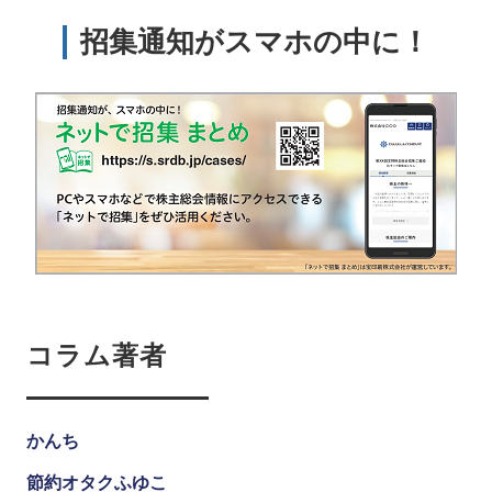
招集通知がスマホの中に！
コラム著者
かんち
節約オタクふゆこ