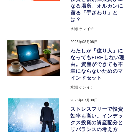
なる場所。オルカンに
宿る「手ざわり」と
は？
水瀬 ケンイチ
2025年08月08日
わたしが「億り人」に
なってもFIREしない理
由。資産ができても不
幸にならないためのマ
インドセット
水瀬 ケンイチ
2025年07月30日
ストレスフリーで投資
効率も高い。インデッ
クス投資の資産配分と
リバランスの考え方