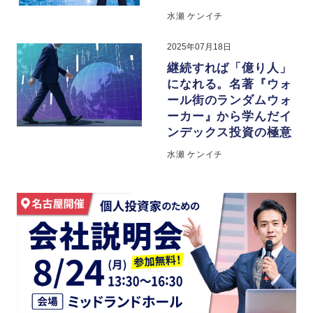
水瀬 ケンイチ
2025年07月18日
継続すれば「億り人」
になれる。名著『ウォ
ール街のランダムウォ
ーカー』から学んだイ
ンデックス投資の極意
水瀬 ケンイチ