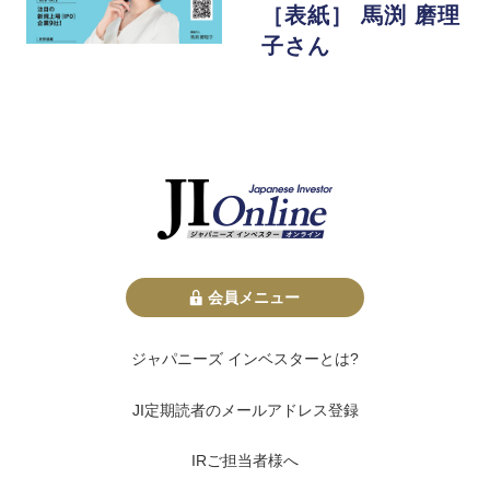
［表紙］ 馬渕 磨理
子さん
会員メニュー
ジャパニーズ インベスターとは?
JI定期読者のメールアドレス登録
IRご担当者様へ