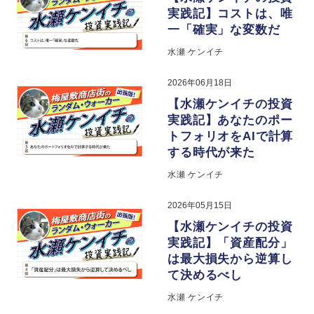
実践記】コストは、唯
一「確実」な変数だ
水瀬 ケンイチ
2026年06月18日
【水瀬ケンイチの投資
実践記】あなたのポー
トフォリオをAIで計算
する時代が来た
水瀬 ケンイチ
2026年05月15日
【水瀬ケンイチの投資
実践記】「資産配分」
は最大損失から逆算し
て決めるべし
水瀬 ケンイチ