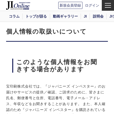
新規会員登録
ログイン
コラム
トップが語る
動画ギャラリー
JI
説明会
J
個人情報の取扱いについて
このような個人情報をお聞
きする場合があります
宝印刷株式会社では、『ジャパニーズ インベスター』のお
届けやサービスの提供／確認、ご請求のために、皆さまに
氏名、郵便番号と住所、電話番号、電子メール・アドレ
ス、年収などをお聞きすることがあります。 また、本人確
認のため『ジャパニーズ インベスター』を購読されている