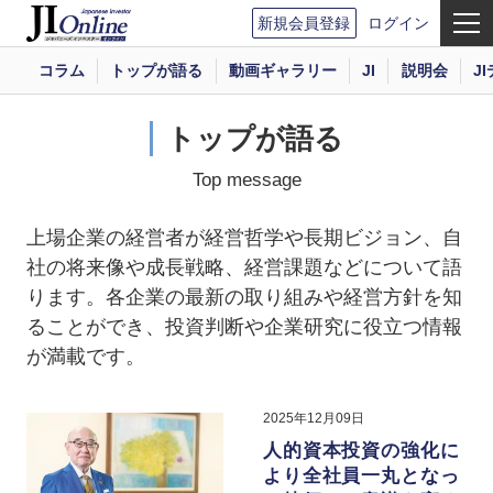
新規会員登録
ログイン
コラム
トップが語る
動画ギャラリー
JI
説明会
J
トップが語る
Top message
上場企業の経営者が経営哲学や長期ビジョン、自
社の将来像や成長戦略、経営課題などについて語
ります。各企業の最新の取り組みや経営方針を知
ることができ、投資判断や企業研究に役立つ情報
が満載です。
2025年12月09日
人的資本投資の強化に
より全社員一丸となっ