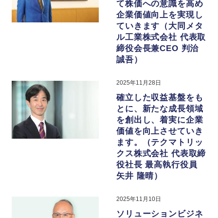
て株価への意識を高め
企業価値向上を実現し
ていきます（大同メタ
ル工業株式会社 代表取
締役会長兼CEO 判治
誠吾）
2025年11月28日
確立した収益基盤をも
とに、新たな成長領域
を創出し、着実に企業
価値を向上させていき
ます。（テクマトリッ
クス株式会社 代表取締
役社長 最高執行役員
矢井 隆晴）
2025年11月10日
ソリューションビジネ