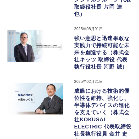
取締役社長 片岡 達
也）
2025年08月01日
強い意思と迅速果敢な
実践力で持続可能な未
来を創造する（株式会
社キッツ 取締役 代表
執行役社長 河野 誠）
2025年02月21日
成膜における技術的優
位性を維持、強化し、
半導体デバイスの進化
を支えていく（株式会
社KOKUSAI
ELECTRIC 代表取締役
社長執行役員 金井 史