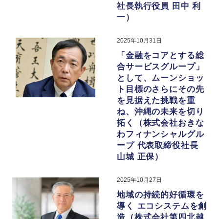
社長執行役員 田中 利
一）
2025年10月31日
「金融をコアとする総
合サービスグループ」
として、ムーンショッ
ト目標のさらにその先
を見据えた挑戦を重
ね、沖縄の未来を切り
拓く（株式会社おきな
わフィナンシャルグル
ープ 代表取締役社長
山城 正保）
2025年10月27日
地域の持続的好循環を
導く エコシステムを創
造（株式会社第四北越