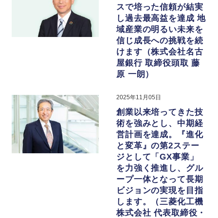
スで培った信頼が結実
し過去最高益を達成 地
域産業の明るい未来を
信じ成長への挑戦を続
けます（株式会社名古
屋銀行 取締役頭取 藤
原 一朗）
2025年11月05日
創業以来培ってきた技
術を強みとし、中期経
営計画を達成。『進化
と変革』の第2ステー
ジとして「GX事業」
を力強く推進し、グル
ープ一体となって長期
ビジョンの実現を目指
します。（三菱化工機
株式会社 代表取締役・