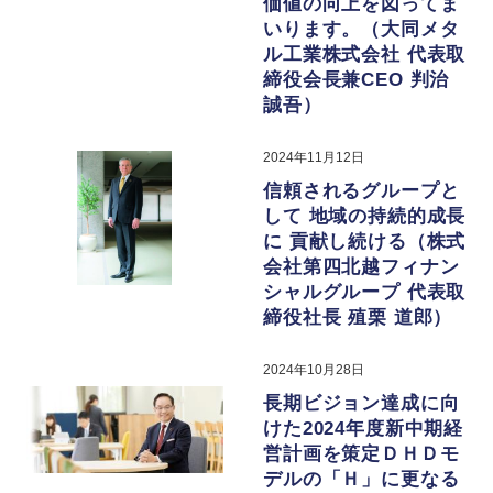
価値の向上を図ってま
いります。（大同メタ
ル工業株式会社 代表取
締役会長兼CEO 判治
誠吾）
2024年11月12日
信頼されるグループと
して 地域の持続的成長
に 貢献し続ける（株式
会社第四北越フィナン
シャルグループ 代表取
締役社長 殖栗 道郎）
2024年10月28日
長期ビジョン達成に向
けた2024年度新中期経
営計画を策定ＤＨＤモ
デルの「Ｈ」に更なる