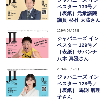
ジャパニーズ イン
ベスター 130号／
［表紙］元衆議院
議員 杉村 太蔵さん
2026年04月24日
ジャパニーズ イン
ベスター 129号／
［表紙］サバンナ
八木 真澄さん
2026年01月23日
ジャパニーズ イン
ベスター 128号／
［表紙］ 馬渕 磨理
子さん