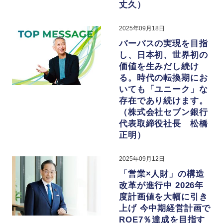
丈久）
2025年09月18日
パーパスの実現を目指
し、日本初、世界初の
価値を生みだし続け
る。時代の転換期にお
いても「ユニーク」な
存在であり続けます。
（株式会社セブン銀行
代表取締役社長 松橋
正明）
2025年09月12日
「営業×人財」の構造
改革が進行中 2026年
度計画値を大幅に引き
上げ 今中期経営計画で
ROE7％達成を目指す