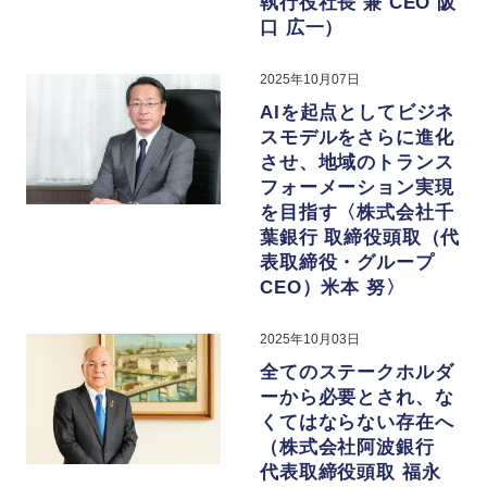
執行役社長 兼 CEO 阪
口 広一）
2025年10月07日
AIを起点としてビジネ
スモデルをさらに進化
させ、地域のトランス
フォーメーション実現
を目指す〈株式会社千
葉銀行 取締役頭取（代
表取締役・グループ
CEO）米本 努〉
2025年10月03日
全てのステークホルダ
ーから必要とされ、な
くてはならない存在へ
（株式会社阿波銀行
代表取締役頭取 福永