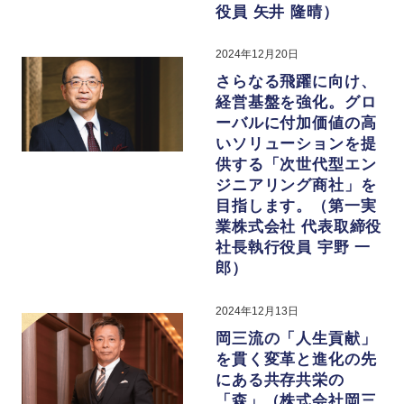
役員 矢井 隆晴）
2024年12月20日
さらなる飛躍に向け、
経営基盤を強化。グロ
ーバルに付加価値の高
いソリューションを提
供する「次世代型エン
ジニアリング商社」を
目指します。（第一実
業株式会社 代表取締役
社長執行役員 宇野 一
郎）
2024年12月13日
岡三流の「人生貢献」
を貫く変革と進化の先
にある共存共栄の
「森」（株式会社岡三