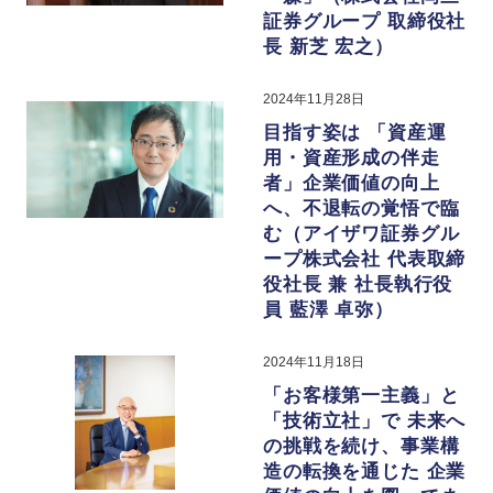
証券グループ 取締役社
長 新芝 宏之）
2024年11月28日
目指す姿は 「資産運
用・資産形成の伴走
者」企業価値の向上
へ、不退転の覚悟で臨
む（アイザワ証券グル
ープ株式会社 代表取締
役社長 兼 社長執行役
員 藍澤 卓弥）
2024年11月18日
「お客様第一主義」と
「技術立社」で 未来へ
の挑戦を続け、事業構
造の転換を通じた 企業