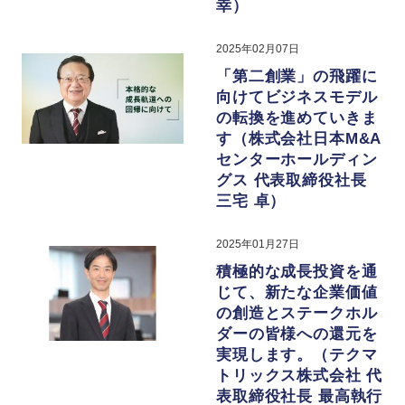
幸）
2025年02月07日
「第二創業」の飛躍に
向けてビジネスモデル
の転換を進めていきま
す（株式会社日本M&A
センターホールディン
グス 代表取締役社長
三宅 卓）
2025年01月27日
積極的な成長投資を通
じて、新たな企業価値
の創造とステークホル
ダーの皆様への還元を
実現します。（テクマ
トリックス株式会社 代
表取締役社長 最高執行