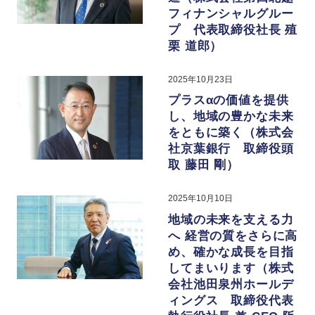
フィナンシャルグルー
プ 代表取締役社長 殖
栗 道郎）
2025年10月23日
プラスαの価値を提供
し、地域の豊かな未来
をともに築く（株式会
社京葉銀行 取締役頭
取 藤田 剛）
2025年10月10日
地域の未来を支える力
へ 経営の質をさらに高
め、確かな成長を目指
してまいります（株式
会社池田泉州ホールデ
ィングス 取締役代表