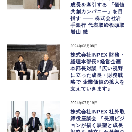
成長を牽引する 「価値
共創カンパニー」を目
指す —— 株式会社岩
手銀行 代表取締役頭取
岩山 徹
2024年08月08日
株式会社INPEX 財務・
経理本部長×経営企画
本部長対談『広い視野
に立った成長・財務戦
略で 企業価値の拡大を
支えていきます』
2024年07月19日
株式会社INPEX 社外取
締役座談会 『長期ビジ
ョンが描く展望と成長