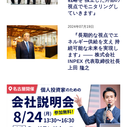
戦略を 独立した外部の
視点でモニタリングし
ていきます』
2024年07月19日
『長期的な視点でエ
ネルギー供給を支え 持
続可能な未来を実現し
ます』—— 株式会社
INPEX 代表取締役社⻑
上田 隆之