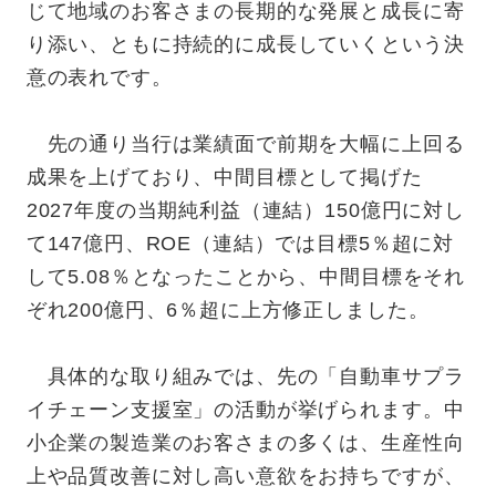
じて地域のお客さまの長期的な発展と成長に寄
り添い、ともに持続的に成長していくという決
意の表れです。
先の通り当行は業績面で前期を大幅に上回る
成果を上げており、中間目標として掲げた
2027年度の当期純利益（連結）150億円に対し
て147億円、ROE（連結）では目標5％超に対
して5.08％となったことから、中間目標をそれ
ぞれ200億円、6％超に上方修正しました。
具体的な取り組みでは、先の「自動車サプラ
イチェーン支援室」の活動が挙げられます。中
小企業の製造業のお客さまの多くは、生産性向
上や品質改善に対し高い意欲をお持ちですが、