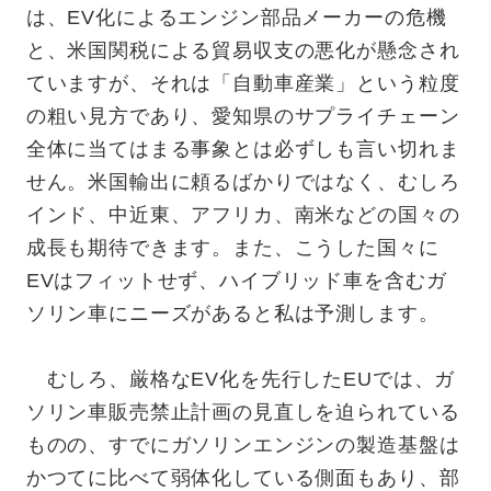
は、EV化によるエンジン部品メーカーの危機
と、米国関税による貿易収支の悪化が懸念され
ていますが、それは「自動車産業」という粒度
の粗い見方であり、愛知県のサプライチェーン
全体に当てはまる事象とは必ずしも言い切れま
せん。米国輸出に頼るばかりではなく、むしろ
インド、中近東、アフリカ、南米などの国々の
成長も期待できます。また、こうした国々に
EVはフィットせず、ハイブリッド車を含むガ
ソリン車にニーズがあると私は予測します。
むしろ、厳格なEV化を先行したEUでは、ガ
ソリン車販売禁止計画の見直しを迫られている
ものの、すでにガソリンエンジンの製造基盤は
かつてに比べて弱体化している側面もあり、部