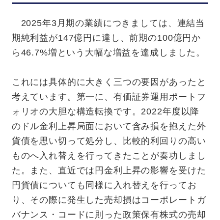
2025年3月期の業績につきましては、連結当
期純利益が147億円に達し、前期の100億円か
ら46.7%増という大幅な増益を達成しました。
これには具体的に大きく三つの要因があったと
考えています。第一に、有価証券運用ポートフ
ォリオの大胆な構造転換です。2022年度以降
のドル金利上昇局面において含み損を抱えた外
貨債を思い切って処分し、比較的利回りの高い
ものへ入れ替えを行ってきたことが奏功しまし
た。また、直近では円金利上昇の影響を受けた
円貨債についても同様に入れ替えを行ってお
り、その際に発生した売却損はコーポレートガ
バナンス・コードに則った政策保有株式の売却