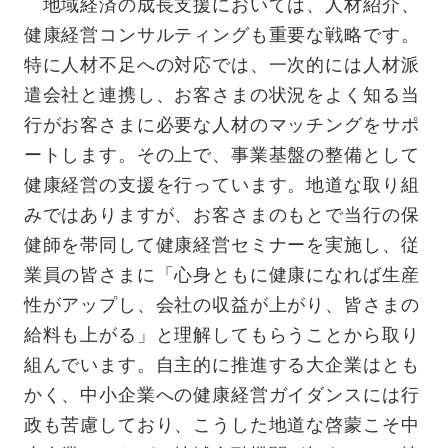
地域経済の成長支援においては、人材紹介、
健康経営コンサルティングも重要な戦略です。
特に人材不足への対応では、一次的には人材派
遣会社と連携し、お客さまの状況をよく知る当
行がお客さまに必要な人材のマッチングをサポ
ートします。その上で、事業基盤の整備として
健康経営の支援を行っています。地道な取り組
みではありますが、お客さまのもとで当行の保
健師を帯同して健康経営セミナーを実施し、従
業員の皆さまに「心身ともに健康になれば生産
性がアップし、会社の収益が上がり、皆さまの
給料も上がる」と理解してもらうことから取り
組んでいます。自主的に推進する大企業はとも
かく、中小企業への健康経営ガイダンスには行
政も苦慮しており、こうした地道な啓蒙こそ中