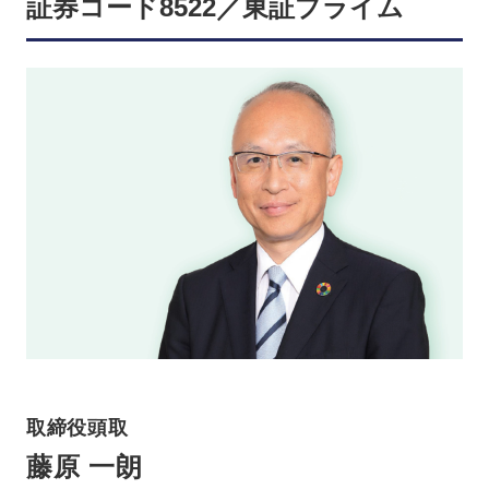
証券コード8522／東証プライム
取締役頭取
藤原 一朗