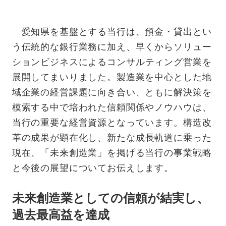
愛知県を基盤とする当行は、預金・貸出とい
う伝統的な銀行業務に加え、早くからソリュー
ションビジネスによるコン
サルティング営業を
展開してまいりました。製造業を中心とした地
域企業の経営課題に向き合い、ともに解決策を
模
索する中で培われた信頼関係やノウハウは、
当行の重要な経営資源となっています。構造改
革の成果が顕在化し、新
たな成長軌道に乗った
現在、「未来創造業」を掲げる当行の事業戦略
と今後の展望についてお伝えします。
未来創造業としての信頼が結実し、
過去最高益を達成