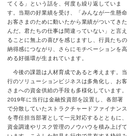
てくる」という話を、何度も繰り返していま
す。当期の好業績を受け、「みんなが一生懸命
お客さまのために動いたから業績がついてきた
んだ。君たちの仕事は間違っていない」と言え
ることに無上の喜びを感じますし、行員たちの
納得感につながり、さらにモチベーションを高
める好循環が生まれています。
今後の課題は人材育成であると考えます。当
行のソリューションビジネスは多角化し、お客
さまへの資金供給の手段も多様化しています。
2019年に当行は金融投資部を設置し、各部署
で分散していたストラクチャードファイナンス
を専任担当部署として一元対応するとともに、
資金調達やリスク管理のノウハウを積み上げて
います。こうした知見を行内で共有する枠組み