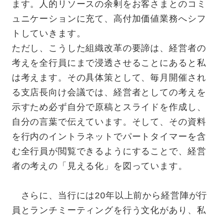
ます。人的リソースの余剰をお客さまとのコミ
ュニケーションに充て、高付加価値業務へシフ
トしていきます。
ただし、こうした組織改革の要諦は、経営者の
考えを全行員にまで浸透させることにあると私
は考えます。その具体策として、毎月開催され
る支店長向け会議では、経営者としての考えを
示すため必ず自分で原稿とスライドを作成し、
自分の言葉で伝えています。そして、その資料
を行内のイントラネットでパートタイマーを含
む全行員が閲覧できるようにすることで、経営
者の考えの「見える化」を図っています。
さらに、当行には20年以上前から経営陣が行
員とランチミーティングを行う文化があり、私