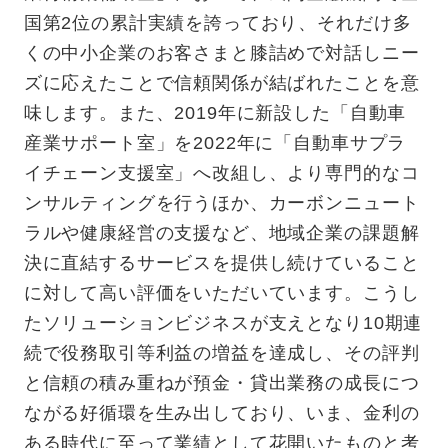
国第2位の累計実績を誇っており、それだけ多
くの中小企業のお客さまと膝詰めで対話しニー
ズに応えたことで信頼関係が結ばれたことを意
味します。また、2019年に新設した「自動車
産業サポート室」を2022年に「自動車サプラ
イチェーン支援室」へ改組し、より専門的なコ
ンサルティングを行うほか、カーボンニュート
ラルや健康経営の支援など、地域企業の課題解
決に直結するサービスを提供し続けていること
に対して高い評価をいただいています。こうし
たソリューションビジネスが支えとなり10期連
続で役務取引等利益の増益を達成し、その評判
と信頼の積み重ねが預金・貸出業務の成長につ
ながる好循環を生み出しており、いま、金利の
ある時代に至って業績として花開いたものと考