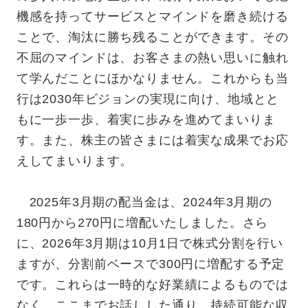
機感を持ってサービスとマインドを磨き続ける
ことで、淘汰に勝ち残ることができます。その
不屈のマインドは、お客さまの熱い思いに触れ
て学んだことにほかなりません。これからも当
行は2030年ビジョンの実現に向け、地域とと
もに一歩一歩、着実に歩みを進めてまいりま
す。また、株主の皆さまには着実な成果でお応
えしてまいります。
2025年3月期の配当金は、2024年3月期の
180円から270円に増配いたしました。さら
に、2026年3月期は10月1日で株式分割を行い
ますが、分割前ベースで300円に増配する予定
です。これらは一時的な好業績によるものでは
なく、ここまでお話しした通り、持続可能な収