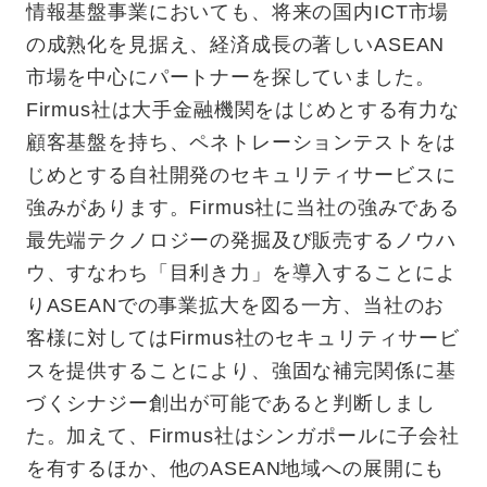
情報基盤事業においても、将来の国内ICT市場
の成熟化を見据え、経済成長の著しいASEAN
市場を中心にパートナーを探していました。
Firmus社は大手金融機関をはじめとする有力な
顧客基盤を持ち、ペネトレーションテストをは
じめとする自社開発のセキュリティサービスに
強みがあります。Firmus社に当社の強みである
最先端テクノロジーの発掘及び販売するノウハ
ウ、すなわち「目利き力」を導入することによ
りASEANでの事業拡大を図る一方、当社のお
客様に対してはFirmus社のセキュリティサービ
スを提供することにより、強固な補完関係に基
づくシナジー創出が可能であると判断しまし
た。加えて、Firmus社はシンガポールに子会社
を有するほか、他のASEAN地域への展開にも