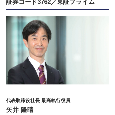
証券コード3762／東証プライム
代表取締役社長 最高執行役員
矢井 隆晴