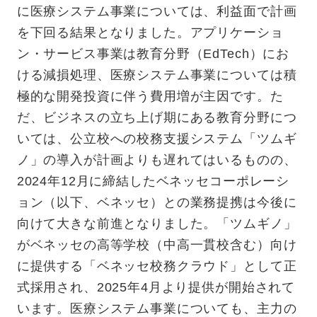
に医療システム事業については、利益面で計画
を下回る結果となりました。アプリケーショ
ン・サービス事業は教育分野（EdTech）にお
ける減損処理、医療システム事業については積
極的な開発投資に伴う費用増が主因です。た
だ、ビジネスの立ち上げ期にある教育分野につ
いては、公立校への校務支援システム「ツムギ
ノ」の導入が計画よりも遅れてはいるものの、
2024年12月に締結したベネッセコーポレーシ
ョン（以下、ベネッセ）との業務提携は今後に
向けて大きな前進となりました。「ツムギノ」
がベネッセの高等学校（中高一貫校含む）向け
に提供する「ベネッセ校務クラウド」として正
式採用され、2025年4月より提供が開始されて
います。医療システム事業についても、主力の