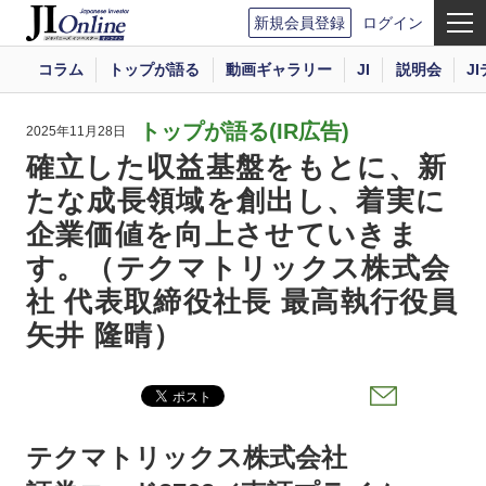
新規会員登録
ログイン
コラム
トップが語る
動画ギャラリー
JI
説明会
J
トップが語る(IR広告)
2025年11月28日
確立した収益基盤をもとに、新
たな成長領域を創出し、着実に
企業価値を向上させていきま
す。（テクマトリックス株式会
社 代表取締役社長 最高執行役員
矢井 隆晴）
テクマトリックス株式会社