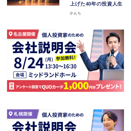
上げた40年の投資人生
かんち