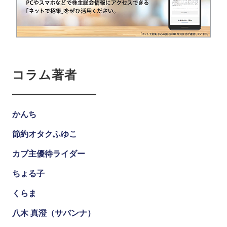
コラム著者
かんち
節約オタクふゆこ
カブ主優待ライダー
ちょる子
くらま
八木 真澄（サバンナ）