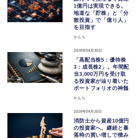
1億円は実現できる。
地道な「貯株」と「分
散投資」で「億り人」
を目指す
かんち
2026年04月30日
「高配当株5：優待株
3：成長株2」。年間配
当3,000万円を受け取
る投資家が辿り着いた
ポートフォリオの神髄
かんち
2026年04月20日
消防士から資産10億円
の投資家へ。継続と暴
落時の買い増しで積み