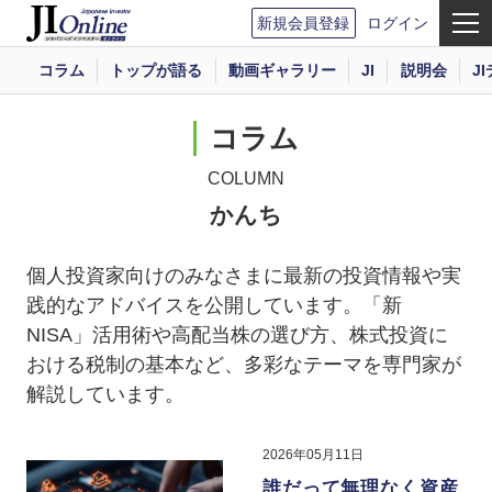
新規会員登録
ログイン
コラム
トップが語る
動画ギャラリー
JI
説明会
J
コラム
COLUMN
かんち
個人投資家向けのみなさまに最新の投資情報や実
践的なアドバイスを公開しています。「新
NISA」活用術や高配当株の選び方、株式投資に
おける税制の基本など、多彩なテーマを専門家が
解説しています。
2026年05月11日
誰だって無理なく資産