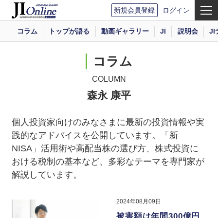
新規会員登録
ログイン
コラム
トップが語る
動画ギャラリー
JI
説明会
J
コラム
COLUMN
森永 康平
個人投資家向けのみなさまに最新の投資情報や実
践的なアドバイスを公開しています。「新
NISA」活用術や高配当株の選び方、株式投資に
おける税制の基本など、多彩なテーマを専門家が
解説しています。
2024年08月09日
被害額は年間300億円