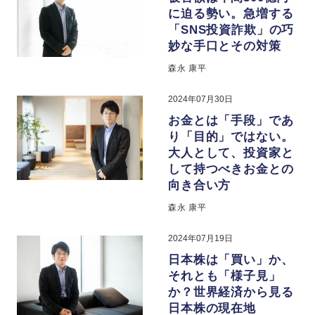
に迫る勢い。急増する
「SNS投資詐欺」の巧
妙な手口とその対策
森永 康平
2024年07月30日
お金とは「手段」であ
り「目的」ではない。
大人として、投資家と
して持つべきお金との
向き合い方
森永 康平
2024年07月19日
日本株は「買い」か、
それとも「様子見」
か？世界経済から見る
日本株の現在地