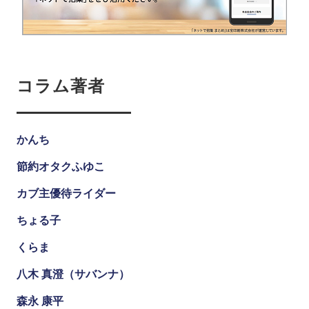
コラム著者
かんち
節約オタクふゆこ
カブ主優待ライダー
ちょる子
くらま
八木 真澄（サバンナ）
森永 康平