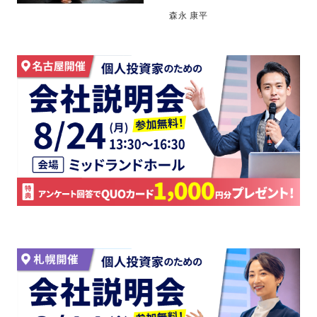
森永 康平