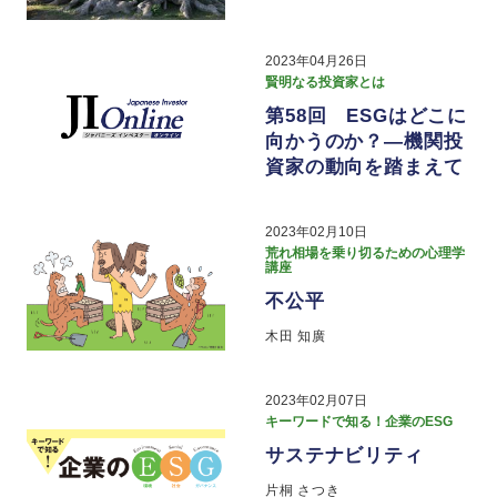
2023年04月26日
賢明なる投資家とは
第58回 ESGはどこに
向かうのか？―機関投
資家の動向を踏まえて
2023年02月10日
荒れ相場を乗り切るための心理学
講座
不公平
木田 知廣
2023年02月07日
キーワードで知る！企業のESG
サステナビリティ
片桐 さつき