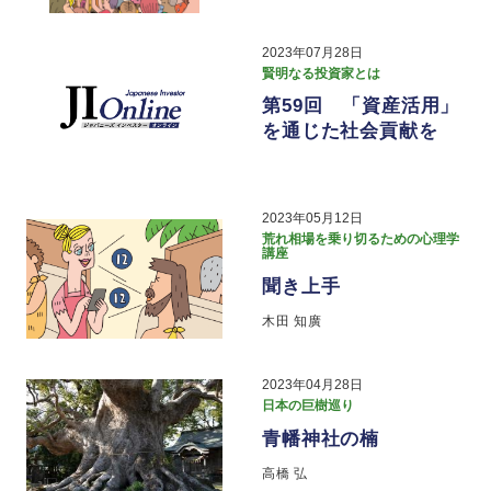
2023年07月28日
賢明なる投資家とは
第59回 「資産活用」
を通じた社会貢献を
2023年05月12日
荒れ相場を乗り切るための心理学
講座
聞き上手
木田 知廣
2023年04月28日
日本の巨樹巡り
青幡神社の楠
高橋 弘