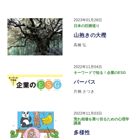
2023年01月28日
日本の巨樹巡り
山抱きの大樫
高橋 弘
2022年11月04日
キーワードで知る！企業のESG
パーパス
片桐 さつき
2022年11月03日
荒れ相場を乗り切るための心理学
講座
多様性