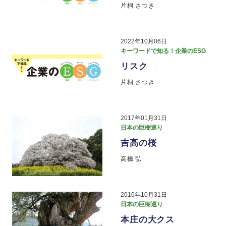
片桐 さつき
2022年10月06日
キーワードで知る！企業のESG
リスク
片桐 さつき
2017年01月31日
日本の巨樹巡り
吉高の桜
高橋 弘
2016年10月31日
日本の巨樹巡り
本庄の大クス