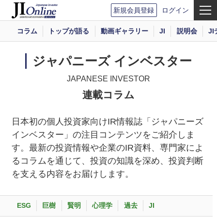
新規会員登録
ログイン
コラム
トップが語る
動画ギャラリー
JI
説明会
J
ジャパニーズ インベスター
JAPANESE INVESTOR
連載コラム
日本初の個人投資家向けIR情報誌「ジャパニーズ
インベスター」の注目コンテンツをご紹介しま
す。最新の投資情報や企業のIR資料、専門家によ
るコラムを通じて、投資の知識を深め、投資判断
を支える内容をお届けします。
ESG
巨樹
賢明
心理学
過去
JI