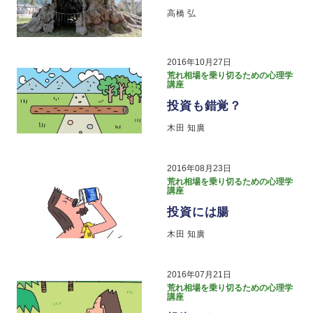
高橋 弘
2016年10月27日
荒れ相場を乗り切るための心理学
講座
投資も錯覚？
木田 知廣
2016年08月23日
荒れ相場を乗り切るための心理学
講座
投資には腸
木田 知廣
2016年07月21日
荒れ相場を乗り切るための心理学
講座