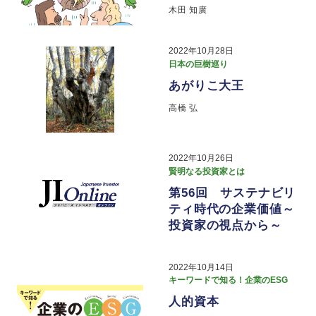
木田 知廣
2022年10月28日
日本の巨樹巡り
あがりこ大王
高橋 弘
2022年10月26日
賢明なる投資家とは
第56回 サステナビリ
ティ時代の企業価値～
投資家の視点から～
2022年10月14日
キーワードで知る！企業のESG
人的資本