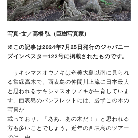
写真･文／高橋 弘（巨樹写真家）
※この記事は2024年7月25日発行のジャパニー
ズインベスター122号に掲載されたものです。
サキシマスオウノキは奄美大島以南に見られ
る常緑高木で、西表島の仲間川上流に日本最大
と思われるサキシマスオウノキが生育していま
す。西表島のパンフレットには、必ずこの木の
写真が
載っており、「ああ、あの木だ！」と思われる
方も多いことでしょう。近年の西表島のツアー
では、由