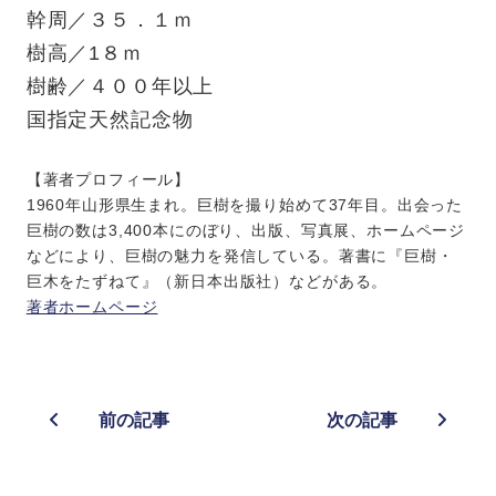
幹周／３５．１ｍ
樹高／1８ｍ
樹齢／４００年以上
国指定天然記念物
【著者プロフィール】
1960年山形県生まれ。巨樹を撮り始めて37年目。出会った
巨樹の数は3,400本にのぼり、出版、写真展、ホームページ
などにより、巨樹の魅力を発信している。著書に『巨樹・
巨木をたずねて』（新日本出版社）などがある。
著者ホームページ
前の記事
次の記事