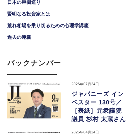
日本の巨樹巡り
賢明なる投資家とは
荒れ相場を乗り切るための心理学講座
過去の連載
バックナンバー
2026年07月24日
ジャパニーズ イン
ベスター 130号／
［表紙］元衆議院
議員 杉村 太蔵さん
2026年04月24日