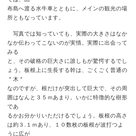
布島へ渡る水牛車とともに、メインの観光の場
所ともなっています。
写真では知っていても、実際の大きさはなか
なか伝わってこないのが実情。実際に出会って
みる
と、その破格の巨大さに誰しもが驚愕するでし
ょう。板根上に生長する幹は、ごくごく普通の
＂木＂
なのですが、根だけが突出して巨大で、その周
囲はなんと３５ｍあまり。いかに特徴的な樹形
であ
るかお分かりいただけるでしょう。板根の高さ
は約３.１ｍあり、１０数枚の板根が波打つよ
うに広が