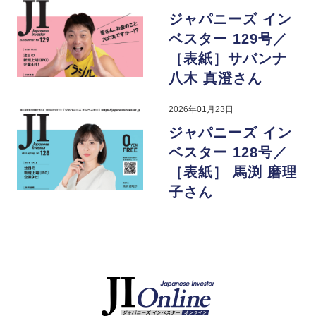
ジャパニーズ イン
ベスター 129号／
［表紙］サバンナ
八木 真澄さん
2026年01月23日
ジャパニーズ イン
ベスター 128号／
［表紙］ 馬渕 磨理
子さん