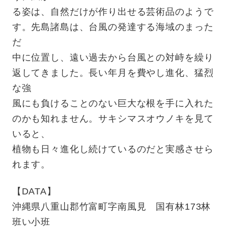
る姿は、自然だけが作り出せる芸術品のようで
す。先島諸島は、台風の発達する海域のまった
だ
中に位置し、遠い過去から台風との対峙を繰り
返してきました。長い年月を費やし進化、猛烈
な強
風にも負けることのない巨大な根を手に入れた
のかも知れません。サキシマスオウノキを見て
いると、
植物も日々進化し続けているのだと実感させら
れます。
【DATA】
沖縄県八重山郡竹富町字南風見 国有林173林
班い小班