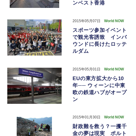
ンベスト香港
2015年05月07日
World NOW
スポーツ参加イベント
で観光客誘致 インバ
ウンドに長けたロッテ
ルダム
2015年05月01日
World NOW
EUの東方拡大から10
年── ウィーンに中東
欧の鉄道ハブがオープ
ン
2015年01月30日
World NOW
財政難を救う？一攫千
金の夢は現実 ポルト