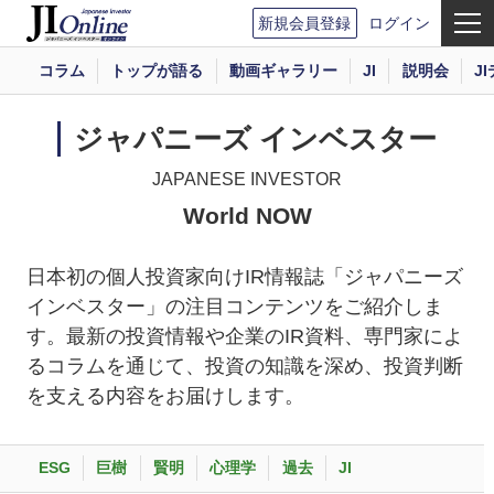
新規会員登録
ログイン
コラム
トップが語る
動画ギャラリー
JI
説明会
J
ジャパニーズ インベスター
JAPANESE INVESTOR
World NOW
日本初の個人投資家向けIR情報誌「ジャパニーズ
インベスター」の注目コンテンツをご紹介しま
す。最新の投資情報や企業のIR資料、専門家によ
るコラムを通じて、投資の知識を深め、投資判断
を支える内容をお届けします。
ESG
巨樹
賢明
心理学
過去
JI