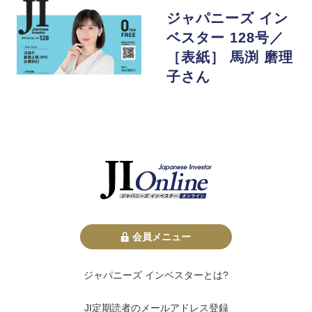
ジャパニーズ イン
ベスター 128号／
［表紙］ 馬渕 磨理
子さん
会員メニュー
ジャパニーズ インベスターとは?
JI定期読者のメールアドレス登録