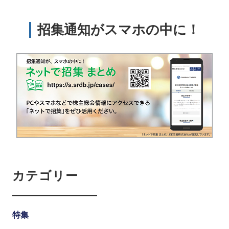
招集通知がスマホの中に！
カテゴリー
特集