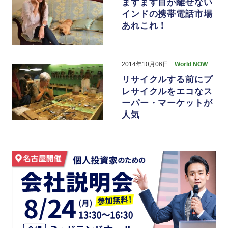
ますます目が離せない
インドの携帯電話市場
あれこれ！
2014年10月06日
World NOW
リサイクルする前にプ
レサイクルをエコなス
ーパー・マーケットが
人気