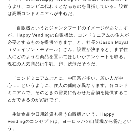
うより、コンビニ代わりとなるものを目指している。設置
は高層コンドミニアムが中心だ。
「自販機というとジャンクフードのイメージがあります
が、Happy Vendingの自販機は、コンドミニアムの住人が
必要とするものを提供できます」と、社長のJason Moyal
（ジェイソン・モヤール）さん。設置が決まると、まず住
人にどのような商品を置いてほしいかアンケートを取る。
現在の人気商品は牛乳、卵、洗剤だそうだ。
「コンドミニアムごとに、中国系が多い、若い人が中
心……というように、住人の傾向が異なります。各コンド
ミニアムで、そのときの需要に合わせた品物を提供するこ
とができるのが好評です」
生鮮食品や日用雑貨も扱う自販機という、Happy
Vendingのコンセプトは、ヨーロッパの自販機から得たとい
う。