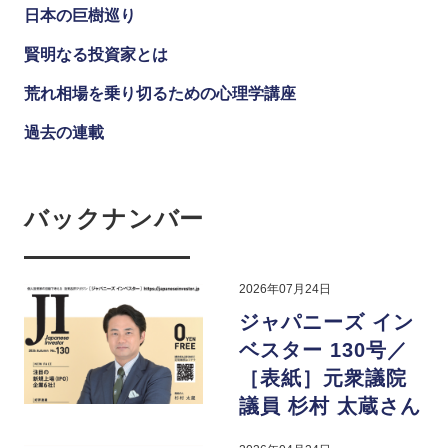
日本の巨樹巡り
賢明なる投資家とは
荒れ相場を乗り切るための心理学講座
過去の連載
バックナンバー
2026年07月24日
ジャパニーズ イン
ベスター 130号／
［表紙］元衆議院
議員 杉村 太蔵さん