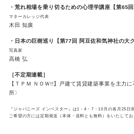
・荒れ相場を乗り切るための心理学講座【第65回
マネーカレッジ代表
木田 知廣
・日本の巨樹巡り【第77回 阿豆佐和気神社の大
写真家
高橋 弘
［不定期連載］
【ＴＰＭ ＮＯＷ!!】
戸建て賃貸建築事業を主力に
所〉
『ジャパニーズ インベスター』は1・4・7・10月の各月25
ご希望の方には定期発送（本体・送料とも無料）をいたしてお