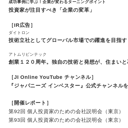
成功事例に学ぶ！
企業が変わるターニングポイント
投資家が注目すべき
「企業の変革」
［IR広告］
ダイトロン
技術立社として
グローバル市場での躍進を目指す
アトムリビンテック
創業１２０周年。独自の技術と発想が、
住まいと
［JI Online YouTube チャンネル］
『ジャパニーズ インベスター』公式チャンネル
［開催レポート］
第92回 個人投資家のための会社説明会（東京）
第93回 個人投資家のための会社説明会（東京）