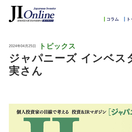
コラム
ト
トピックス
2024年04月25日
ジャパニーズ インベスタ
実さん