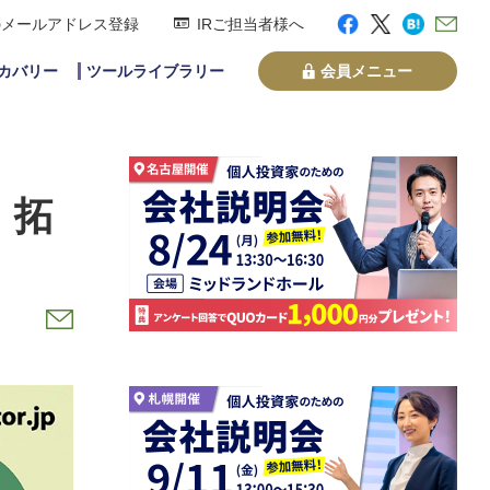
のメールアドレス登録
IRご担当者様へ
スカバリー
ツールライブラリー
会員メニュー
 拓