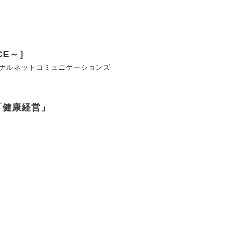
CE～］
ナルネットコミュニケーションズ
「健康経営」