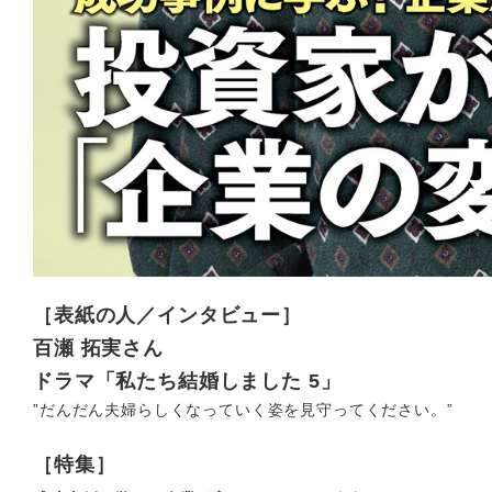
［表紙の人／インタビュー］
百瀬 拓実さん
ドラマ「私たち結婚しました 5」
”だんだん夫婦らしくなっていく姿を見守ってください。”
［特集］