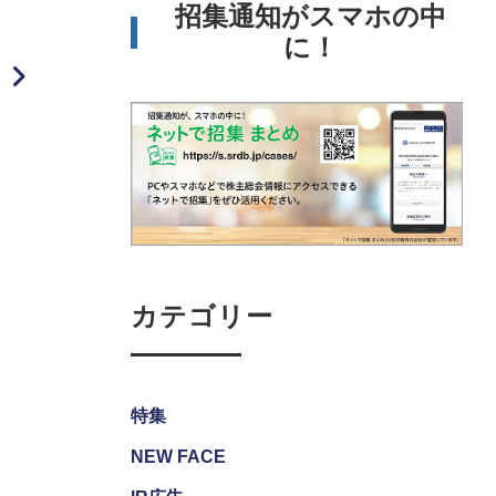
招集通知がスマホの中
に！
カテゴリー
特集
NEW FACE