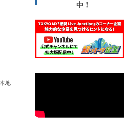
中！
本地