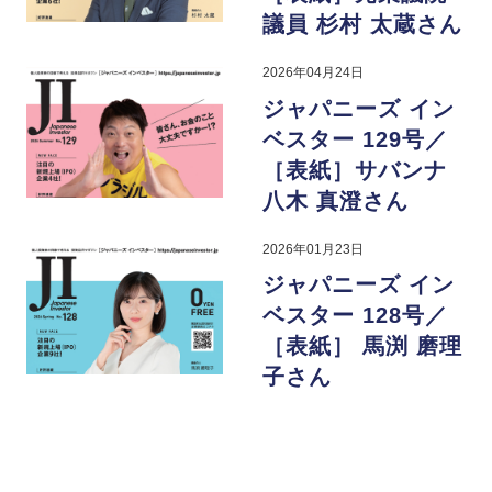
議員 杉村 太蔵さん
2026年04月24日
ジャパニーズ イン
ベスター 129号／
［表紙］サバンナ
八木 真澄さん
2026年01月23日
ジャパニーズ イン
ベスター 128号／
［表紙］ 馬渕 磨理
子さん