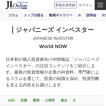
新規会員登録
ログイン
コラム
トップが語る
動画ギャラリー
JI
説明会
J
ジャパニーズ インベスター
JAPANESE INVESTOR
World NOW
日本初の個人投資家向けIR情報誌「ジャパニーズ
インベスター」の注目コンテンツをご紹介しま
す。最新の投資情報や企業のIR資料、専門家によ
るコラムを通じて、投資の知識を深め、投資判断
を支える内容をお届けします。
ESG
巨樹
賢明
心理学
過去
JI