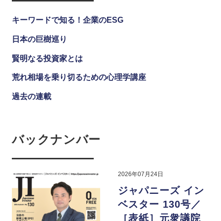
キーワードで知る！企業のESG
日本の巨樹巡り
賢明なる投資家とは
荒れ相場を乗り切るための心理学講座
過去の連載
バックナンバー
2026年07月24日
ジャパニーズ イン
ベスター 130号／
［表紙］元衆議院