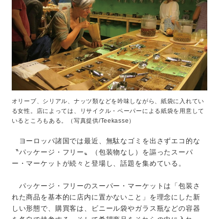
オリーブ、シリアル、ナッツ類などを吟味しながら、紙袋に入れてい
る女性。店によっては、リサイクル・ペーパーによる紙袋を用意して
いるところもある。（写真提供/Teekasse）
ヨーロッパ諸国では最近、無駄なゴミを出さずエコ的な
〝パッケージ・フリー〟（包装物なし）を謳ったスーパ
ー・マーケットが続々と登場し、話題を集めている。
パッケージ・フリーのスーパー・マーケットは「包装さ
れた商品を基本的に店内に置かないこと」を理念にした新
しい形態で、購買客は、ビニール袋やガラス瓶などの容器