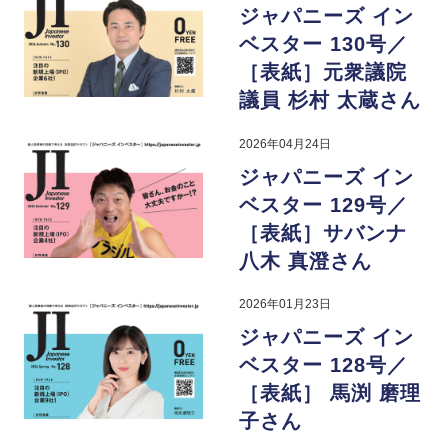
ジャパニーズ イン
ベスター 130号／
［表紙］元衆議院
議員 杉村 太蔵さん
2026年04月24日
ジャパニーズ イン
ベスター 129号／
［表紙］サバンナ
八木 真澄さん
2026年01月23日
ジャパニーズ イン
ベスター 128号／
［表紙］ 馬渕 磨理
子さん