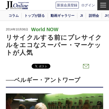
新規会員登録
ログイン
コラム
トップが語る
動画ギャラリー
JI
説明会
J
World NOW
2014年10月06日
リサイクルする前にプレサイク
ルをエコなスーパー・マーケッ
トが人気
──ベルギー・アントワープ