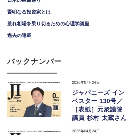
日本の巨樹巡り
賢明なる投資家とは
荒れ相場を乗り切るための心理学講座
過去の連載
バックナンバー
2026年07月24日
ジャパニーズ イン
ベスター 130号／
［表紙］元衆議院
議員 杉村 太蔵さん
2026年04月24日