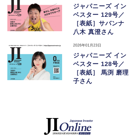
ジャパニーズ イン
ベスター 129号／
［表紙］サバンナ
八木 真澄さん
2026年01月23日
ジャパニーズ イン
ベスター 128号／
［表紙］ 馬渕 磨理
子さん