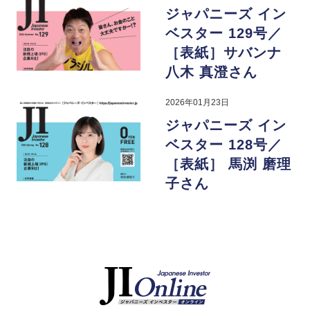
ジャパニーズ イン
ベスター 129号／
［表紙］サバンナ
八木 真澄さん
2026年01月23日
ジャパニーズ イン
ベスター 128号／
［表紙］ 馬渕 磨理
子さん