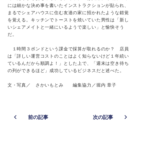
には細かな決め事を書いたインストラクションが貼られ、
まるでシェアハウスに住む友達の家に招かれたような錯覚
を覚える。キッチンでトーストを焼いていた男性は「新し
いシェアメイトと一緒にいるようで楽しい」と愉快そう
だ。
１時間３ポンドという課金で採算が取れるのか？ 店員
は「詳しい運営コストのことはよく知らないけど１年続い
ているんだから順調よ！」とした上で、「週末は空き待ち
の列ができるほど」成功しているビジネスだと述べた。
文・写真／ さかいもとみ 編集協力／堀内 章子
前の記事
次の記事