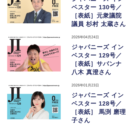
ベスター 130号／
［表紙］元衆議院
議員 杉村 太蔵さん
2026年04月24日
ジャパニーズ イン
ベスター 129号／
［表紙］サバンナ
八木 真澄さん
2026年01月23日
ジャパニーズ イン
ベスター 128号／
［表紙］ 馬渕 磨理
子さん