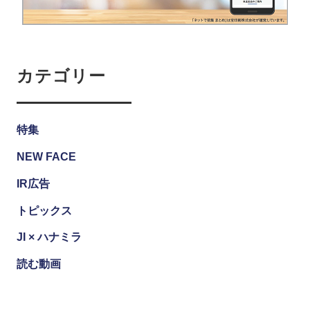
カテゴリー
特集
NEW FACE
IR広告
トピックス
JI × ハナミラ
読む動画