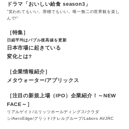
ドラマ「おいしい給食 season3」
”笑われてもいい、滑稽でもいい。唯一無二の世界観を楽し
んで!”
［特集］
日経平均はバブル後高値を更新
日本市場に起きている
変化とは?
［企業情報紹介］
メタウォーター/アプリックス
［注目の新規上場（IPO）企業紹介！～NEW
FACE～］
リアルゲイト/エリッツホールディングス/クラダ
シ/AeroEdge/グリッド/ナレルグループ/Laboro.AI/JRC