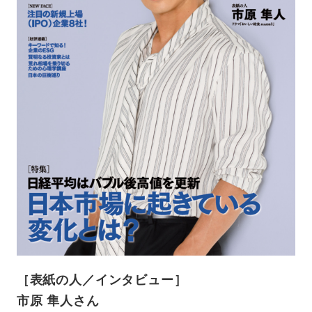
［表紙の人／インタビュー］
市原 隼人さん