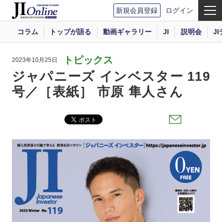
新規会員登録
ログイン
コラム
トップが語る
動画ギャラリー
JI
説明会
J
トピックス
2023年10月25日
ジャパニーズ インベスター 119
号／［表紙］ 市原 隼人さん