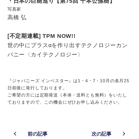
・日本の巨樹巡り【第75回 千本公孫樹】
写真家
高橋 弘
[不定期連載] TPM NOW!!
世の中にプラスαを作り出すテクノロジーカン
パニー〈カイテクノロジー〉
『ジャパニーズ インベスター』は1・4・7・10月の各月25
日前後に発行しております。
ご希望の方には定期発送（本体・送料とも無料）をいたし
ておりますので、この機会にぜひお申し込みください。
前の記事
次の記事