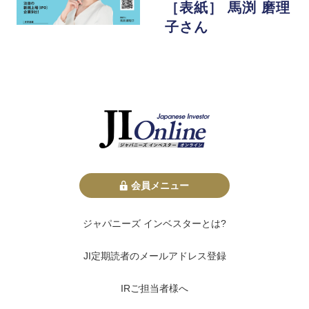
［表紙］ 馬渕 磨理
子さん
会員メニュー
ジャパニーズ インベスターとは?
JI定期読者のメールアドレス登録
IRご担当者様へ