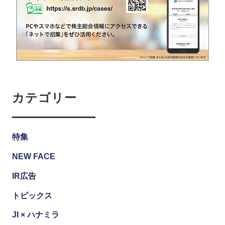
カテゴリー
特集
NEW FACE
IR広告
トピックス
JI × ハナミラ