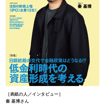
［表紙の人／インタビュー］
秦 基博さん