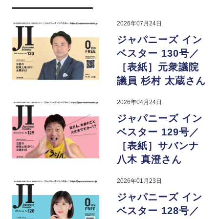
2026年07月24日
ジャパニーズ イン
ベスター 130号／
［表紙］元衆議院
議員 杉村 太蔵さん
2026年04月24日
ジャパニーズ イン
ベスター 129号／
［表紙］サバンナ
八木 真澄さん
2026年01月23日
ジャパニーズ イン
ベスター 128号／