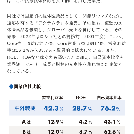
は、この抗原抗体反応を人工的に応用した薬だ。
同社では国産初の抗体医薬品として、関節リウマチなどに
適応を有する『アクテムラ』を発売。その後も、複数の抗
体医薬品を創製し、グローバル売上を伸ばしている。その
結果、2022年はロシュ社との提携前（2001年度）に比べ、
Core売上収益は約７倍、Core営業収益は約17倍、営業利益
率は16.2％から38.7％へ驚異的に拡大している。また、
ROE、ROAなど稼ぐ力も高いことに加え、自己資本比率も
業界随一であり、成長と財務の安定性を兼ね備えた企業と
なっている。