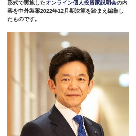
形式で実施した
オンライン個人投資家説明会
の内
容を中外製薬2022年12月期決算を踏まえ編集し
たものです。