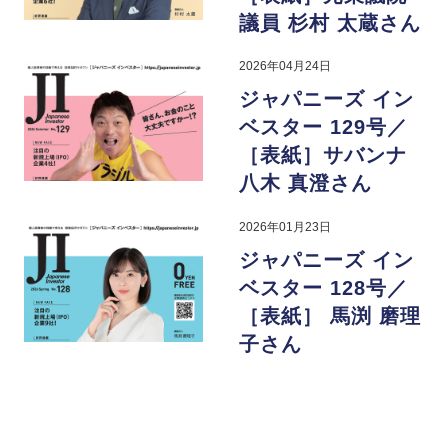
議員 杉村 太蔵さん
2026年04月24日
ジャパニーズ イン
ベスター 129号／
［表紙］サバンナ
八木 真澄さん
2026年01月23日
ジャパニーズ イン
ベスター 128号／
［表紙］ 馬渕 磨理
子さん