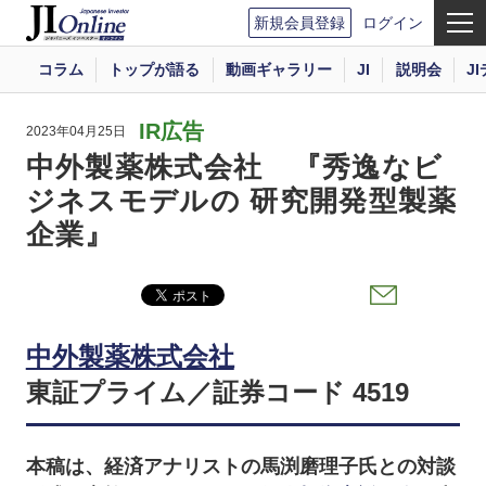
新規会員登録
ログイン
コラム
トップが語る
動画ギャラリー
JI
説明会
J
IR広告
2023年04月25日
中外製薬株式会社 『秀逸なビ
ジネスモデルの 研究開発型製薬
企業』
中外製薬株式会社
東証プライム／証券コード 4519
本稿は、経済アナリストの馬渕磨理子氏との対談