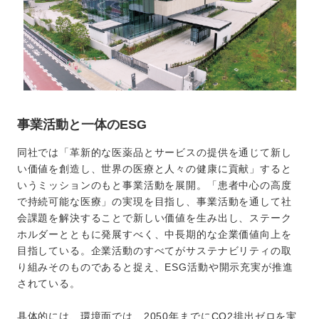
事業活動と一体のESG
同社では「革新的な医薬品とサービスの提供を通じて新し
い価値を創造し、世界の医療と人々の健康に貢献」すると
いうミッションのもと事業活動を展開。「患者中心の高度
で持続可能な医療」の実現を目指し、事業活動を通して社
会課題を解決することで新しい価値を生み出し、ステーク
ホルダーとともに発展すべく、中長期的な企業価値向上を
目指している。企業活動のすべてがサステナビリティの取
り組みそのものであると捉え、ESG活動や開示充実が推進
されている。
具体的には、環境面では、2050年までにCO2排出ゼロを実