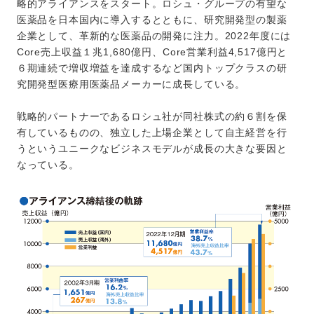
略的アライアンスをスタート。ロシュ・グループの有望な
医薬品を日本国内に導入するとともに、研究開発型の製薬
企業として、革新的な医薬品の開発に注力。2022年度には
Core売上収益１兆1,680億円、Core営業利益4,517億円と
６期連続で増収増益を達成するなど国内トップクラスの研
究開発型医療用医薬品メーカーに成長している。
戦略的パートナーであるロシュ社が同社株式の約６割を保
有しているものの、独立した上場企業として自主経営を行
うというユニークなビジネスモデルが成長の大きな要因と
なっている。