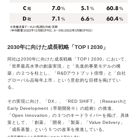
2030年に向けた成長戦略「TOP I 2030」
同社は2030年に向けた成長戦略「TOP I 2030」において、
「世界最高水準の創薬実現」と「先進的事業モデルの構
築」の２つを柱とし、「R&Dアウトプット倍増」と「自社
グローバル品毎年上市」という意欲的な目標を掲げてい
る。
その実現に向け、「DX」、「RED SHIFT」（Researchと
Early Development（早期開発※）の総称）の推進、
「Open Innovation」の３つのキードライバーを掲げ、具体
策として、「創薬」「開発」「製薬」「Value Delivery」
「成長基盤」という５つの改革を推進している。
※製薬機能のうち初期開発にかかわる部分も含む