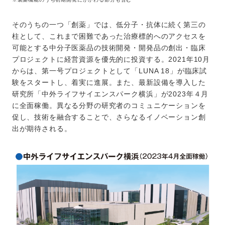
そのうちの一つ「創薬」では、低分子・抗体に続く第三の
柱として、これまで困難であった治療標的へのアクセスを
可能とする中分子医薬品の技術開発・開発品の創出・臨床
プロジェクトに経営資源を優先的に投資する。2021年10月
からは、第一号プロジェクトとして「LUNA 18」が臨床試
験をスタートし、着実に進展。また、最新設備を導入した
研究所「中外ライフサイエンスパーク横浜」が2023年４月
に全面稼働。異なる分野の研究者のコミュニケーションを
促し、技術を融合することで、さらなるイノベーション創
出が期待される。