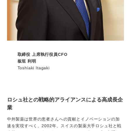
取締役 上席執行役員CFO
板垣 利明
Toshiaki Itagaki
ロシュ社との戦略的アライアンスによる高成長企
業
中外製薬は世界の患者さんへの貢献とイノベーションの加
速を実現すべく、2002年、スイスの製薬大手ロシュ社と戦