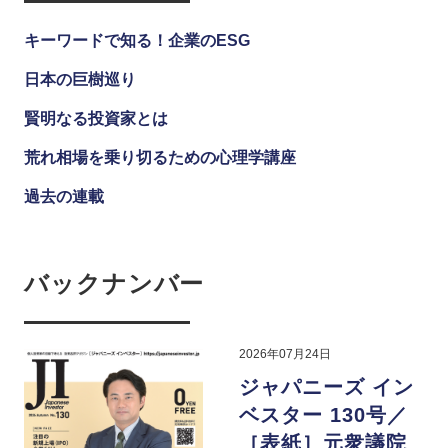
キーワードで知る！企業のESG
日本の巨樹巡り
賢明なる投資家とは
荒れ相場を乗り切るための心理学講座
過去の連載
バックナンバー
2026年07月24日
ジャパニーズ イン
ベスター 130号／
［表紙］元衆議院