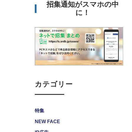
招集通知がスマホの中
に！
カテゴリー
特集
NEW FACE