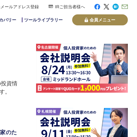
のメールアドレス登録
IRご担当者様へ
スカバリー
ツールライブラリー
会員メニュー
の投資情
す。
資家のた