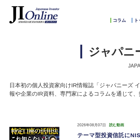
コラム
ト
ジャパニ
JAP
日本初の個人投資家向けIR情報誌「ジャパニーズ 
報や企業のIR資料、専門家によるコラムを通じて
2026年08月07日
読む動画
テーマ型投資信託にNIS