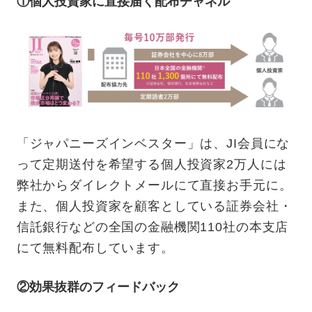
①個人投資家に直接届く配布チャネル
「ジャパニーズインベスター」は、JI会員にな
って定期送付を希望する個人投資家2万人には
弊社からダイレクトメールにて直接お手元に。
また、個人投資家を顧客としている証券会社・
信託銀行などの全国の金融機関110社の本支店
にて無料配布しています。
②効果抜群のフィードバック