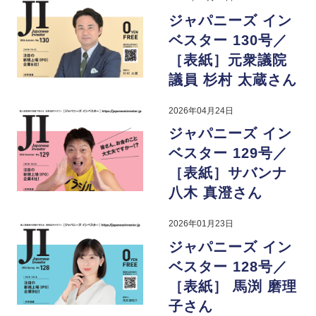
ジャパニーズ イン
ベスター 130号／
［表紙］元衆議院
議員 杉村 太蔵さん
2026年04月24日
ジャパニーズ イン
ベスター 129号／
［表紙］サバンナ
八木 真澄さん
2026年01月23日
ジャパニーズ イン
ベスター 128号／
［表紙］ 馬渕 磨理
子さん