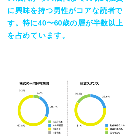
に興味を持つ男性がコアな読者で
す。特に40〜60歳の層が半数以上
を占めています。