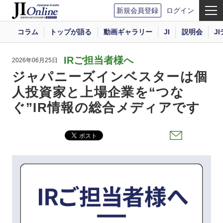
新規会員登録
ログイン
コラム
トップが語る
動画ギャラリー
JI
説明会
J
IRご担当者様へ
2026年06月25日
ジャパニーズインベスターは個
人投資家と上場企業を“つな
ぐ”IR情報の総合メディアです