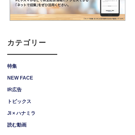
カテゴリー
特集
NEW FACE
IR広告
トピックス
JI × ハナミラ
読む動画