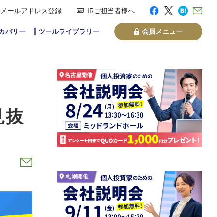
のメールアドレス登録
IRご担当者様へ
スカバリー
ツールライブラリー
会員メニュー
見抜