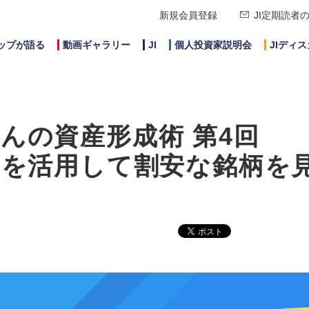
新規会員登録
JI定期読者
ップが語る
動画ギャラリー
JI
個人投資家説明会
JIディ
んの資産形成術 第4回
」を活用して割安な銘柄を