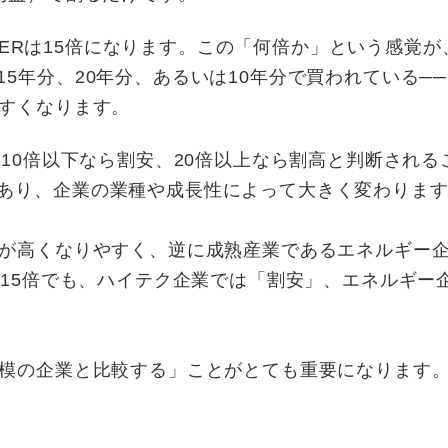
PERは15倍になります。この「何倍か」という感覚が
5年分、20年分、あるいは10年分で買われている─
やすくなります。
10倍以下なら割安、20倍以上なら割高と判断される
あり、企業の業種や成長性によって大きく変わりま
が高くなりやすく、逆に成熟産業であるエネルギー
R15倍でも、ハイテク企業では「割安」、エネルギー
模の企業と比較する」ことがとても重要になります