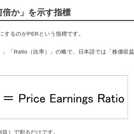
何倍か」を示す指標
するのがPERという指標です。
利益）」「Ratio（比率）」の略で、日本語では「株価収
利益）で割るだけです。