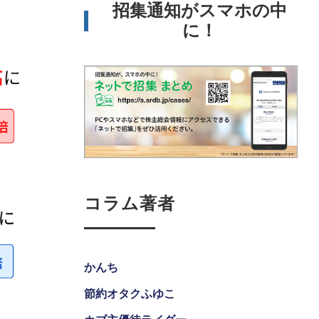
招集通知がスマホの中
に！
コラム著者
かんち
節約オタクふゆこ