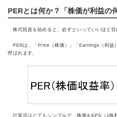
PERとは何か？「株価が利益の
株式投資を始めると、必ずといっていいほど目に
PERは、「Price（株価）」「Earnings（
呼ばれます。
計算式はとてもシンプルで、株価をEPS（1株