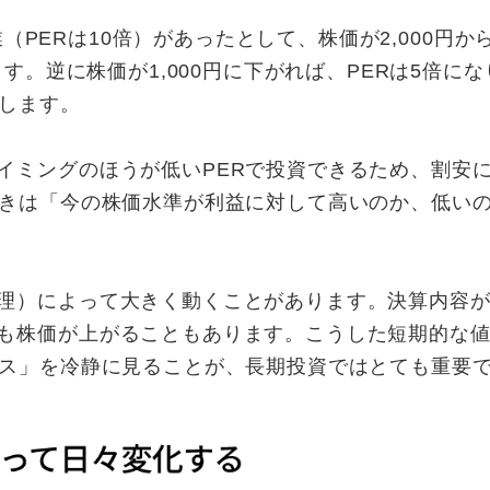
（PERは10倍）があったとして、株価が2,000円から4
す。逆に株価が1,000円に下がれば、PERは5倍にな
応します。
ミングのほうが低いPERで投資できるため、割安
ときは「今の株価水準が利益に対して高いのか、低い
理）によって大きく動くことがあります。決算内容が
も株価が上がることもあります。こうした短期的な
ンス」を冷静に見ることが、長期投資ではとても重要