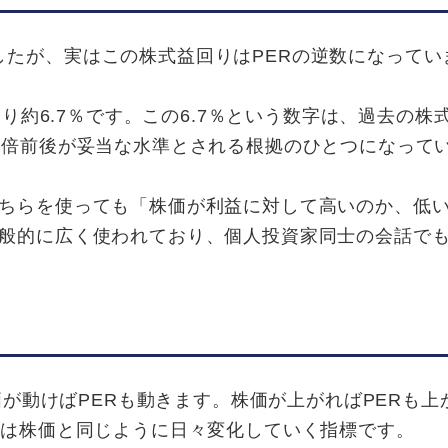
たが、実はこの株式益回りはPERの逆数になってい
まり約6.7％です。この6.7％という数字は、過去の株
15倍前後が妥当な水準とされる根拠のひとつになって
ちらを使っても「株価が利益に対して高いのか、低
般的に広く使われており、個人投資家同士の会話でも
価が動けばPERも動きます。株価が上がればPERも上
Rは株価と同じように日々変化していく指標です。