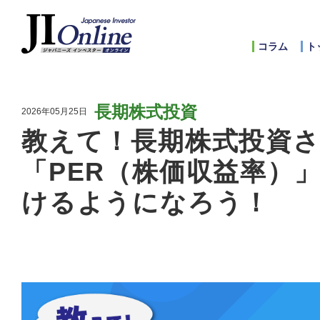
コラム
ト
長期株式投資
2026年05月25日
教えて！長期株式投資さ
「PER（株価収益率）
けるようになろう！