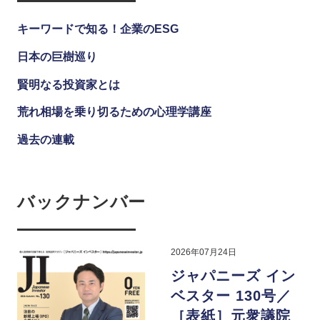
キーワードで知る！企業のESG
日本の巨樹巡り
賢明なる投資家とは
荒れ相場を乗り切るための心理学講座
過去の連載
バックナンバー
2026年07月24日
ジャパニーズ イン
ベスター 130号／
［表紙］元衆議院