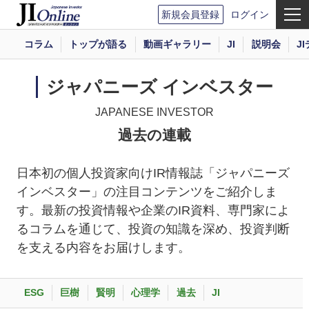
新規会員登録
ログイン
コラム
トップが語る
動画ギャラリー
JI
説明会
J
ジャパニーズ インベスター
JAPANESE INVESTOR
過去の連載
日本初の個人投資家向けIR情報誌「ジャパニーズ
インベスター」の注目コンテンツをご紹介しま
す。最新の投資情報や企業のIR資料、専門家によ
るコラムを通じて、投資の知識を深め、投資判断
を支える内容をお届けします。
ESG
巨樹
賢明
心理学
過去
JI