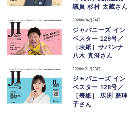
議員 杉村 太蔵さん
2026年04月24日
ジャパニーズ イン
ベスター 129号／
［表紙］サバンナ
八木 真澄さん
2026年01月23日
ジャパニーズ イン
ベスター 128号／
［表紙］ 馬渕 磨理
子さん