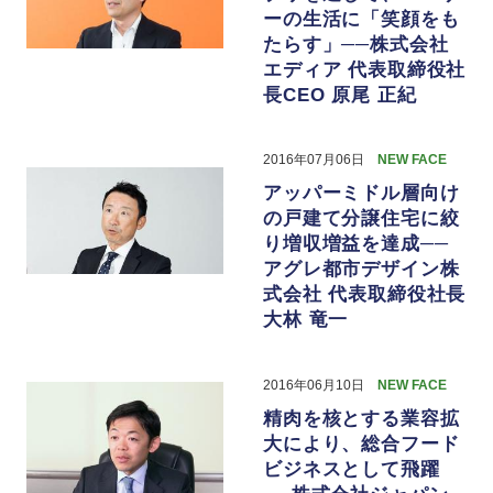
ーの生活に「笑顔をも
たらす」──株式会社
エディア 代表取締役社
長CEO 原尾 正紀
2016年07月06日
NEW FACE
アッパーミドル層向け
の戸建て分譲住宅に絞
り増収増益を達成──
アグレ都市デザイン株
式会社 代表取締役社長
大林 竜一
2016年06月10日
NEW FACE
精肉を核とする業容拡
大により、総合フード
ビジネスとして飛躍