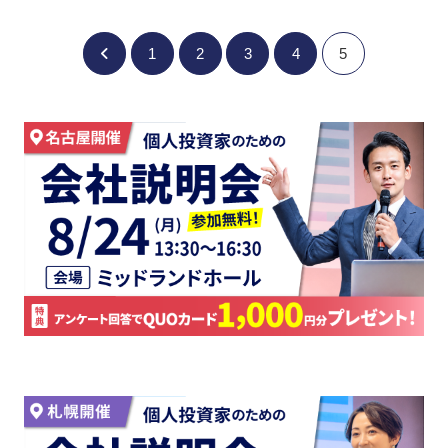
1
2
3
4
5