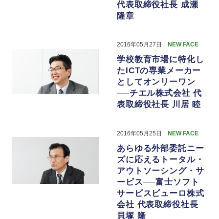
代表取締役社長 成瀬
隆章
2016年05月27日
NEW FACE
学校教育市場に特化し
たICTの専業メーカー
としてオンリーワン
──チエル株式会社 代
表取締役社長 川居 睦
2016年05月25日
NEW FACE
あらゆる外部委託ニー
ズに応えるトータル・
アウトソーシング・サ
ービス──富士ソフト
サービスビューロ株式
会社 代表取締役社長
貝塚 隆