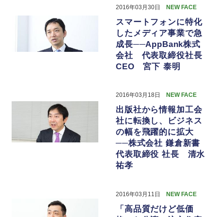
2016年03月30日
NEW FACE
スマートフォンに特化
したメディア事業で急
成長──AppBank株式
会社 代表取締役社長
CEO 宮下 泰明
2016年03月18日
NEW FACE
出版社から情報加工会
社に転換し、ビジネス
の幅を飛躍的に拡大
──株式会社 鎌倉新書
代表取締役 社長 清水
祐孝
2016年03月11日
NEW FACE
「高品質だけど低価