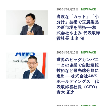
2016年09月21日
NEW FACE
高度な「カット」「小
分け」技術で豆腐製品
の新市場を開拓──株
式会社やまみ 代表取締
役社長 山名 清
2016年09月15日
NEW FACE
世界のビッグカンパニ
ーとの協業で自動運転
技術など最先端分野に
進出──株式会社AWS
ホールディングス 代
表取締役社長（CEO）
青木 正之