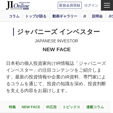
新規会員登録
ログイン
コラム
トップが語る
動画ギャラリー
JI
説明会
J
ジャパニーズ インベスター
JAPANESE INVESTOR
NEW FACE
日本初の個人投資家向けIR情報誌「ジャパニーズ
インベスター」の注目コンテンツをご紹介しま
す。最新の投資情報や企業のIR資料、専門家によ
るコラムを通じて、投資の知識を深め、投資判断
を支える内容をお届けします。
特集
NEW FACE
IR広告
トピックス
連載コラム