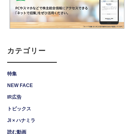
カテゴリー
特集
NEW FACE
IR広告
トピックス
JI × ハナミラ
読む動画