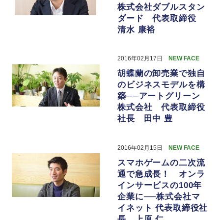
株式会社ダブルスタン
ダード 代表取締役
清水 康裕
2016年02月17日
NEW FACE
胡蝶蘭の卸売業で独自
のビジネスモデルを構
築──アートグリーン
株式会社 代表取締役
社長 田中 豊
2016年02月15日
NEW FACE
スマホゲームの二次流
通で急成長！ オンラ
インサービスの100年
企業に──株式会社マ
イネット 代表取締役社
長 上原 仁