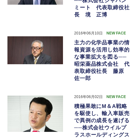
──株式会社ジャパン
ミート 代表取締役社
長 境 正博
2016年06月10日
NEW FACE
主力の化学品事業の情
報資源を活用し効率的
な事業拡大を図る──
昭栄薬品株式会社 代
表取締役社長 藤原
佐一郎
2016年06月02日
NEW FACE
積極果敢にM＆A戦略
を駆使し、輸入車販売
で異例の成長を遂げる
──株式会社ウイルプ
ラスホールディングス