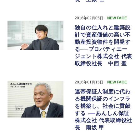
2016年02月05日
NEW FACE
独自の仕入れと建築設
計で資産価値の高い不
動産投資物件を開発す
る──プロパティエー
ジェント株式会社 代表
取締役社長 中西 聖
2016年01月15日
NEW FACE
連帯保証人制度に代わ
る機関保証のインフラ
を構築し、社会に貢献
する ──あんしん保証
株式会社 代表取締役社
長 雨坂 甲