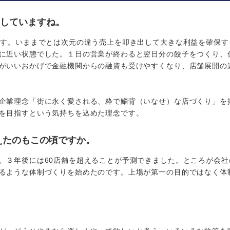
成していますね。
す。いままでとは次元の違う売上を叩き出して大きな利益を確保す
に近い状態でした。１日の営業が終わると翌日分の餃子をつくり、
がいいおかげで金融機関からの融資も受けやすくなり、店舗展開の
企業理念「街に永く愛される、粋で鯔背（いなせ）な店づくり」を
を目指すという気持ちを込めた理念です。
考えたのもこの頃ですか。
３年後には60店舗を超えることが予測できました。ところが会社
るような体制づくりを始めたのです。上場が第一の目的ではなく体