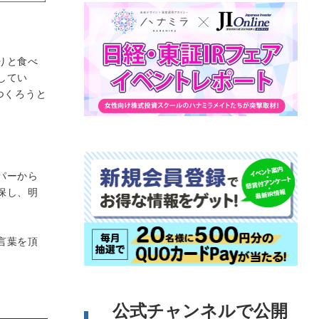
りと食べ
してい
つくろうと
パーから
保し、明
言葉を頂
公式チャンネルで公開