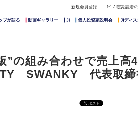
新規会員登録
JI定期読者
ップが語る
動画ギャラリー
JI
個人投資家説明会
JIディ
板”の組み合わせで売上高4
TY SWANKY 代表取締