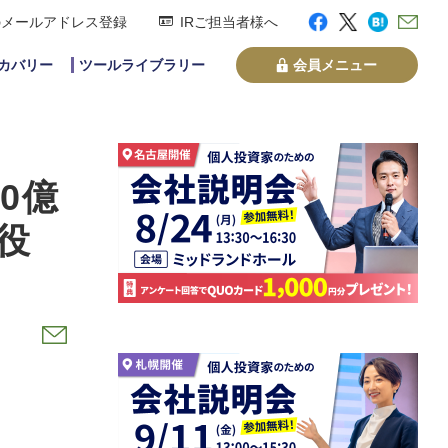
のメールアドレス登録
IRご担当者様へ
スカバリー
ツールライブラリー
会員メニュー
0億
役