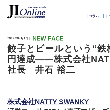
コラム
ト
NEW FACE
2019年07月17日
餃子とビールという“鉄
円達成――株式会社NAT
社長 井石 裕二
株式会社NATTY SWANKY