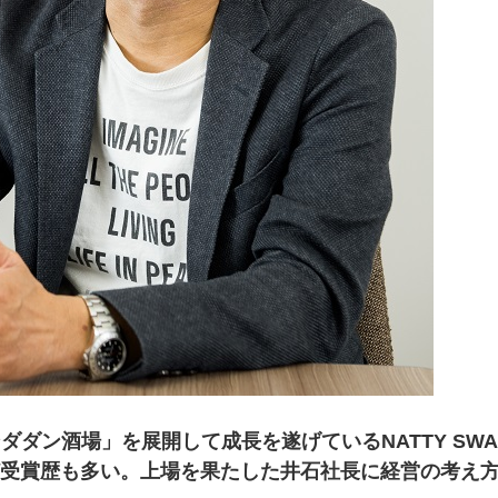
ダン酒場」を展開して成長を遂げているNATTY SWA
ど受賞歴も多い。上場を果たした井石社長に経営の考え