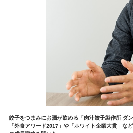
餃子をつまみにお酒が飲める「肉汁餃子製作所 ダンダ
「外食アワード2017」や「ホワイト企業大賞」な