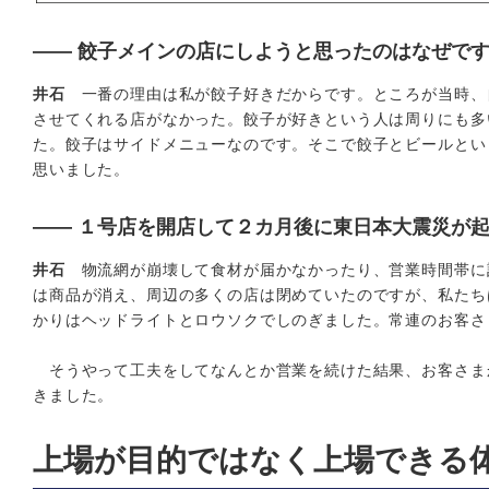
―― 餃子メインの店にしようと思ったのはなぜで
井石
一番の理由は私が餃子好きだからです。ところが当時、
させてくれる店がなかった。餃子が好きという人は周りにも多
た。餃子はサイドメニューなのです。そこで餃子とビールとい
思いました。
―― １号店を開店して２カ月後に東日本大震災が
井石
物流網が崩壊して食材が届かなかったり、営業時間帯に
は商品が消え、周辺の多くの店は閉めていたのですが、私たち
かりはヘッドライトとロウソクでしのぎました。常連のお客さ
そうやって工夫をしてなんとか営業を続けた結果、お客さま
きました。
上場が目的ではなく上場できる