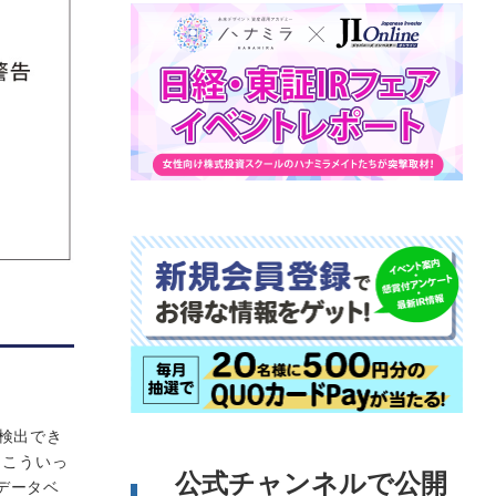
検出でき
。こういっ
公式チャンネルで公開
データベ