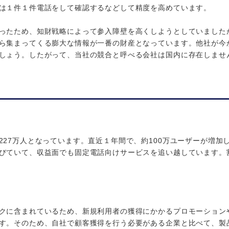
は１件１件電話をして確認するなどして精度を高めています。
ったため、知財戦略によって参入障壁を高くしようとしていました
ら集まってくる膨大な情報が一番の財産となっています。他社が今
しょう。したがって、当社の競合と呼べる会社は国内に存在しませ
27万人となっています。直近１年間で、約100万ユーザーが増加
びていて、収益面でも固定電話向けサービスを追い越しています。
クに含まれているため、新規利用者の獲得にかかるプロモーション
す。そのため、自社で顧客獲得を行う必要がある企業と比べて、製