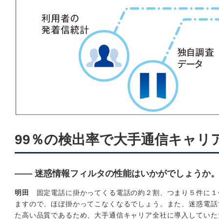
99％の検出率で大手通信キャリ
―― 迷惑情報フィルタの性能はいかがでしょうか
明田
固定電話に掛かってくる電話の約２割、つまり５件に１件
ますので、ほぼ掛かってこなくなるでしょう。また、迷惑電話
た高い品質であるため、大手通信キャリア全社に導入していた