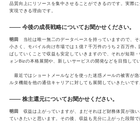
品質向上にリソースを集中させることができるのです。実際に
実現できる理由です。
―― 今後の成長戦略についてお聞かせください。
明田
当社は唯一無二のデータベースを持っていますので、そ
小さく、モバイル向け市場では１億７千万件のうち２百万件､ 
ばしていくことで収益も安定していきますので、それが短期・
ォンBizの本格展開や、新しいサービスの開発などを目指して
最近ではショートメールなどを使った迷惑メールの被害が急
ルタ機能を他の通信キャリアに対しても展開していきたいです
―― 株主還元についてお聞かせください。
明田
収益は上がっていますが、まだそれほど財務体質が強い
ていきたいと思います。その後、収益も充分に上がった段階で