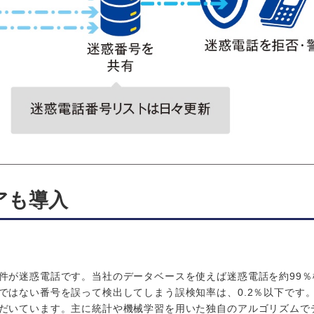
アも導入
。
が迷惑電話です。当社のデータベースを使えば迷惑電話を約99％
ではない番号を誤って検出してしまう誤検知率は、0.2％以下です
だいています。主に統計や機械学習を用いた独自のアルゴリズムで