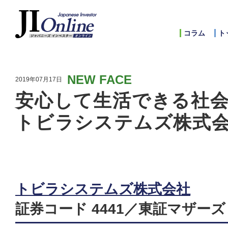
コラム
ト
NEW FACE
2019年07月17日
安心して生活できる社
トビラシステムズ株式会
トビラシステムズ株式会社
証券コード 4441／東証マザーズ