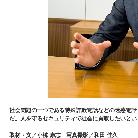
社会問題の一つである特殊詐欺電話などの迷惑電話
だ。人を守るセキュリティで社会に貢献したいとい
取材・文／小椋 康志 写真撮影／和田 佳久