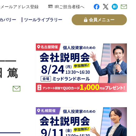
のメールアドレス登録
IRご担当者様へ
スカバリー
ツールライブラリー
会員メニュー
――
 篤