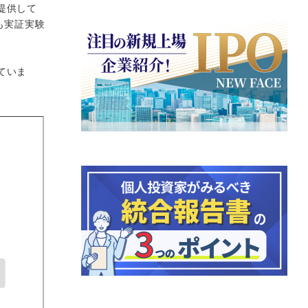
提供して
も実証実験
ていま