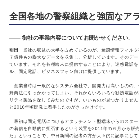
全国各地の警察組織と強固なア
―― 御社の事業内容についてお聞かせください。
明田
当社の収益の大半を占めているのが、迷惑情報フィルタ
７億件もの膨大なデータを収集し、分析しています。そのデー
ています。それを各種端末に提供することにより、迷惑電話を
ル、固定電話、ビジネスフォン向けに提供しています。
創業当時は一般的なシステム会社で、開発力は高いものの、
野商法に引っかかってしまい、それからいろいろな勧誘電話が
リティ製品を探してみたのですが、いいものが見つかりません
と2010年頃開発に着手したのがきっかけです。
最初は固定電話につけるアタッチメント型端末からのスター
の着信を自動的に拒否するという装置を2011年の６月から販
た」ということで、中日新聞の記者の方が大々的に記事にして