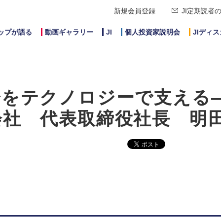
新規会員登録
JI定期読者
ップが語る
動画ギャラリー
JI
個人投資家説明会
JIディ
会をテクノロジーで支える
社 代表取締役社長 明田