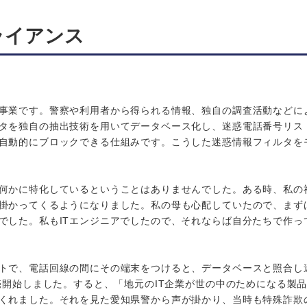
ライアンス
事業です。警察や利用者から得られる情報、独自の調査活動などに
タを独自の抽出技術を用いてデータベース化し、迷惑電話番号リス
自動的にブロックできる仕組みです。こうした迷惑情報フィルタを
何かに特化しているということはありませんでした。ある時、私の
掛かってくるようになりました。私の母も心配していたので、まず
でした。私もITエンジニアでしたので、それならば自分たちで作っ
トで、電話回線の間にその端末をつけると、データベースと照合し
売開始しました。すると、「地元のIT企業が世の中のためになる製
くれました。それを見た愛知県警から声が掛かり、当時も特殊詐欺