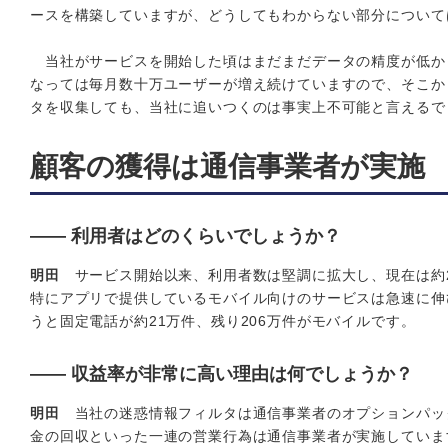
ースを構築していますが、どうしてもわからない部分について
当社がサービスを開始した頃はまだまだデータの精度が低か
なっては毎月数十万ユーザーが増え続けていますので、そこか
タを収集しても、当社に追いつくのは事実上不可能と言えるで
顧客の獲得は通信事業者が実施
―― 利用者はどのくらいでしょうか？
明田
サービス開始以来、利用者数は堅調に拡大し、現在は約2
特にアプリで提供しているモバイル向けのサービスは急速に伸
うと固定電話が約21万件、残り206万件がモバイルです。
―― 収益率が非常に高い理由は何でしょうか？
明田
当社の迷惑情報フィルタは通信事業者のオプションパッ
金の回収といった一連の営業行為は通信事業者が実施していま