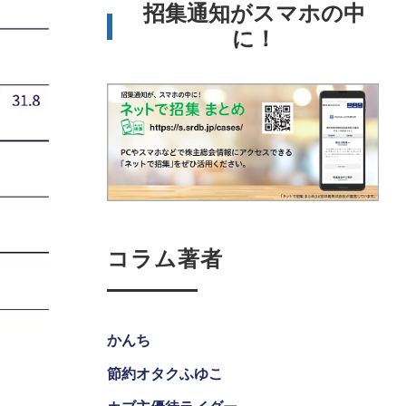
招集通知がスマホの中
に！
コラム著者
かんち
節約オタクふゆこ