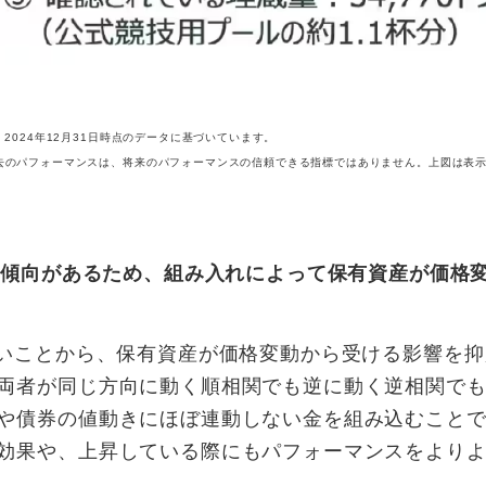
2024年12月31日時点のデータに基づいています。
去のパフォーマンスは、将来のパフォーマンスの信頼できる指標ではありません。上図は表
る傾向があるため、組み入れによって保有資産が価格
弱いことから、保有資産が価格変動から受ける影響を抑
両者が同じ方向に動く順相関でも逆に動く逆相関で
や債券の値動きにほぼ連動しない金を組み込むこと
効果や、上昇している際にもパフォーマンスをより