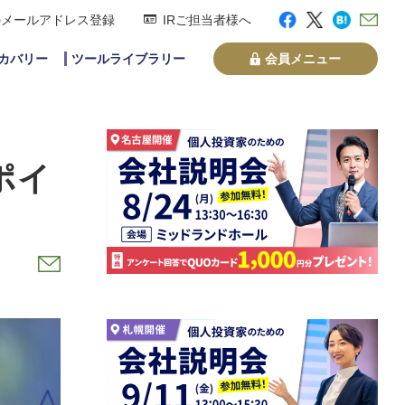
のメールアドレス登録
IRご担当者様へ
スカバリー
ツールライブラリー
会員メニュー
ポイ