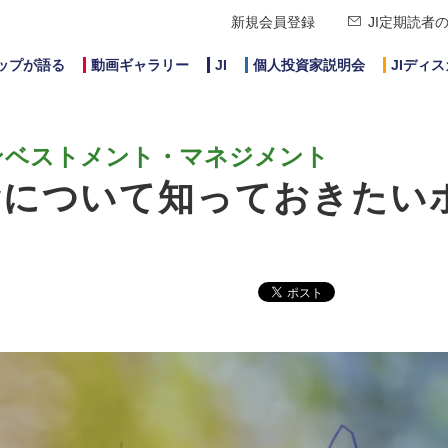
新規会員登録
JI定期読者
ップが語る
動画ギャラリー
JI
個人投資家説明会
JIディ
ンベストメント・マネジメント
資について知っておきたい