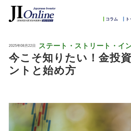
コラム
ト
ステート・ストリート・イ
2025年08月22日
今こそ知りたい！金投
ントと始め方