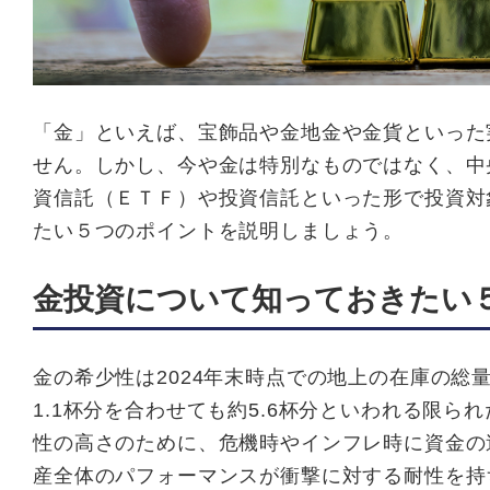
「金」といえば、宝飾品や金地金や金貨といった
せん。しかし、今や金は特別なものではなく、中
資信託（ＥＴＦ）や投資信託といった形で投資対
たい５つのポイントを説明しましょう。
金投資について知っておきたい
金の希少性は2024年末時点での地上の在庫の総
1.1杯分を合わせても約5.6杯分といわれる限
性の高さのために、危機時やインフレ時に資金の
産全体のパフォーマンスが衝撃に対する耐性を持