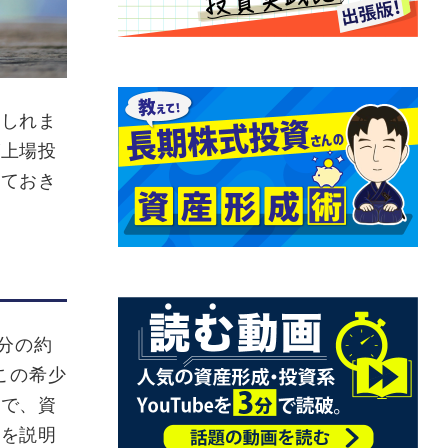
もしれま
が上場投
っておき
分の約
この希少
とで、資
トを説明