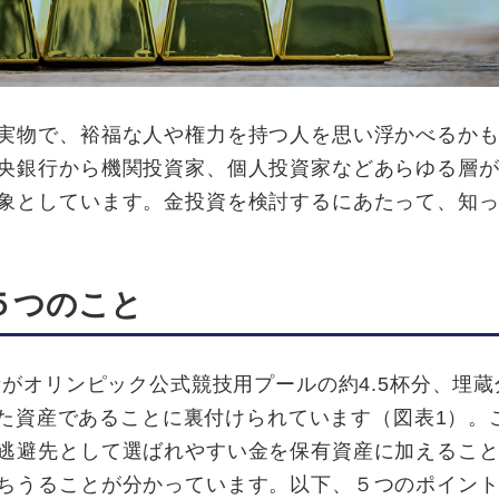
実物で、裕福な人や権力を持つ人を思い浮かべるか
央銀行から機関投資家、個人投資家などあらゆる層
象としています。金投資を検討するにあたって、知
５つのこと
量がオリンピック公式競技用プールの約4.5杯分、埋蔵
られた資産であることに裏付けられています（図表1）。
逃避先として選ばれやすい金を保有資産に加えるこ
ちうることが分かっています。以下、５つのポイン