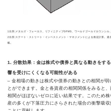
1出所:メタルズ・フォーカス、リフィニティブGFMS、ワールドゴールドカウンシル、
2出所:ステート・ストリート・インベストメント・マネジメントによる推定計算。過
載。
1. 分散効果：金は株式や債券と異なる動きをす
響を受けにくくなる可能性がある
– 金相場の動きは株式や債券の動きとの相関が
とができます。金と各資産の相関関係をみると、
相関がほぼないゼロに近い結果です。このため株
産の多くが下落圧力にさらされた場合の衝撃吸収
ことに貢献します。