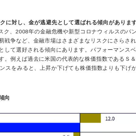
スクに対し、金が逃避先として選ばれる傾向がありま
スク、2008年の金融危機や新型コロナウィルスのパ
易戦争など、金融市場はさまざまなリスクにさらさ
として選好される傾向にあります。パフォーマンス
す。例えば過去に米国の代表的な株価指数であるＳ＆Ｐ
マンスをみると、上昇か下げても株価指数よりも下げ
傾向