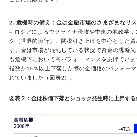
2. 危機時の備え：金は金融市場のさまざまなリ
– ロシアによるウクライナ侵攻や中東の地政学リ
ク（世界的流行）、関税引き上げを中心とした貿
す。金は市場が混乱している状況で資金の逃避先
も危機下において高パフォーマンスをあげていま
指数が15％以上下落した際の金価格のパフォー
れていました（図表2）。
図表２：金は株価下落とショック発生時に上昇する