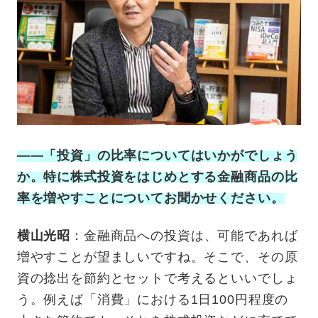
——「投資」の比率についてはいかがでしょう
か。特に株式投資をはじめとする金融商品の比
率を増やすことについてお聞かせください。
横山光昭
：金融商品への投資は、可能であれば
増やすことが望ましいですね。そこで、その原
資の捻出を節約とセットで考えるといいでしょ
う。例えば「消費」における1日100円程度の