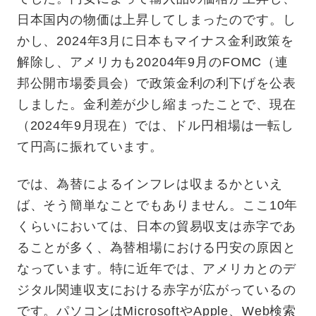
日本国内の物価は上昇してしまったのです。し
かし、2024年3月に日本もマイナス金利政策を
解除し、アメリカも20204年9月のFOMC（連
邦公開市場委員会）で政策金利の利下げを公表
しました。金利差が少し縮まったことで、現在
（2024年9月現在）では、ドル円相場は一転し
て円高に振れています。
では、為替によるインフレは収まるかといえ
ば、そう簡単なことでもありません。ここ10年
くらいにおいては、日本の貿易収支は赤字であ
ることが多く、為替相場における円安の原因と
なっています。特に近年では、アメリカとのデ
ジタル関連収支における赤字が広がっているの
です。パソコンはMicrosoftやApple、Web検索