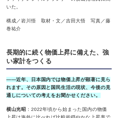
いた。
構成／岩川悟 取材・文／吉田大悟 写真／藤
巻祐介
長期的に続く物価上昇に備えた、強
い家計をつくる
——近年、日本国内では物価上昇が顕著に見ら
れます。その原因と国民生活の現状、今後の見
通しについての考えをお聞かせください。
横山光昭
：2022年頃から始まった国内の物価
上昇は海外に比べれば比較的穏やかな上昇率で