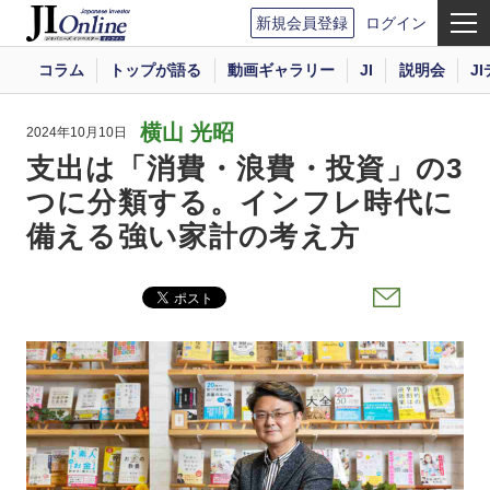
新規会員登録
ログイン
コラム
トップが語る
動画ギャラリー
JI
説明会
J
横山 光昭
2024年10月10日
支出は「消費・浪費・投資」の3
つに分類する。インフレ時代に
備える強い家計の考え方