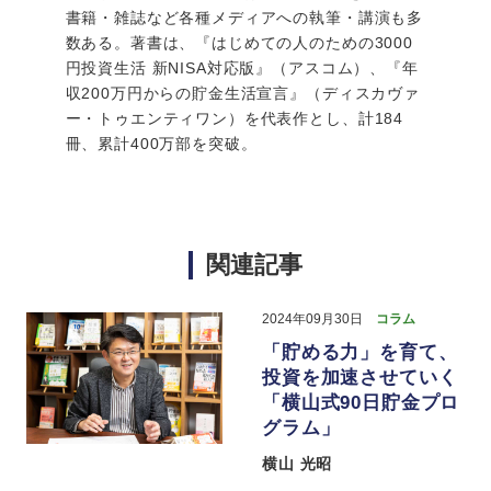
書籍・雑誌など各種メディアへの執筆・講演も多
数ある。著書は、『はじめての人のための3000
円投資生活 新NISA対応版』（アスコム）、『年
収200万円からの貯金生活宣言』（ディスカヴァ
ー・トゥエンティワン）を代表作とし、計184
冊、累計400万部を突破。
関連記事
2024年09月30日
コラム
「貯める力」を育て、
投資を加速させていく
「横山式90日貯金プロ
グラム」
横山 光昭