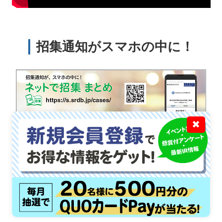
招集通知がスマホの中に！
✖
コラム著者