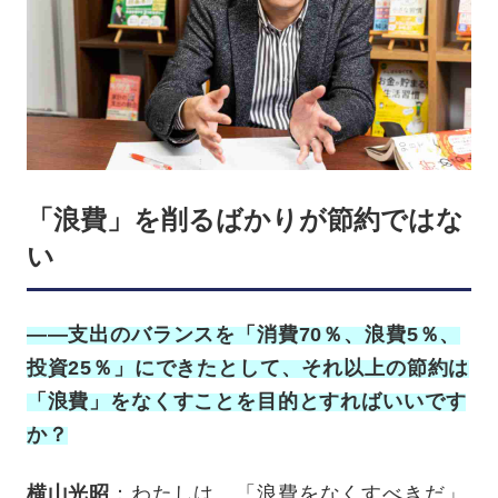
「浪費」を削るばかりが節約ではな
い
——支出のバランスを「消費70％、浪費5％、
投資25％」にできたとして、それ以上の節約は
「浪費」をなくすことを目的とすればいいです
か？
横山光昭
：わたしは、「浪費をなくすべきだ」