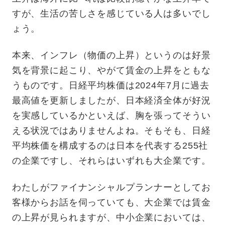
すが、生活の苦しさを感じている人は多いでし
ょう。
本来、インフレ（物価の上昇）というのは好景
気を背景に起こり、やがて賃金の上昇をともな
うものです。日経平均株価は2024年7月に過去
最高値を更新しましたが、日本経済全体が好況
を実感しているかといえば、胸を張ってそうい
える状況ではありませんよね。そもそも、日経
平均株価を構成するのは日本を代表する255社
の企業ですし、それらはいずれも大企業です。
わたしがファイナンシャルプランナーとしてお
客様からお話を伺っていても、大企業では賃金
の上昇が見られますが、中小企業においては、