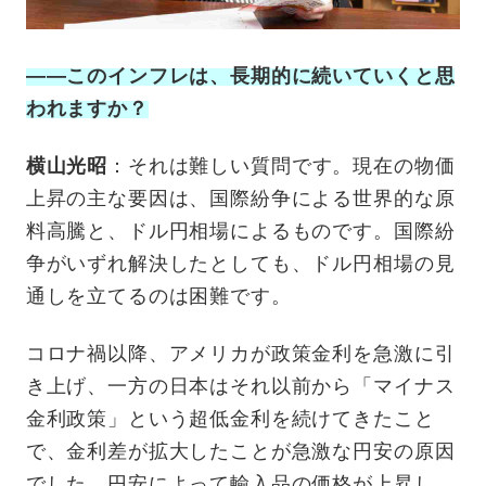
——このインフレは、長期的に続いていくと思
われますか？
横山光昭
：それは難しい質問です。現在の物価
上昇の主な要因は、国際紛争による世界的な原
料高騰と、ドル円相場によるものです。国際紛
争がいずれ解決したとしても、ドル円相場の見
通しを立てるのは困難です。
コロナ禍以降、アメリカが政策金利を急激に引
き上げ、一方の日本はそれ以前から「マイナス
金利政策」という超低金利を続けてきたこと
で、金利差が拡大したことが急激な円安の原因
でした。円安によって輸入品の価格が上昇し、