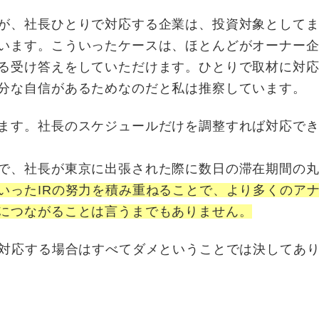
が、社長ひとりで対応する企業は、投資対象として
います。こういったケースは、ほとんどがオーナー
る受け答えをしていただけます。ひとりで取材に対
分な自信があるためなのだと私は推察しています。
ます。社長のスケジュールだけを調整すれば対応で
で、社長が東京に出張された際に数日の滞在期間の
いったIRの努力を積み重ねることで、より多くのア
につながることは言うまでもありません。
で対応する場合はすべてダメということでは決してあ