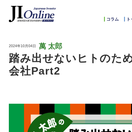
コラム
ト
萬 太郎
2024年10月04日
踏み出せないヒトのた
会社Part2