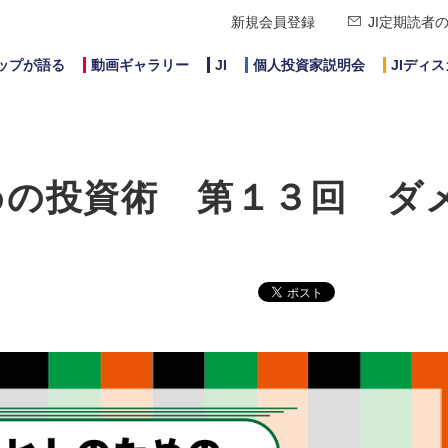
新規会員登録
JI定期読者
ップが語る
動画ギャラリー
JI
個人投資家説明会
JIディ
めの投資術 第１３回 ダ