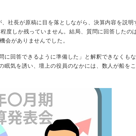
が、社長が原稿に目を落としながら、決算内容を説明
0分程度しか残っていません。結局、質問に回答したの
の機会がありませんでした。
問に回答できるように準備した」と解釈できなくも
の眠気を誘い、壇上の役員のなかには、数人が船を