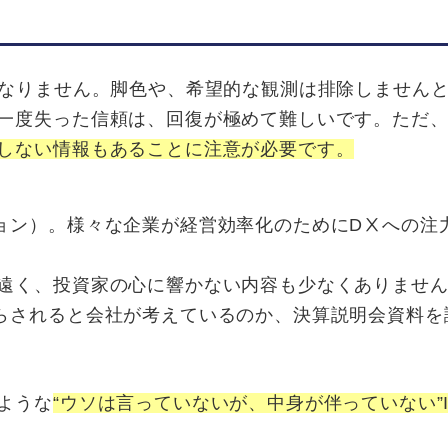
ばなりません。脚色や、希望的な観測は排除しません
一度失った信頼は、回復が極めて難しいです。ただ
しない情報もあることに注意が必要です。
ョン）。様々な企業が経営効率化のためにDⅩへの注
遠く、投資家の心に響かない内容も少なくありませ
らされると会社が考えているのか、決算説明会資料を
ような
“ウソは言っていないが、中身が伴っていない”