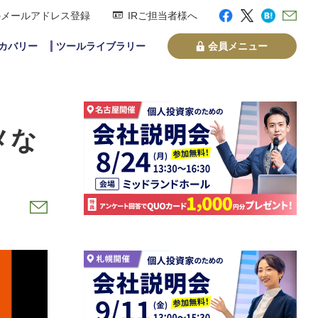
のメールアドレス登録
IRご担当者様へ
スカバリー
ツールライブラリー
会員メニュー
メな