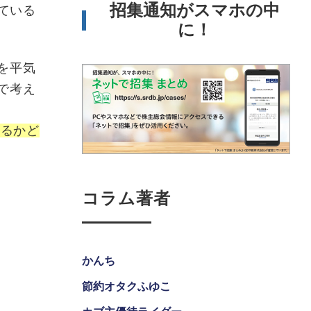
招集通知がスマホの中
ている
に！
を平気
で考え
いるかど
コラム著者
かんち
節約オタクふゆこ