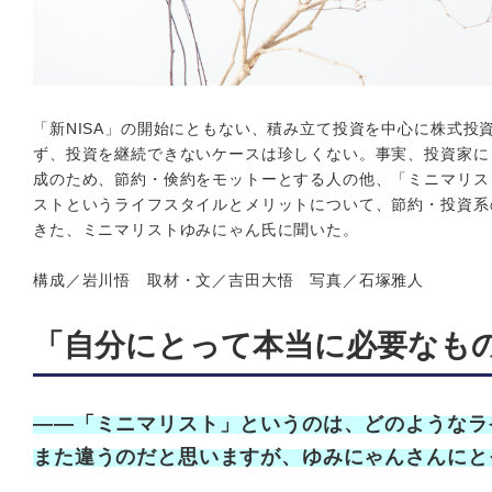
「新NISA」の開始にともない、積み立て投資を中心に株式
ず、投資を継続できないケースは珍しくない。事実、投資家に
成のため、節約・倹約をモットーとする人の他、「ミニマリス
ストというライフスタイルとメリットについて、節約・投資系のY
きた、ミニマリストゆみにゃん氏に聞いた。
構成／岩川悟 取材・文／吉田大悟 写真／石塚雅人
「自分にとって本当に必要なも
——「ミニマリスト」というのは、どのようなラ
また違うのだと思いますが、ゆみにゃんさんにと