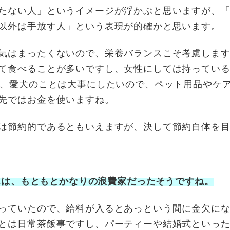
たない人」というイメージが浮かぶと思いますが、
以外は手放す人」という表現が的確かと思います。
気はまったくないので、栄養バランスこそ考慮しま
て食べることが多いですし、女性にしては持ってい
も、愛犬のことは大事にしたいので、ペット用品やケ
先ではお金を使いますね。
は節約的であるともいえますが、決して節約自体を
さんは、もともとかなりの浪費家だったそうですね。
っていたので、給料が入るとあっという間に金欠に
とは日常茶飯事ですし、パーティーや結婚式といっ