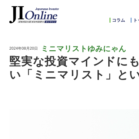
コラム
ト
ミニマリストゆみにゃん
2024年08月20日
堅実な投資マインドに
い「ミニマリスト」と