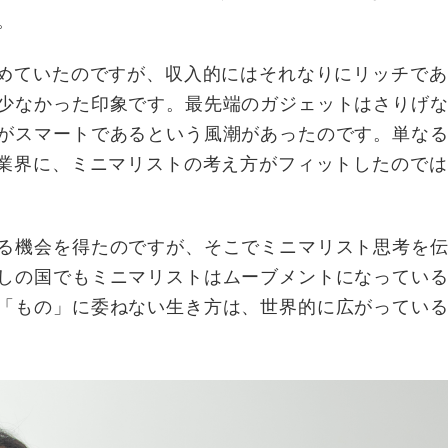
。
勤めていたのですが、収入的にはそれなりにリッチで
少なかった印象です。最先端のガジェットはさりげ
がスマートであるという風潮があったのです。単な
T業界に、ミニマリストの考え方がフィットしたので
る機会を得たのですが、そこでミニマリスト思考を
しの国でもミニマリストはムーブメントになってい
「もの」に委ねない生き方は、世界的に広がってい