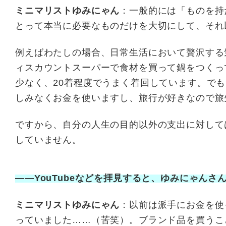
ミニマリストゆみにゃん
：一般的には「ものを持
とって本当に必要なものだけを大切にして、それ
例えばわたしの場合、日常生活において贅沢する
ィスカウントスーパーで食材を買って鍋をつくっ
少なく、20着程度でうまく着回しています。で
しみなくお金を使いますし、旅行が好きなので旅
ですから、自分の人生の目的以外の支出に対して
していません。
——YouTubeなどを拝見すると、ゆみにゃん
ミニマリストゆみにゃん
：以前は派手にお金を使
っていました……（苦笑）。ブランド品を買うこ