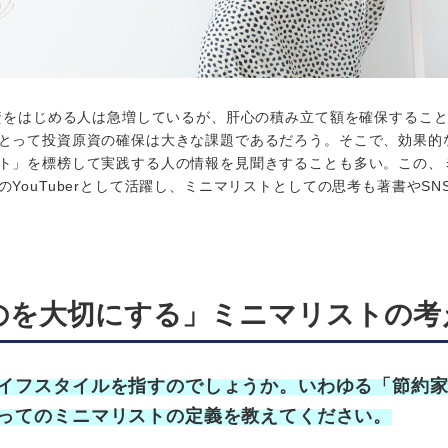
投資をはじめる人は急増しているが、肝心の積み立て額を確保するこ
とって投資原資の確保は大きな課題であるだろう。そこで、効果的
ト」を標榜して実践する人の情報を見聞きすることも多い。この、
ouTuberとして活躍し、ミニマリストとしての思考も著書やSN
のを大切にする」ミニマリストの考
イフスタイルを指すのでしょうか。いわゆる「節約
ってのミニマリストの定義を教えてください。