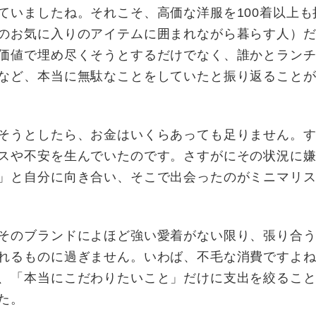
ていましたね。それこそ、高価な洋服を100着以上も
のお気に入りのアイテムに囲まれながら暮らす人）
価値で埋め尽くそうとするだけでなく、誰かとラン
など、本当に無駄なことをしていたと振り返ること
そうとしたら、お金はいくらあっても足りません。
スや不安を生んでいたのです。さすがにその状況に
」と自分に向き合い、そこで出会ったのがミニマリ
そのブランドによほど強い愛着がない限り、張り合
れるものに過ぎません。いわば、不毛な消費ですよ
、「本当にこだわりたいこと」だけに支出を絞るこ
た。