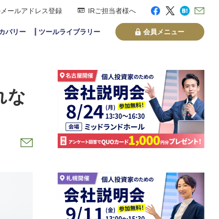
のメールアドレス登録
IRご担当者様へ
スカバリー
ツールライブラリー
会員メニュー
れな