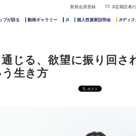
新規会員登録
JI定期読者
ップが語る
動画ギャラリー
JI
個人投資家説明会
JIディ
も通じる、欲望に振り回さ
いう生き方