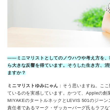
——ミニマリストとしてのノウハウや考え方を、書
ら大きな反響を得ています。そうした生き方、消
ますか？
ミニマリストゆみにゃん
：そう思いますね。ここ
ているのを実感しています。かつて、Appleの創
MIYAKEのタートルネックとLEVIS 501の
責任者であるマーク・ザッカーバーグ氏もラフな