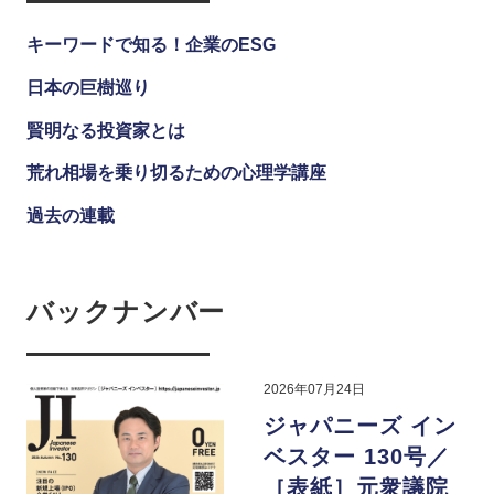
キーワードで知る！企業のESG
日本の巨樹巡り
賢明なる投資家とは
荒れ相場を乗り切るための心理学講座
過去の連載
バックナンバー
2026年07月24日
ジャパニーズ イン
ベスター 130号／
［表紙］元衆議院