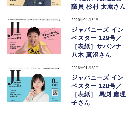
議員 杉村 太蔵さん
2026年04月24日
ジャパニーズ イン
ベスター 129号／
［表紙］サバンナ
八木 真澄さん
2026年01月23日
ジャパニーズ イン
ベスター 128号／
［表紙］ 馬渕 磨理
子さん