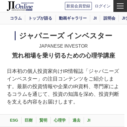
新規会員登録
ログイン
コラム
トップが語る
動画ギャラリー
JI
説明会
J
ジャパニーズ インベスター
JAPANESE INVESTOR
荒れ相場を乗り切るための心理学講座
日本初の個人投資家向けIR情報誌「ジャパニーズ
インベスター」の注目コンテンツをご紹介しま
す。最新の投資情報や企業のIR資料、専門家によ
るコラムを通じて、投資の知識を深め、投資判断
を支える内容をお届けします。
ESG
巨樹
賢明
心理学
過去
JI