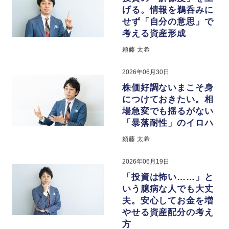
げる。情報を鵜呑みに
せず「自分の意思」で
考える資産形成
頼藤 太希
2026年06月30日
株価好調ないまこそ身
につけておきたい。相
場急変でも揺るがない
「暴落耐性」のイロハ
頼藤 太希
2026年06月19日
「投資は怖い……」と
いう臆病な人でも大丈
夫。安心してお金を増
やせる資産配分の考え
方