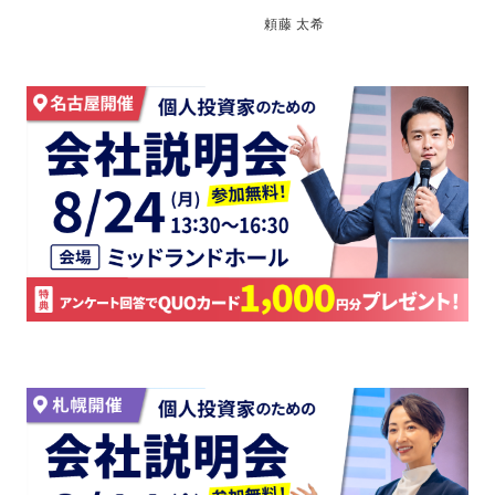
頼藤 太希