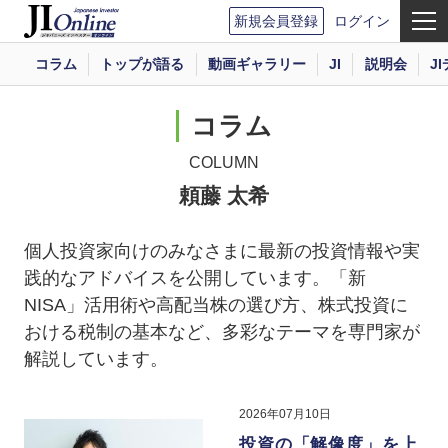
新規会員登録
ログイン
コラム
トップが語る
動画ギャラリー
JI
説明会
J
コラム
COLUMN
頼藤 太希
個人投資家向けのみなさまに最新の投資情報や実
践的なアドバイスを公開しています。「新
NISA」活用術や高配当株の選び方、株式投資に
おける税制の基本など、多彩なテーマを専門家が
解説しています。
2026年07月10日
投資の「解像度」を上