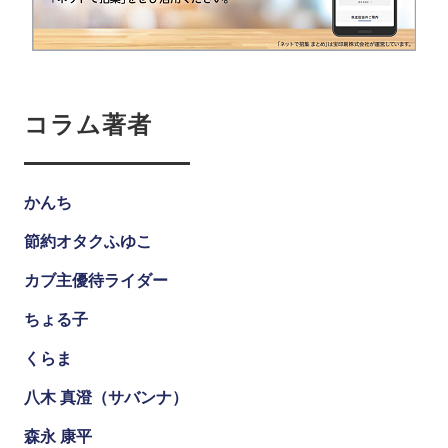
コラム著者
かんち
節約オタクふゆこ
カブ主優待ライダー
ちょる子
くらま
八木 真澄（サバンナ）
森永 康平