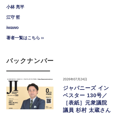
小林 亮平
江守 哲
iwawo
著者一覧はこちら ››
バックナンバー
2026年07月24日
ジャパニーズ イン
ベスター 130号／
［表紙］元衆議院
議員 杉村 太蔵さん