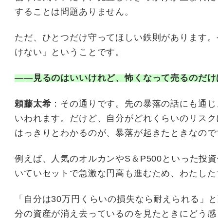
することは問題ありません。
ただ、ひとつだけ守ってほしい鉄則があります。
けない」ということです。
――見るのはいいけれど、怖くなって売るのだけ
頼藤太希
：その通りです。先の暴落の話にも通じ
いわれます。だけど、自分がどれくらいのリスク
はっきりとわかるのが、暴落が起きたときなので
例えば、人気のオルカンやS＆P500といった投
いていセットで急激な円高も進むため、わたした
「自分は30万円くらいの損失なら耐えられる」
分の資産が消え去っているのを見たときにどう感