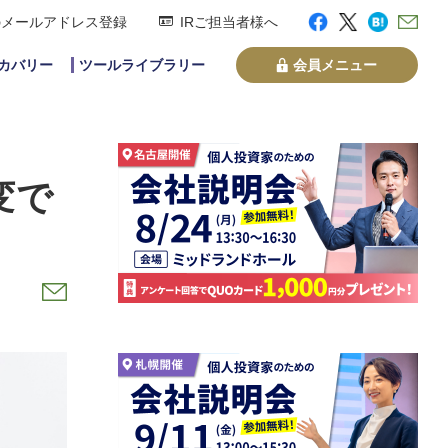
のメールアドレス登録
IRご担当者様へ
スカバリー
ツールライブラリー
会員メニュー
変で