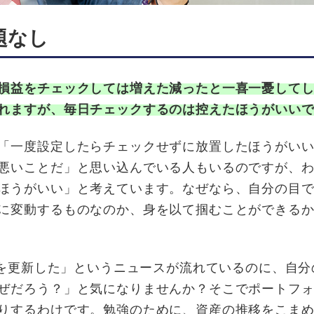
題なし
損益をチェックしては増えた減ったと一喜一憂して
れますが、毎日チェックするのは控えたほうがいい
「一度設定したらチェックせずに放置したほうがい
悪いことだ」と思い込んでいる人もいるのですが、
ほうがいい」と考えています。なぜなら、自分の目
に変動するものなのか、身を以て掴むことができる
値を更新した」というニュースが流れているのに、自分
ぜだろう？」と気になりませんか？そこでポートフ
りするわけです。勉強のために、資産の推移をこま