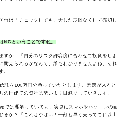
それは「チェックしても、大した意図なくして売却
はNGということですね。
ますが、「自分のリスク許容度に合わせて投資をし
に耐えられるかなんて、誰もわかりませんよね。そ
す。
資信託を100万円分買っていたとします。暴落が来る
ちの円建ての資産は勢いよく目減りしていきます。
と頭では理解していても、実際にスマホやパソコンの
じるか？「これはやばい！一刻も早く売ってこれ以