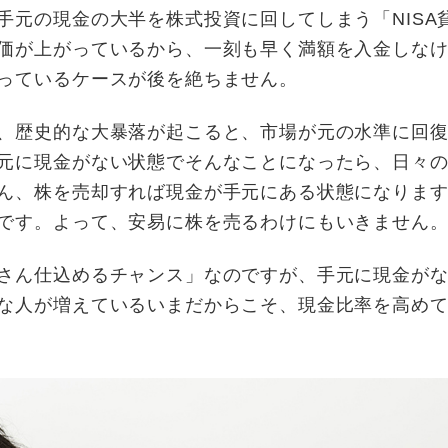
手元の現金の大半を株式投資に回してしまう「NISA
価が上がっているから、一刻も早く満額を入金しな
っているケースが後を絶ちません。
、歴史的な大暴落が起こると、市場が元の水準に回
元に現金がない状態でそんなことになったら、日々
ん、株を売却すれば現金が手元にある状態になりま
です。よって、安易に株を売るわけにもいきません
さん仕込めるチャンス」なのですが、手元に現金が
な人が増えているいまだからこそ、現金比率を高め