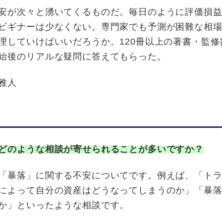
安が次々と湧いてくるものだ。毎日のように評価損
ビギナーは少なくない。専門家でも予測が困難な相
理していけばいいだろうか。120冊以上の著書・監修
始後のリアルな疑問に答えてもらった。
雅人
どのような相談が寄せられることが多いですか？
「暴落」に関する不安についてです。例えば、「ト
によって自分の資産はどうなってしまうのか」「暴
か」といったような相談です。