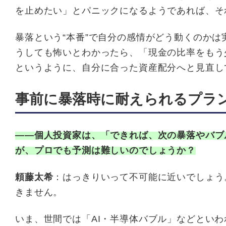
を止めたい」とパニックになるようであれば、そ
暴落という“本番”で自分の感情がどう動くのか
うしても怖いとわかったら、「現金の比率をもう
というように、自分に合った資産配分へと見直し
事前に暴落時に耐えられるプラ
――個人投資家は、「できれば、次の暴落やバブ
が、プロでも予測は難しいのでしょうか？
頼藤太希
：はっきりいって不可能に近いでしょう
きません。
いま、世間では「AI・半導体バブル」などとい