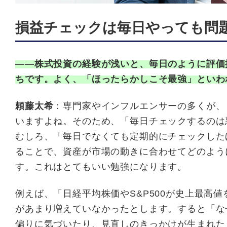
損益チェックは毎日やっても問
――株式投資の経験が浅いと、毎日のように評価
ちです。よく、「ほったらかしこそ最強」といわ
頼藤太希
：専門家やインフルエンサーの多くが、
いますよね。そのため、「毎日チェックするのは
むしろ、「毎日でなくても定期的にチェックした
ることで、資産が市場の動きに合わせてどのよう
す。これはとてもいい勉強になります。
例えば、「日経平均株価やS&P500が史上最高
があまり増えていなかったとします。すると「な
偏りに気づいたり、見直しのきっかけが生まれた