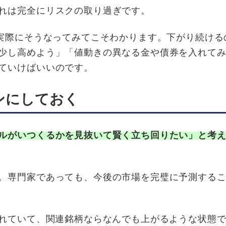
れは完全にリスクの取り過ぎです。
は実際にそうなってみてこそわかります。下がり続ける
少し高めよう」「値動きの異なる金や債券を入れて
ていけばいいのです。
ンにしておく
ルがいつくるかを見抜いて賢く立ち回りたい」と考
。専門家であっても、今後の市場を完璧に予測する
われていて、関連銘柄ならなんでも上がるような状態