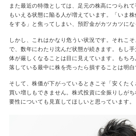
また最近の特徴としては、足元の株高につられて
もいえる状態に陥る人が増えています。「いま株
をする」と焦ってしまい、預貯金がカツカツにな
しかし、これはかなり危うい状況です。それこそ
で、数年にわたり沈んだ状態が続きます。もし手
体が厳しくなることは目に見えています。もちろ
落している最中に株を売ったら損することは明白
そして、株価が下がっているときこそ「安くたく
買い増しもできません。株式投資に全振りしがち
要性についても見直してほしいと思っています。