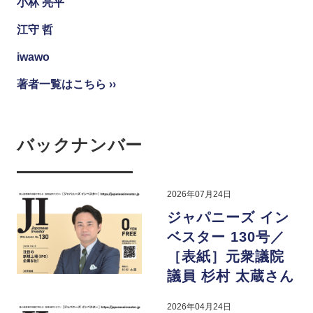
小林 亮平
江守 哲
iwawo
著者一覧はこちら ››
バックナンバー
2026年07月24日
ジャパニーズ イン
ベスター 130号／
［表紙］元衆議院
議員 杉村 太蔵さん
2026年04月24日