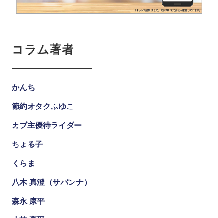
コラム著者
かんち
節約オタクふゆこ
カブ主優待ライダー
ちょる子
くらま
八木 真澄（サバンナ）
森永 康平