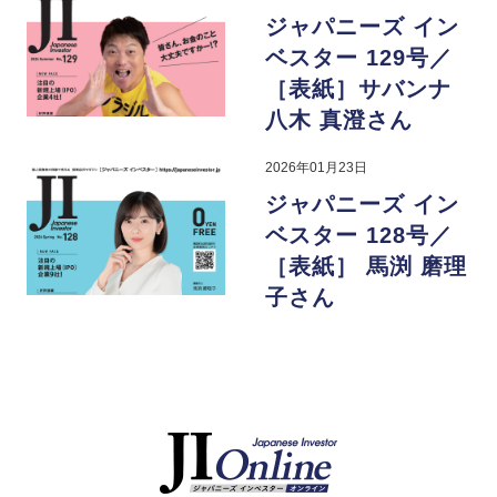
ジャパニーズ イン
ベスター 129号／
［表紙］サバンナ
八木 真澄さん
2026年01月23日
ジャパニーズ イン
ベスター 128号／
［表紙］ 馬渕 磨理
子さん