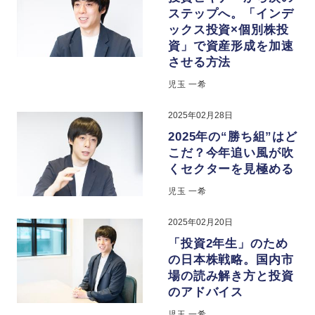
ステップへ。「インデ
ックス投資×個別株投
資」で資産形成を加速
させる方法
児玉 一希
2025年02月28日
2025年の“勝ち組”はど
こだ？今年追い風が吹
くセクターを見極める
児玉 一希
2025年02月20日
「投資2年生」のため
の日本株戦略。国内市
場の読み解き方と投資
のアドバイス
児玉 一希