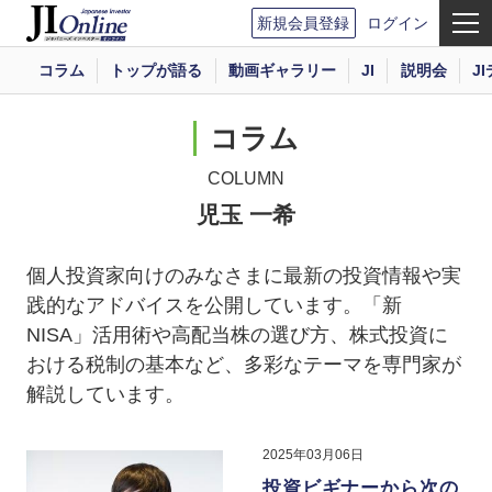
新規会員登録
ログイン
コラム
トップが語る
動画ギャラリー
JI
説明会
J
コラム
COLUMN
児玉 一希
個人投資家向けのみなさまに最新の投資情報や実
践的なアドバイスを公開しています。「新
NISA」活用術や高配当株の選び方、株式投資に
おける税制の基本など、多彩なテーマを専門家が
解説しています。
2025年03月06日
投資ビギナーから次の