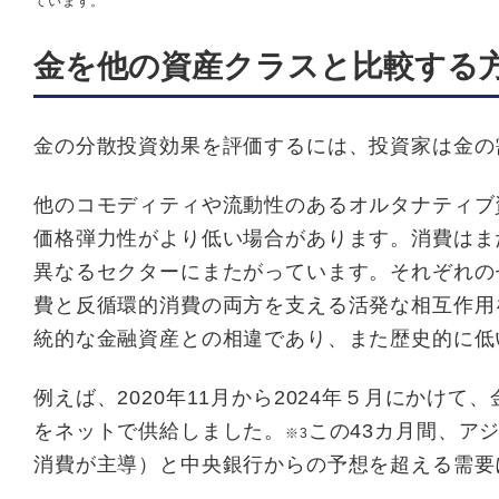
ています。
⾦を他の資産クラスと⽐較する
金の分散投資効果を評価するには、投資家は金の
他のコモディティや流動性のあるオルタナティブ
価格弾力性がより低い場合があります。消費はま
異なるセクターにまたがっています。それぞれの
費と反循環的消費の両方を支える活発な相互作用
統的な金融資産との相違であり、また歴史的に低
例えば、2020年11月から2024年５月にかけて
をネットで供給しました。
この43カ月間、ア
※3
消費が主導）と中央銀行からの予想を超える需要