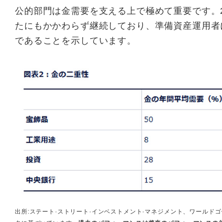
公的部門は金需要を支える上で極めて重要です。
たにもかかわらず継続しており、準備資産運用者
であることを示しています。
出所:ステート·ストリート·インベストメント·マネジメント、ワールドゴー