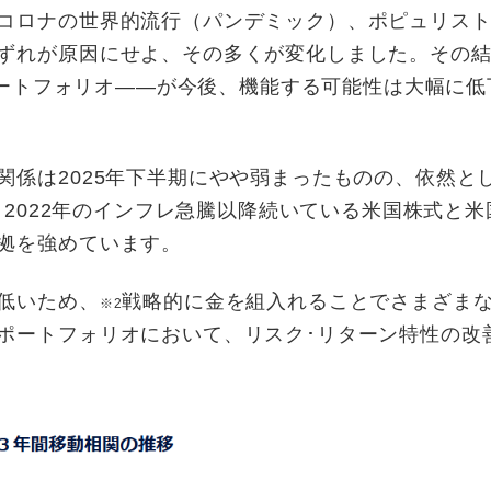
コロナの世界的流行（パンデミック）、ポピュリス
ずれが原因にせよ、その多くが変化しました。その
0ポートフォリオ――が今後、機能する可能性は大幅に低
係は2025年下半期にやや弱まったものの、依然とし
1～2022年のインフレ急騰以降続いている米国株式と
拠を強めています。
低いため、
戦略的に⾦を組⼊れることでさまざま
※2
ポートフォリオにおいて、リスク･リターン特性の改