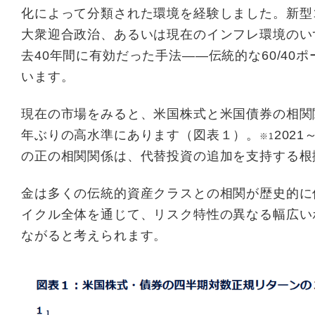
化によって分類された環境を経験しました。新型
大衆迎合政治、あるいは現在のインフレ環境のい
去40年間に有効だった手法――伝統的な60/4
います。
現在の市場をみると、米国株式と米国債券の相関関
年ぶりの高水準にあります（図表１）。
202
※1
の正の相関関係は、代替投資の追加を支持する根
⾦は多くの伝統的資産クラスとの相関が歴史的に
イクル全体を通じて、リスク特性の異なる幅広い
ながると考えられます。