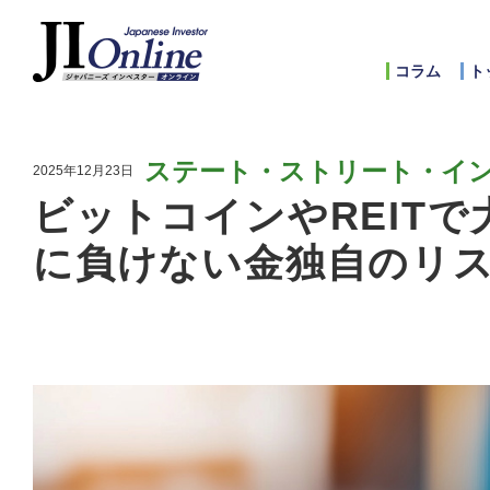
コラム
ト
ステート・ストリート・イ
2025年12月23日
ビットコインやREIT
に負けない金独自のリ