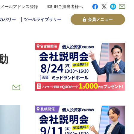
のメールアドレス登録
IRご担当者様へ
スカバリー
ツールライブラリー
会員メニュー
動