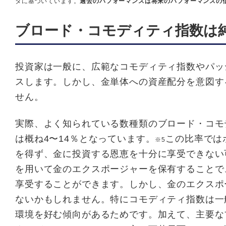
タに基づいています。
過去のパフォーマンスは将来のパフォーマンスの
ブロード・コモディティ指数は
投資家は⼀般に、広範なコモディティ指数やパッ
スします。しかし、⾦単体への資産配分を意図す
せん。
実際、よく知られている数種類のブロード・コモ
は概ね4〜14％となっています。
この⽐率では
※5
を得ず、⾦に投資する恩恵を⼗分に享受できない
を⽤いて⾦のエクスポージャーを保有することで
享受することができます。しかし、⾦のエクスポ
ないかもしれません。特にコモディティ指数は一
環境を好む傾向があるためです。加えて、主要な