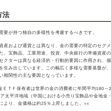
⽅法
需要が持つ独自の多様性を考慮するべきです。
資産および通貨とは異なり、金の需要の特定のセグ
た、宝飾品、工業用途、投資、中央銀行の準備資産
セクターは異なる経済的・行動的要因に作用され、
を生み出しています。この幅広く多様な需要基盤が
い相関性の主な要因となっています。
、金ＥＴＦ保有者は世界の金の消費者に年間平均180～2
ジア太平洋地域（中国における小売り宝飾品や金地金
により、金価格は約25％上昇しました。
※4