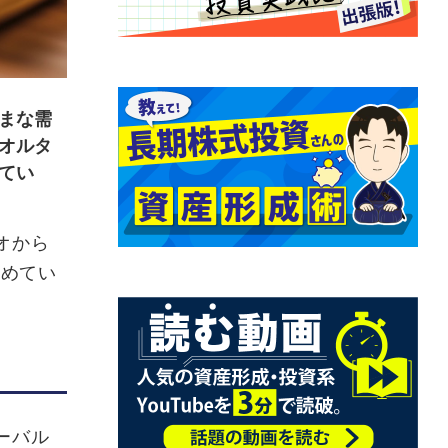
まな需
オルタ
てい
オから
強めてい
ーバル