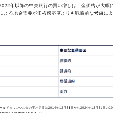
2022年以降の中央銀行の買い増しは、金価格が大幅
による地金需要が価格感応度よりも戦略的な考慮に
ルドカウンシル金の平均需要は2014年12月31日から2024年12月31日の1