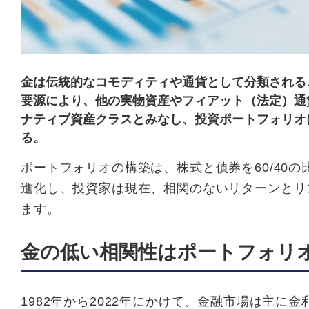
金は伝統的なコモディティや通貨として分類される
要源により、他の実物資産やフィアット（法定）通
ナティブ資産クラスとみなし、投資ポートフォリオ
る。
ポートフォリオの構築は、株式と債券を60/40
進化し、投資家は現在、相関のないリターンとリ
ます。
金の低い相関性はポートフォリ
1982年から2022年にかけて、金融市場は主