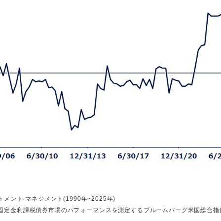
ント·マネジメント(1990年~2025年)
建て固定金利課税債券市場のパフォーマンスを測定するブルームバーグ米国総合指