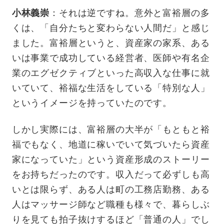
小林義崇
：それは逆ですね。意外と富裕層の多
くは、「自分たちと変わらない人間だ」と感じ
ました。富裕層というと、資産家の家系、ある
いは事業で成功している経営者、医師や有名企
業のエグゼクティブといった高収入な仕事に就
いていて、裕福な生活をしている「特別な人」
というイメージを持っていたのです。
しかし実際には、富裕層の大半が「もともと裕
福でもなく、地道に稼いでいて気づいたら資産
家になっていた」という資産形成のストーリー
をお持ちだったのです。収入だって必ずしも高
いとは限らず、ある人は町の工務店勤務、ある
人はマッサージ師など職種も様々で、暮らしぶ
りを見ても拍子抜けするほど「普通の人」でし