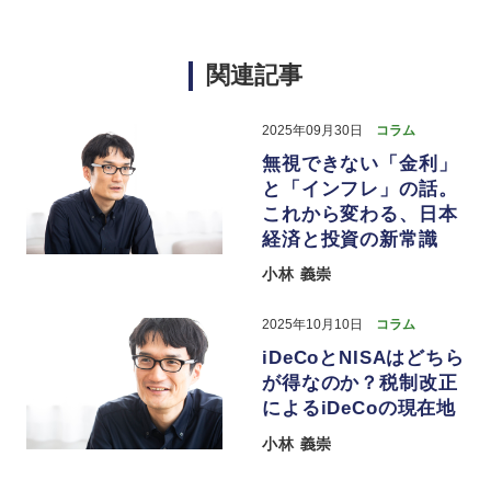
関連記事
2025年09月30日
コラム
無視できない「金利」
と「インフレ」の話。
これから変わる、日本
経済と投資の新常識
小林 義崇
2025年10月10日
コラム
iDeCoとNISAはどちら
が得なのか？税制改正
によるiDeCoの現在地
小林 義崇