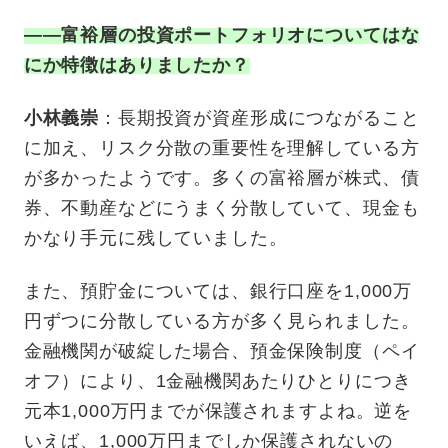
——富裕層の投資ポートフォリオについてはな
にか特徴はありましたか？
小林義崇
：長期投資が資産形成につながること
に加え、リスク分散の重要性を理解している方
が多かったようです。多くの富裕層が株式、債
券、不動産などにうまく分散していて、現金も
かなり手元に残していました。
また、預貯金については、銀行口座を1,000万
円ずつに分散している方が多く見られました。
金融機関が破綻した場合、預金保険制度（ペイ
オフ）により、1金融機関あたりひとりにつき
元本1,000万円までが保護されますよね。逆を
いえば、1,000万円までしか保護されないの