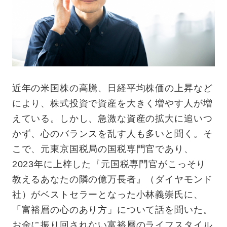
近年の米国株の高騰、日経平均株価の上昇など
により、株式投資で資産を大きく増やす人が増
えている。しかし、急激な資産の拡大に追いつ
かず、心のバランスを乱す人も多いと聞く。そ
こで、元東京国税局の国税専門官であり、
2023年に上梓した『元国税専門官がこっそり
教えるあなたの隣の億万長者』（ダイヤモンド
社）がベストセラーとなった小林義崇氏に、
「富裕層の心のあり方」について話を聞いた。
お金に振り回されない富裕層のライフスタイル