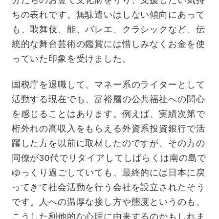
ちの表れです。無駄遣いはしない傾向にあって
も、歌舞伎、能、バレエ、クラシックなど、伝
統的な舞台芸術の鑑賞には惜しみなくお金を使
っていた印象を受けました。
国税庁を退職して、マネー系のライターとして
活動する現在でも、富裕層の公共福祉への関心
を感じることはあります。例えば、実績次第で
桁外れの高収入をもらえる外資系投資銀行で活
躍した方を以前に取材したのですが、その方の
同僚が30代でリタイアしてしばらくは南の島で
ゆっくり過ごしていても、最終的には日本に戻
ってきて社会活動を行う会社を設立されたそう
です。人への温厚な接し方や態度というのも、
こうした利他的な心理に由来するのかもしれま