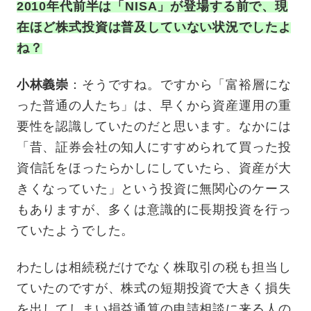
2010年代前半は「NISA」が登場する前で、現
在ほど株式投資は普及していない状況でしたよ
ね？
小林義崇
：そうですね。ですから「富裕層にな
った普通の人たち」は、早くから資産運用の重
要性を認識していたのだと思います。なかには
「昔、証券会社の知人にすすめられて買った投
資信託をほったらかしにしていたら、資産が大
きくなっていた」という投資に無関心のケース
もありますが、多くは意識的に長期投資を行っ
ていたようでした。
わたしは相続税だけでなく株取引の税も担当し
ていたのですが、株式の短期投資で大きく損失
を出してしまい損益通算の申請相談に来る人の