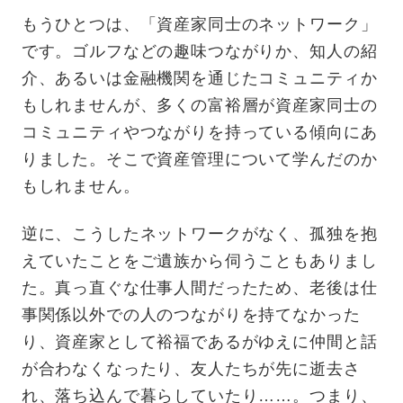
もうひとつは、「資産家同士のネットワーク」
です。ゴルフなどの趣味つながりか、知人の紹
介、あるいは金融機関を通じたコミュニティか
もしれませんが、多くの富裕層が資産家同士の
コミュニティやつながりを持っている傾向にあ
りました。そこで資産管理について学んだのか
もしれません。
逆に、こうしたネットワークがなく、孤独を抱
えていたことをご遺族から伺うこともありまし
た。真っ直ぐな仕事人間だったため、老後は仕
事関係以外での人のつながりを持てなかった
り、資産家として裕福であるがゆえに仲間と話
が合わなくなったり、友人たちが先に逝去さ
れ、落ち込んで暮らしていたり……。つまり、