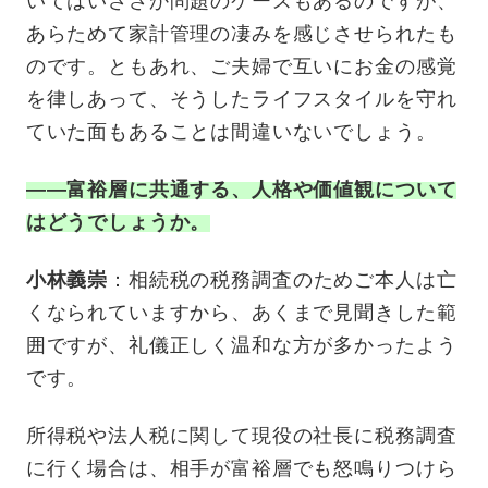
いてはいささか問題のケースもあるのですが、
あらためて家計管理の凄みを感じさせられたも
のです。ともあれ、ご夫婦で互いにお金の感覚
を律しあって、そうしたライフスタイルを守れ
ていた面もあることは間違いないでしょう。
——富裕層に共通する、人格や価値観について
はどうでしょうか。
小林義崇
：相続税の税務調査のためご本人は亡
くなられていますから、あくまで見聞きした範
囲ですが、礼儀正しく温和な方が多かったよう
です。
所得税や法人税に関して現役の社長に税務調査
に行く場合は、相手が富裕層でも怒鳴りつけら