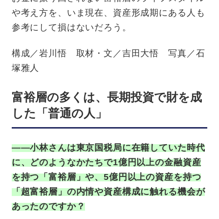
や考え方を、いま現在、資産形成期にある人も
参考にして損はないだろう。
構成／岩川悟 取材・文／吉田大悟 写真／石
塚雅人
富裕層の多くは、長期投資で財を成
した「普通の人」
——小林さんは東京国税局に在籍していた時代
に、どのようなかたちで1億円以上の金融資産
を持つ「富裕層」や、5億円以上の資産を持つ
「超富裕層」の内情や資産構成に触れる機会が
あったのですか？