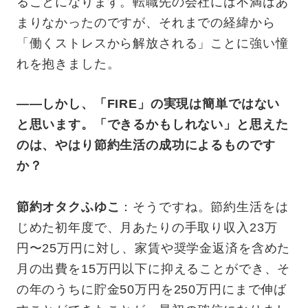
ることになります。転職先の会社には不満はあ
まりなかったのですが、それまでの経緯から
「働くストレスから解放される」ことに強い憧
れを抱きました。
——しかし、「FIRE」の実現は簡単ではない
と思います。「できるかもしれない」と思えた
のは、やはり節約生活の成功によるものです
か？
節約オタクふゆこ
：そうですね。節約生活をは
じめた初年度で、月あたりの手取り収入23万
円〜25万円に対し、家賃や奨学金返済を含めた
月の出費を15万円以下に抑えることができ、そ
の年のうちに貯金50万円を250万円にまで伸ば