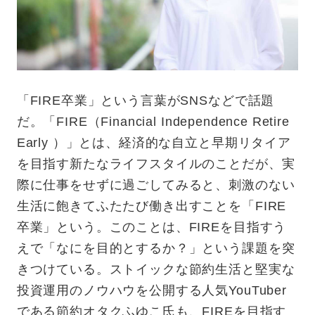
「FIRE卒業」という言葉がSNSなどで話題
だ。「FIRE（Financial Independence Retire
Early ）」とは、経済的な自立と早期リタイア
を目指す新たなライフスタイルのことだが、実
際に仕事をせずに過ごしてみると、刺激のない
生活に飽きてふたたび働き出すことを「FIRE
卒業」という。このことは、FIREを目指すう
えで「なにを目的とするか？」という課題を突
きつけている。ストイックな節約生活と堅実な
投資運用のノウハウを公開する人気YouTuber
である節約オタクふゆこ氏も、FIREを目指す