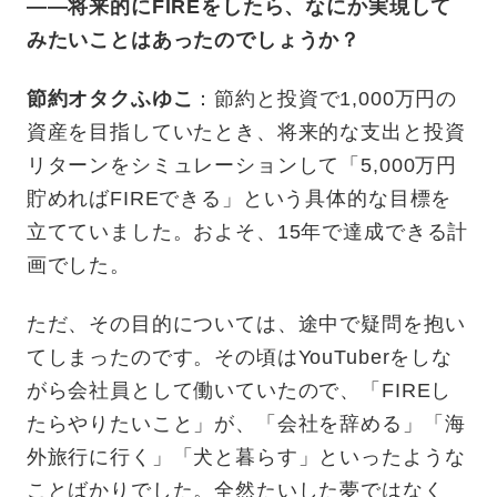
——将来的にFIREをしたら、なにか実現して
みたいことはあったのでしょうか？
節約オタクふゆこ
：節約と投資で1,000万円の
資産を目指していたとき、将来的な支出と投資
リターンをシミュレーションして「5,000万円
貯めればFIREできる」という具体的な目標を
立てていました。およそ、15年で達成できる計
画でした。
ただ、その目的については、途中で疑問を抱い
てしまったのです。その頃はYouTuberをしな
がら会社員として働いていたので、「FIREし
たらやりたいこと」が、「会社を辞める」「海
外旅行に行く」「犬と暮らす」といったような
ことばかりでした。全然たいした夢ではなく