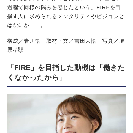
過程で同様の悩みを感じたという。FIREを目
指す人に求められるメンタリティやビジョンと
はなにか——。
構成／岩川悟 取材・文／吉田大悟 写真／塚
原孝顕
「FIRE」を目指した動機は「働きた
くなかったから」