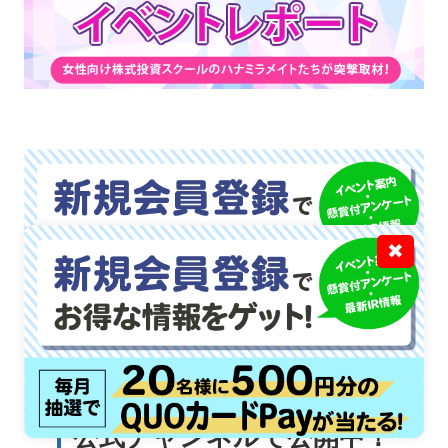
✖
公式チャンネルで公開中！