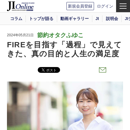
新規会員登録
ログイン
コラム
トップが語る
動画ギャラリー
JI
説明会
J
節約オタクふゆこ
2024年05月21日
FIREを目指す「過程」で見えて
きた、真の目的と人生の満足度