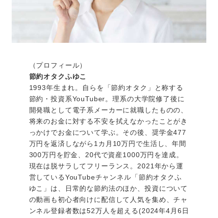
（プロフィール）
節約オタクふゆこ
1993年生まれ。自らを「節約オタク」と称する
節約・投資系YouTuber。理系の大学院修了後に
開発職として電子系メーカーに就職したものの、
将来のお金に対する不安を拭えなかったことがき
っかけでお金について学ぶ。その後、奨学金477
万円を返済しながら1カ月10万円で生活し、年間
300万円を貯金、20代で資産1000万円を達成。
現在は脱サラしてフリーランス。2021年から運
営しているYouTubeチャンネル「節約オタクふ
ゆこ」は、日常的な節約法のほか、投資について
の動画も初心者向けに配信して人気を集め、チャ
ンネル登録者数は52万人を超える(2024年4月6日