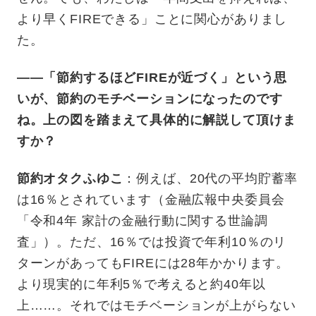
より早くFIREできる」ことに関心がありまし
た。
——「節約するほどFIREが近づく」という思
いが、節約のモチベーションになったのです
ね。上の図を踏まえて具体的に解説して頂けま
すか？
節約オタクふゆこ
：例えば、20代の平均貯蓄率
は16％とされています（金融広報中央委員会
「令和4年 家計の金融行動に関する世論調
査」）。ただ、16％では投資で年利10％のリ
ターンがあってもFIREには28年かかります。
より現実的に年利5％で考えると約40年以
上……。それではモチベーションが上がらない