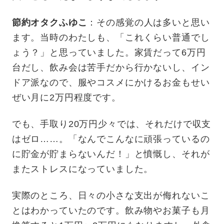
節約オタクふゆこ
：その感覚の人は多いと思い
ます。当時のわたしも、「これくらい普通でし
ょう？」と思っていました。家賃だって6万円
台だし、飲み会は苦手だから行かないし、イン
ドア派なので、服やコスメにかけるお金もせい
ぜい月に2万円程度です。
でも、手取り20万円少々では、それだけで収支
はゼロ……。「なんでこんなに頑張っているの
に貯金が貯まらないんだ！」と憤慨し、それが
またストレスになっていました。
実際のところ、日々の小さな支出が侮れないこ
とはわかっていたのです。飲み物やお菓子も月