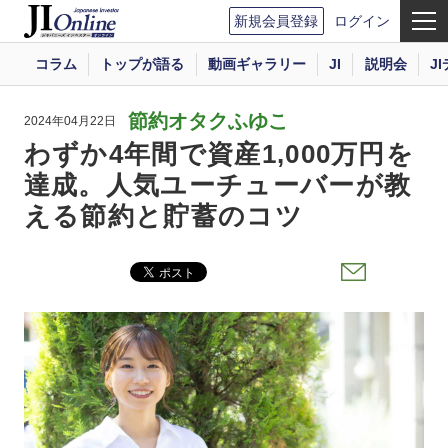
新規会員登録
ログイン
コラム
トップが語る
動画ギャラリー
JI
説明会
J
節約オタクふゆこ
2024年04月22日
わずか4年間で資産1,000万円を
達成。人気ユーチューバーが教
える節約と貯蓄のコツ