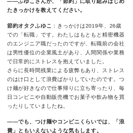
——ふゆこさんが、「節約」に取り組みはじめ
たきっかけを教えてください。
節約オタクふゆこ
：きっかけは2019年、26歳
での「転職」です。わたしはもともと精密機器
のエンジニア職だったのですが、転職前の会社
は男性優位の企業風土があり、人間関係や業務
で日常的にストレスを抱えていました。
さらに長時間残業による疲弊もあり、ストレス
のはけ口として浪費ばかりしていたのです。つ
け麺が好きなので仕事帰りに立ち寄ったり、毎
日コンビニや自動販売機でお菓子や飲み物を買
ったりしていましたね。
——でも、つけ麺やコンビニくらいでは、「浪
費」ともいえないような気もします。