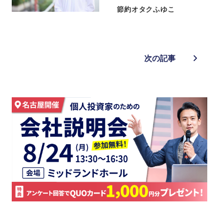
節約オタクふゆこ
次の記事