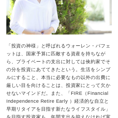
「投資の神様」と呼ばれるウォーレン・バフェ
ットは、国家予算に匹敵する資産を持ちなが
ら、プライベートの支出に対しては倹約家でそ
の分を投資にあててきたという。生活をシンプ
ルにすること、本当に必要なもの以外の出費に
厳しい目を向けることは、投資家にとって欠か
せないマインドだ。また、「FIRE（Financial
Independence Retire Early ）経済的な自立と
早期リタイアを目指す新たなライフスタイル」
を目指す投資家も、年間支出を抑えなければ実