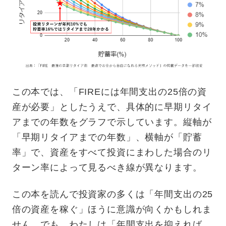
この本では、「FIREには年間支出の25倍の資
産が必要」としたうえで、具体的に早期リタイ
アまでの年数をグラフで示しています。縦軸が
「早期リタイアまでの年数」、横軸が「貯蓄
率」で、資産をすべて投資にまわした場合のリ
ターン率によって見るべき線が異なります。
この本を読んで投資家の多くは「年間支出の25
倍の資産を稼ぐ」ほうに意識が向くかもしれま
せん。でも、わたしは「年間支出を抑えれば、