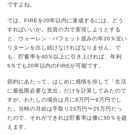
ですよね。
では、FIREを20年以内に達成するには、どう
すればいいか。投資の力で実現しようとする
と、ウォーレン・バフェット並みの年20％近い
リターンを出し続けなければなりません。で
も、貯蓄率を40％以上に引き上げれば、年利
5％でも20年以内のFIREが可能です。
節約にあたって、はじめに感情を排して「生活
に最低限必要な支出」だけを計算してみたので
すが、わたしの場合は月に8万円〜9万円でし
た。当時の月給は手取り23万円〜25万円だっ
たので、それができれば貯蓄率は優に50％を超
えます。