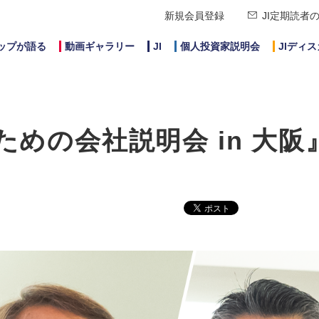
新規会員登録
JI定期読者
ップが語る
動画ギャラリー
JI
個人投資家説明会
JIディ
ための会社説明会 in 大阪