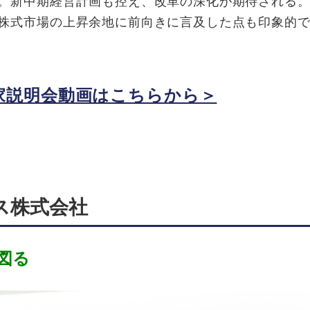
。新中期経営計画も控え、改革の深化が期待される
株式市場の上昇余地に前向きに言及した点も印象的
家説明会動画はこちらから＞
ス株式会社
図る