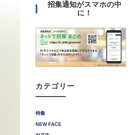
招集通知がスマホの中
に！
カテゴリー
特集
NEW FACE