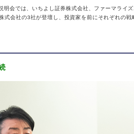
説明会では、いちよし証券株式会社、ファーマライズ
株式会社の3社が登壇し、投資家を前にそれぞれの
戦
続