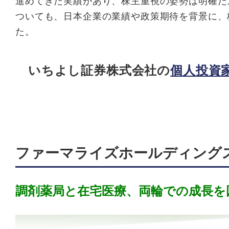
進めてきた実績があり、株主重視の姿勢は明確だ
ついても、日本企業の業績や政策期待を背景に、
た。
いちよし証券株式会社の
個人投資
ファーマライズホールディング
調剤薬局と在宅医療、両輪での成長を