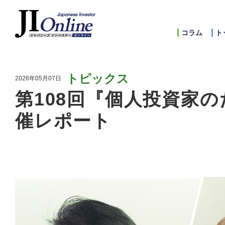
コラム
ト
トピックス
2026年05月07日
第108回『個人投資家の
催レポート