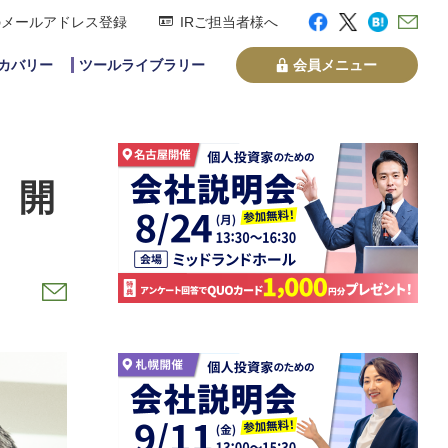
のメールアドレス登録
IRご担当者様へ
スカバリー
ツールライブラリー
会員メニュー
』開