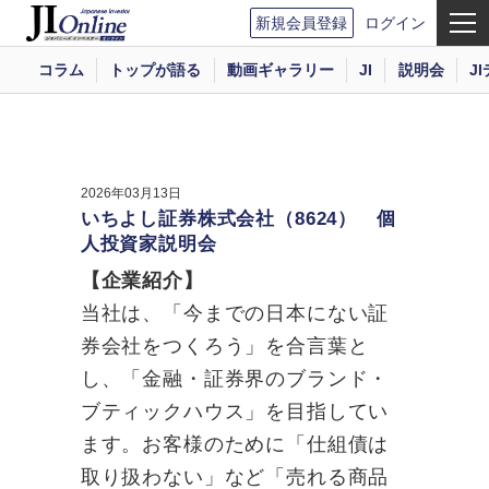
新規会員登録
ログイン
コラム
トップが語る
動画ギャラリー
JI
説明会
J
2026年03月13日
いちよし証券株式会社（8624） 個
人投資家説明会
【企業紹介】
当社は、「今までの日本にない証
券会社をつくろう」を合言葉と
し、「金融・証券界のブランド・
ブティックハウス」を目指してい
ます。お客様のために「仕組債は
取り扱わない」など「売れる商品