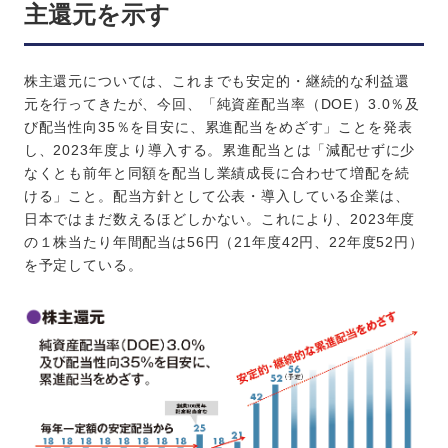
主還元を示す
株主還元については、これまでも安定的・継続的な利益還
元を行ってきたが、今回、「純資産配当率（DOE）3.0％及
び配当性向35％を目安に、累進配当をめざす」ことを発表
し、2023年度より導入する。累進配当とは「減配せずに少
なくとも前年と同額を配当し業績成長に合わせて増配を続
ける」こと。配当方針として公表・導入している企業は、
日本ではまだ数えるほどしかない。これにより、2023年度
の１株当たり年間配当は56円（21年度42円、22年度52円）
を予定している。