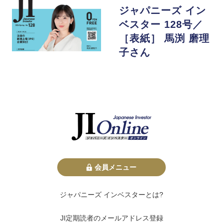
ジャパニーズ イン
ベスター 128号／
［表紙］ 馬渕 磨理
子さん
会員メニュー
ジャパニーズ インベスターとは?
JI定期読者のメールアドレス登録