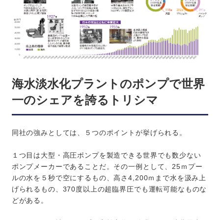
海水淡水化プラントのポンプで世界
一のシェアを誇るトリシマ
同社の強みとしては、５つのポイントが挙げられる。
１つ目は大型・高圧ポンプを製造できる世界でも数少ない
ポンプメーカーであることだ。その一例として、25ｍプー
ルの水を５秒で空にするもの、高さ4,200ｍまで水を汲み上
げられるもの、370度以上の超臨界圧でも運転可能なものな
どがある。