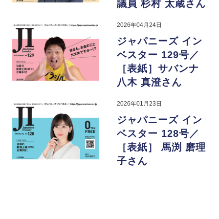
議員 杉村 太蔵さん
2026年04月24日
ジャパニーズ イン
ベスター 129号／
［表紙］サバンナ
八木 真澄さん
2026年01月23日
ジャパニーズ イン
ベスター 128号／
［表紙］ 馬渕 磨理
子さん