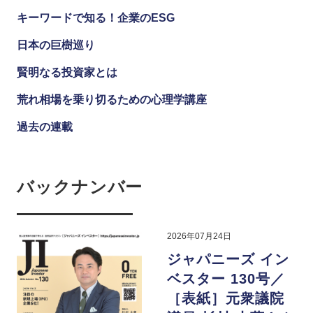
キーワードで知る！企業のESG
日本の巨樹巡り
賢明なる投資家とは
荒れ相場を乗り切るための心理学講座
過去の連載
バックナンバー
2026年07月24日
ジャパニーズ イン
ベスター 130号／
［表紙］元衆議院