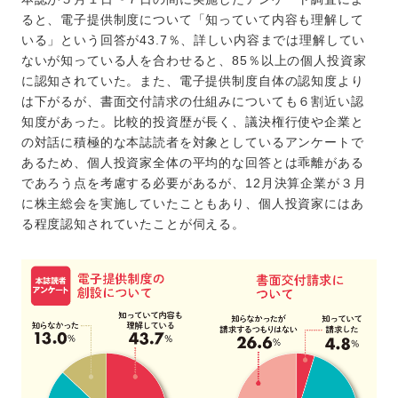
ると、電子提供制度について「知っていて内容も理解して
いる」という回答が43.7％、詳しい内容までは理解してい
ないが知っている人を合わせると、85％以上の個人投資家
に認知されていた。また、電子提供制度自体の認知度より
は下がるが、書面交付請求の仕組みについても６割近い認
知度があった。比較的投資歴が長く、議決権行使や企業と
の対話に積極的な本誌読者を対象としているアンケートで
あるため、個人投資家全体の平均的な回答とは乖離がある
であろう点を考慮する必要があるが、12月決算企業が３月
に株主総会を実施していたこともあり、個人投資家にはあ
る程度認知されていたことが伺える。