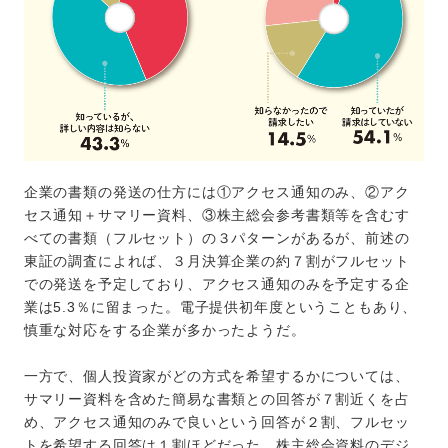
企業の書類の発送の仕方には①アクセス通知のみ、②アク
セス通知＋サマリー資料、③株主総会参考書類等を含むす
べての書類（フルセット）の３パターンがあるが、前述の
東証の調査によれば、３月決算企業の約７割がフルセット
での発送を予定しており、アクセス通知のみを予定する企
業は5.3％に留まった。電子提供初年度ということもあり、
慎重な対応をする企業が多かったようだ。
一方で、個人投資家がどの方式を希望するかについては、
サマリー資料を含めた簡易な書類との回答が７割近くを占
め、アクセス通知のみで良いという回答が２割、フルセッ
トを希望する回答は１割ほどだった。株主総会資料のデジ