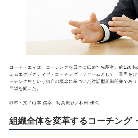
コーチ・エィは、コーチングを日本に広めた先駆者。約120
えるエグゼクティブ・コーチング・ファームとして、業界をけ
ーチング™という独自の概念に基づいた対話型組織開発であり
展望を聞いた。
取材・文／山本 信幸 写真撮影／和田 佳久
組織全体を変革するコーチング