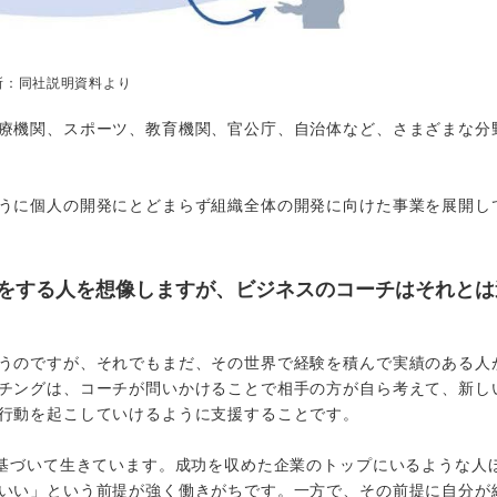
所：同社説明資料より
療機関、スポーツ、教育機関、官公庁、自治体など、さまざまな分
うに個人の開発にとどまらず組織全体の開発に向けた事業を展開し
をする人を想像しますが、ビジネスのコーチはそれとは
うのですが、それでもまだ、その世界で経験を積んで実績のある人
チングは、コーチが問いかけることで相手の方が自ら考えて、新し
行動を起こしていけるように支援することです。
に基づいて生きています。成功を収めた企業のトップにいるような人
いい」という前提が強く働きがちです。一方で、その前提に自分が