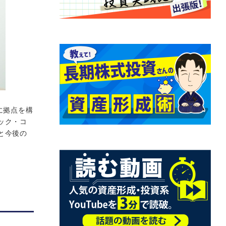
に拠点を構
ック・コ
と今後の