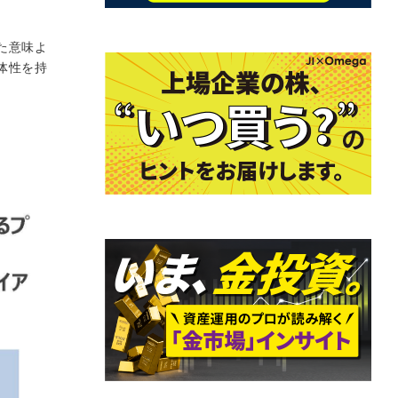
た意味よ
体性を持