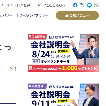
のメールアドレス登録
IRご担当者様へ
スカバリー
ツールライブラリー
会員メニュー
よっ