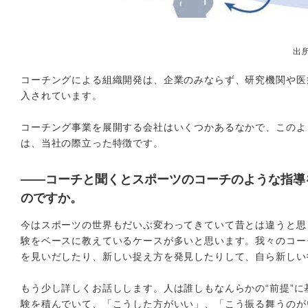
出
コーチングによる組織開発は、企業のみならず、研究機関や医
入されています。
コーチング事業を展開する会社はいくつかあるなかで、このよ
は、当社の際立った特徴です。
――コーチと聞くとスポーツのコーチのような指導
のですか。
今はスポーツの世界もだいぶ変わってきていて昔とは違うと思
験をベースに教えているケースが多いと思います。我々のコー
を見いだしたり、新しい捉え方を発見したりして、自ら新しい
もう少し詳しくお話しします。人は誰しもなんらかの“前提”
験を積んでいて、「こうした方がいい」、「こう振る舞うのが