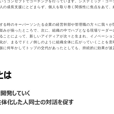
いうコンセプトでコーチングを行っています。システミック・コー
人の成長支援にとどまらず、個人を取り巻く関係性に焦点をあて、
する時のキーパーソンたる企業の経営幹部や管理職の方々に我々が
並みが揃ったところで、次に、組織の中でハブとなる現場リーダー
ることによって、新しいアイディアが次々と生まれ、イノベーショ
化が、まるでドミノ倒しのように組織全体に広がっていくことを意
仮に何年かしてトップの交代があったとしても、持続的に効果が波