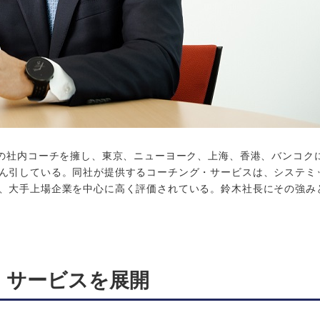
名の社内コーチを擁し、東京、ニューヨーク、上海、香港、バンコク
ん引している。同社が提供するコーチング・サービスは、システミ
、大手上場企業を中心に高く評価されている。鈴木社長にその強み
・サービスを展開