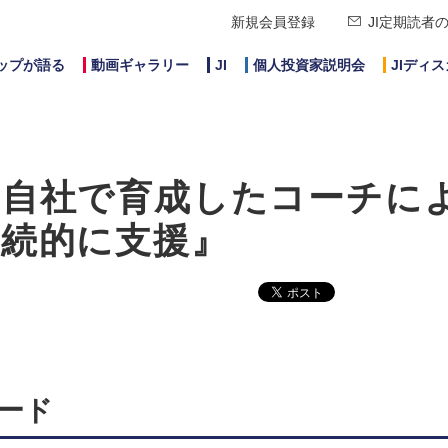
新規会員登録
JI定期読者
ップが語る
動画ギャラリー
JI
個人投資家説明会
JIディ
『自社で育成したコーチに
継続的に支援』
ダード