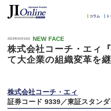
コラム
ト
NEW FACE
2023年03月16日
株式会社コーチ・エィ
て大企業の組織変革を
株式会社コーチ・エィ
証券コード 9339／東証スタン