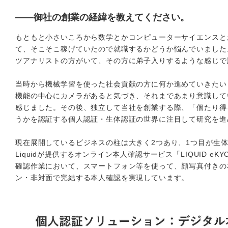
――御社の創業の経緯を教えてください。
もともと小さいころから数学とかコンピューターサイエンスと
て、そこそこ稼げていたので就職するかどうか悩んでいました
ツアナリストの方がいて、その方に弟子入りするような感じで
当時から機械学習を使った社会貢献の方に何か進めていきたいとい
機能の中心にカメラがあると気づき、それまであまり意識して
感じました。その後、独立して当社を創業する際、「個たり得
うかを認証する個人認証・生体認証の世界に注目して研究を進
現在展開しているビジネスの柱は大きく2つあり、1つ目が生
Liquidが提供するオンライン本人確認サービス「LIQUID
確認作業において、スマートフォン等を使って、顔写真付きの
ン・非対面で完結する本人確認を実現しています。