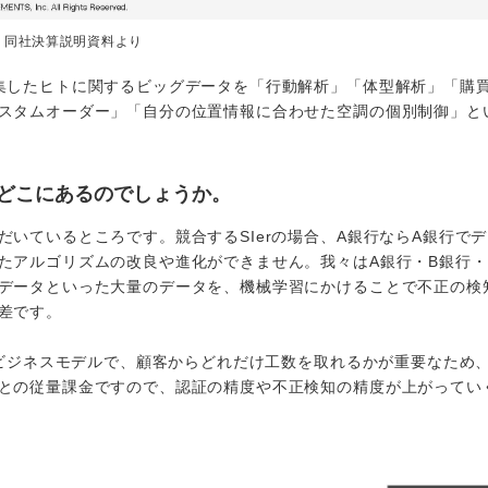
：同社決算説明資料より
集したヒトに関するビッグデータを「行動解析」「体型解析」「購
スタムオーダー」「自分の位置情報に合わせた空調の個別制御」と
どこにあるのでしょうか。
いているところです。競合するSIerの場合、A銀行ならA銀行で
たアルゴリズムの改良や進化ができません。我々はA銀行・B銀行・
データといった大量のデータを、機械学習にかけることで不正の検
差です。
のビジネスモデルで、顧客からどれだけ工数を取れるかが重要なため
との従量課金ですので、認証の精度や不正検知の精度が上がってい