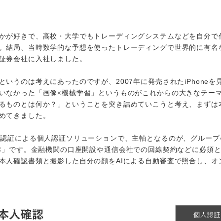
かが好きで、高校・大学でもトレーディングシステムなどを自分で
。結局、当時数学的な予想を使ったトレーディングで世界的に有名
証券会社に入社しました。
うのは考えにあったのですが、2007年に発売されたiPhoneを
いなかった「画像×機械学習」というものがこれからの大きなテー
るものとは何か？」ということを突き詰めていこうと考え、まずは
めてきました。
体認証による個人認証ソリューションで、主軸となるのが、グループ
 eKYC」です。金融機関の口座開設や通信会社での回線契約などに必須
本人確認書類と撮影した自分の顔をAIによる自動審査で照合し、オ