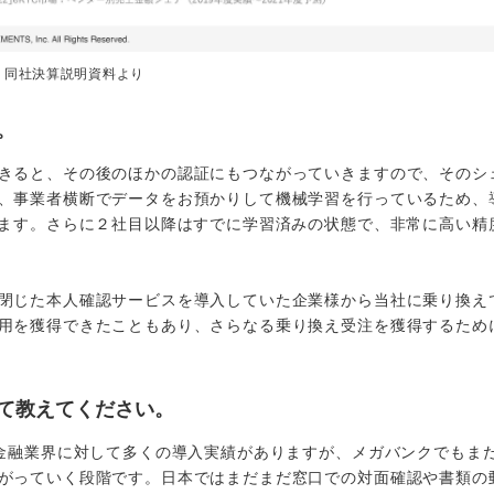
：同社決算説明資料より
。
きると、その後のほかの認証にもつながっていきますので、そのシ
、事業者横断でデータをお預かりして機械学習を行っているため、
きます。さらに２社目以降はすでに学習済みの状態で、非常に高い精
閉じた本人確認サービスを導入していた企業様から当社に乗り換え
用を獲得できたこともあり、さらなる乗り換え受注を獲得するため
て教えてください。
、金融業界に対して多くの導入実績がありますが、メガバンクでもま
がっていく段階です。日本ではまだまだ窓口での対面確認や書類の