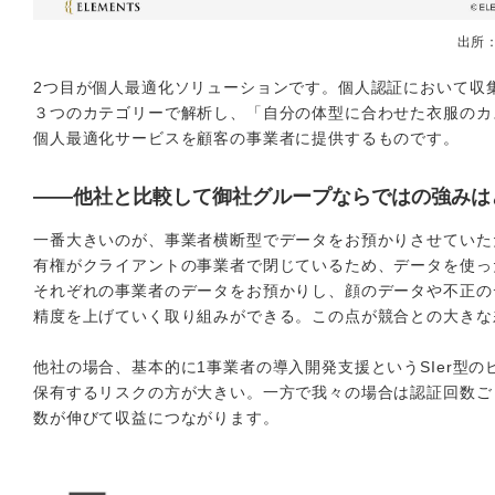
出所
2つ目が個人最適化ソリューションです。個人認証において収
３つのカテゴリーで解析し、「自分の体型に合わせた衣服のカ
個人最適化サービスを顧客の事業者に提供するものです。
――他社と比較して御社グループならではの強みは
一番大きいのが、事業者横断型でデータをお預かりさせていただ
有権がクライアントの事業者で閉じているため、データを使っ
それぞれの事業者のデータをお預かりし、顔のデータや不正の
精度を上げていく取り組みができる。この点が競合との大きな
他社の場合、基本的に1事業者の導入開発支援というSIer型
保有するリスクの方が大きい。一方で我々の場合は認証回数ご
数が伸びて収益につながります。