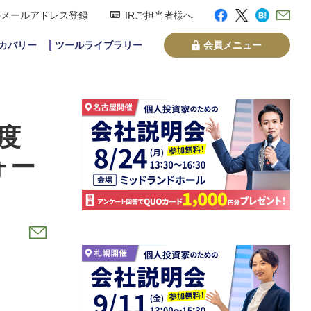
のメールアドレス登録
IRご担当者様へ
スカバリー
ツールライブラリー
会員メニュー
度
ォー