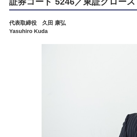
証券コード 5246／東証グロース
代表取締役 久田 康弘
Yasuhiro Kuda