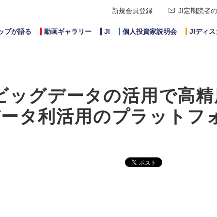
新規会員登録
JI定期読者
ップが語る
動画ギャラリー
JI
個人投資家説明会
JIディ
『ビッグデータの活用で高精
データ利活用のプラットフ