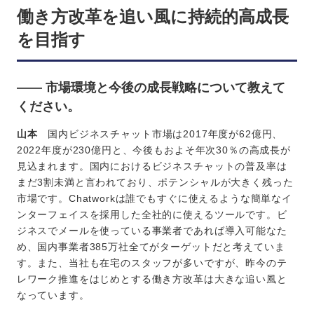
働き方改革を追い風に持続的高成長
を目指す
―― 市場環境と今後の成長戦略について教えて
ください。
山本
国内ビジネスチャット市場は2017年度が62億円、
2022年度が230億円と、今後もおよそ年次30％の高成長が
見込まれます。国内におけるビジネスチャットの普及率は
まだ3割未満と言われており、ポテンシャルが大きく残った
市場です。Chatworkは誰でもすぐに使えるような簡単なイ
ンターフェイスを採用した全社的に使えるツールです。ビ
ジネスでメールを使っている事業者であれば導入可能なた
め、国内事業者385万社全てがターゲットだと考えていま
す。また、当社も在宅のスタッフが多いですが、昨今のテ
レワーク推進をはじめとする働き方改革は大きな追い風と
なっています。