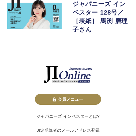
ジャパニーズ イン
ベスター 128号／
［表紙］ 馬渕 磨理
子さん
会員メニュー
ジャパニーズ インベスターとは?
JI定期読者のメールアドレス登録