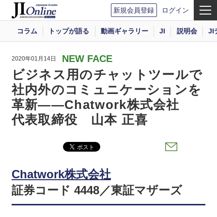
新規会員登録
ログイン
コラム
トップが語る
動画ギャラリー
JI
説明会
J
NEW FACE
2020年01月14日
ビジネス用のチャットツールで
社内外のコミュニケーションを
革新――Chatwork株式会社
代表取締役 山本 正喜
Chatwork株式会社
証券コード 4448／東証マザーズ