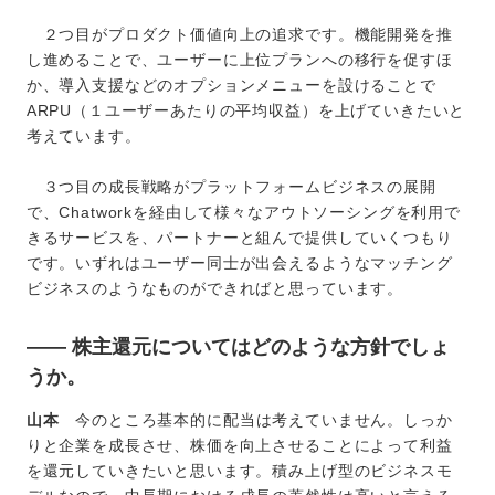
２つ目がプロダクト価値向上の追求です。機能開発を推
し進めることで、ユーザーに上位プランへの移行を促すほ
か、導入支援などのオプションメニューを設けることで
ARPU（１ユーザーあたりの平均収益）を上げていきたいと
考えています。
３つ目の成長戦略がプラットフォームビジネスの展開
で、Chatworkを経由して様々なアウトソーシングを利用で
きるサービスを、パートナーと組んで提供していくつもり
です。いずれはユーザー同士が出会えるようなマッチング
ビジネスのようなものができればと思っています。
―― 株主還元についてはどのような方針でしょ
うか。
山本
今のところ基本的に配当は考えていません。しっか
りと企業を成長させ、株価を向上させることによって利益
を還元していきたいと思います。積み上げ型のビジネスモ