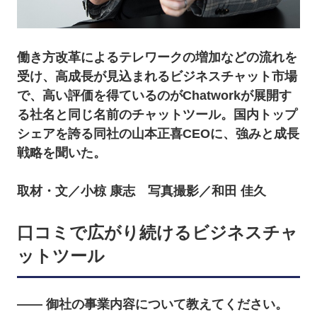
働き方改革によるテレワークの増加などの流れを
受け、高成長が見込まれるビジネスチャット市場
で、高い評価を得ているのがChatworkが展開す
る社名と同じ名前のチャットツール。国内トップ
シェアを誇る同社の山本正喜CEOに、強みと成長
戦略を聞いた。
取材・文／小椋 康志 写真撮影／和田 佳久
口コミで広がり続けるビジネスチャ
ットツール
―― 御社の事業内容について教えてください。