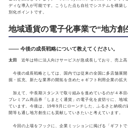
ディな導入が可能です。こうした点も自社でシステムを構築し
別化ポイントです。
地域通貨の電子化事業で“地方創
―― 今後の成長戦略について教えてください。
太田
近年は特に法人向けサービスが急成長しており、売上高
今後の成長戦略としては、国内では従来の全国に多店舗展開
掘・拡充、新たな業界の開拓を含めたｅギフト利用企業の拡大
加えて、中長期スタンスで取り組みを進めているのが４本目
プレミアム商品券「しまとく通貨」の電子化を皮切りに、地域
ています。今後は、19年9月にローンチした、ふるさと納税
開等も通し地方創生にも貢献していきたいと考えています。
今回の上場をフックに、企業ミッションに掲げる「ギフトで