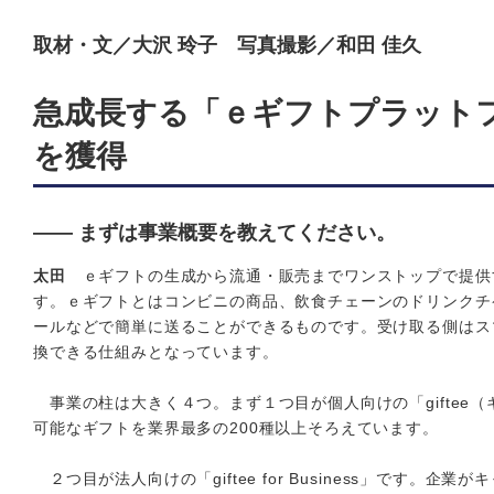
取材・文／大沢 玲子 写真撮影／和田 佳久
急成長する「ｅギフトプラット
を獲得
―― まずは事業概要を教えてください。
太田
ｅギフトの生成から流通・販売までワンストップで提供
す。ｅギフトとはコンビニの商品、飲食チェーンのドリンクチケ
ールなどで簡単に送ることができるものです。受け取る側はス
換できる仕組みとなっています。
事業の柱は大きく４つ。まず１つ目が個人向けの「giftee
可能なギフトを業界最多の200種以上そろえています。
２つ目が法人向けの「giftee for Business」です