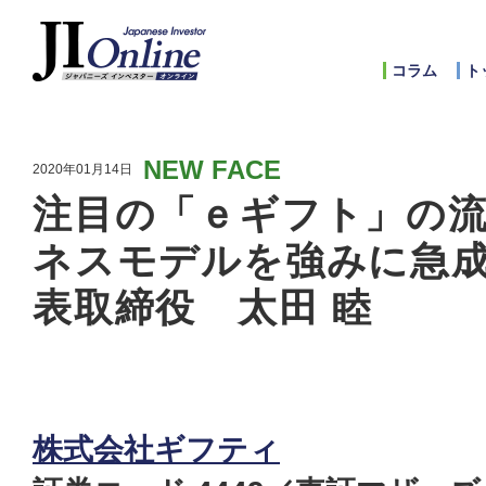
コラム
ト
NEW FACE
2020年01月14日
注目の「ｅギフト」の
ネスモデルを強みに急
表取締役 太田 睦
株式会社ギフティ