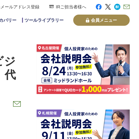
のメールアドレス登録
IRご担当者様へ
スカバリー
ツールライブラリー
会員メニュー
ビジ
 代