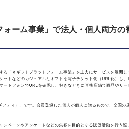
フォーム事業」で法人・個人両方の
する「ｅギフトプラットフォーム事業」を主力にサービスを展開し
ットなどのカジュアルなギフトを電子チケット化（URL化）し、L
マートフォンでURLを確認し、好きなときに直接店舗で商品やサー
（ギフティ）」です。会員登録した個人が個人に贈るもので、全国の
。企業がキャンペーンやアンケートなどの集客を目的とする販促活動を行う