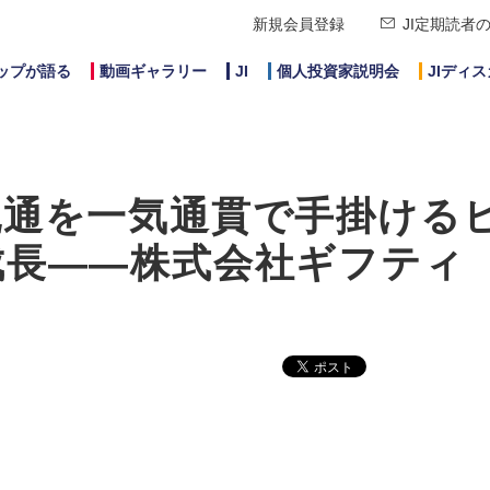
新規会員登録
JI定期読者
ップが語る
動画ギャラリー
JI
個人投資家説明会
JIディ
流通を一気通貫で手掛ける
成長――株式会社ギフティ