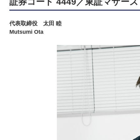
証券コード 4449／東証マザーズ
代表取締役 太田 睦
Mutsumi Ota