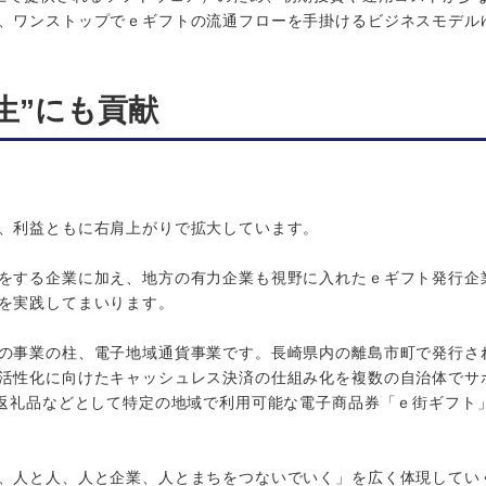
、ワンストップでｅギフトの流通フローを手掛けるビジネスモデル
生”にも貢献
、利益ともに右肩上がりで拡大しています。
をする企業に加え、地方の有力企業も視野に入れたｅギフト発行企
を実践してまいります。
の事業の柱、電子地域通貨事業です。長崎県内の離島市町で発行さ
活性化に向けたキャッシュレス決済の仕組み化を複数の自治体でサ
の返礼品などとして特定の地域で利用可能な電子商品券「ｅ街ギフト
、人と人、人と企業、人とまちをつないでいく」を広く体現してい