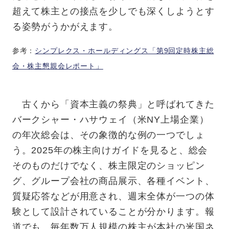
超えて株主との接点を少しでも深くしようとす
る姿勢がうかがえます。
参考：
シンプレクス・ホールディングス「第9回定時株主総
会・株主懇親会レポート」
古くから「資本主義の祭典」と呼ばれてきた
バークシャー・ハサウェイ（米NY上場企業）
の年次総会は、その象徴的な例の一つでしょ
う。2025年の株主向けガイドを見ると、総会
そのものだけでなく、株主限定のショッピン
グ、グループ会社の商品展示、各種イベント、
質疑応答などが用意され、週末全体が一つの体
験として設計されていることが分かります。報
道でも、毎年数万人規模の株主が本社の米国ネ