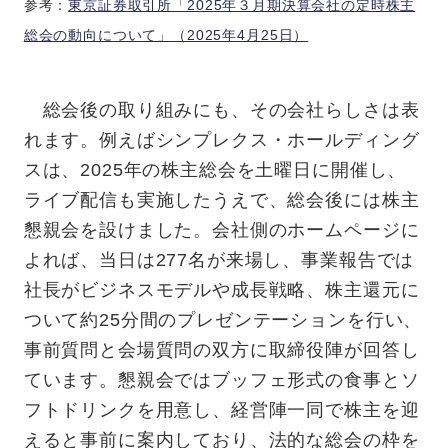
参考：
東京証券取引所「2025年３月期決算会社の定時株主
総会の動向について」（2025年4月25日）
総会後の取り組みにも、その会社らしさは表
れます。例えばシンプレクス・ホールディング
スは、2025年の株主総会を土曜日に開催し、
ライブ配信も実施したうえで、総会後には株主
懇親会を設けました。会社側のホームページに
よれば、当日は277名が来場し、事業報告では
社長がビジネスモデルや成長戦略、株主還元に
ついて約25分間のプレゼンテーションを行い、
事前質問と会場質問の双方に取締役陣が回答し
ています。懇親会ではブッフェ形式の食事とソ
フトドリンクを用意し、経営陣一同で株主を迎
えると事前に案内しており、法的な総会の枠を