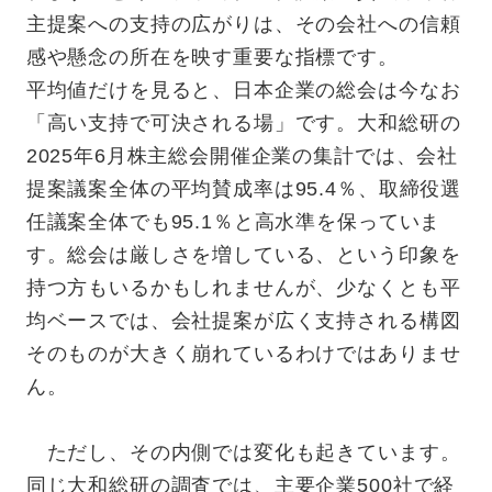
主提案への支持の広がりは、その会社への信頼
感や懸念の所在を映す重要な指標です。
平均値だけを見ると、日本企業の総会は今なお
「高い支持で可決される場」です。大和総研の
2025年6月株主総会開催企業の集計では、会社
提案議案全体の平均賛成率は95.4％、取締役選
任議案全体でも95.1％と高水準を保っていま
す。総会は厳しさを増している、という印象を
持つ方もいるかもしれませんが、少なくとも平
均ベースでは、会社提案が広く支持される構図
そのものが大きく崩れているわけではありませ
ん。
ただし、その内側では変化も起きています。
同じ大和総研の調査では、主要企業500社で経