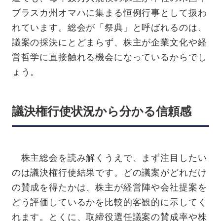
ブラスカ州オマハに集まる恒例行事として扱わ
れています。総会が「祭典」と呼ばれるのは、
議案の採決にとどまらず、株主が企業文化や経
営哲学に直接触れる機会になっているからでし
ょう。
議決権行使状況から分かる信頼感
株主総会を読み解くうえで、まず注目したい
のは議決権行使結果です。どの議案がどれだけ
の賛成を得たかは、株主が経営陣や会社提案を
どう評価しているかを比較的客観的に示してく
れます。とくに、取締役選任議案の賛成率や株