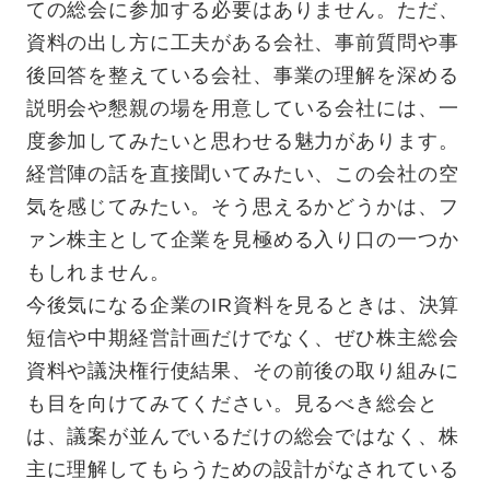
ての総会に参加する必要はありません。ただ、
資料の出し方に工夫がある会社、事前質問や事
後回答を整えている会社、事業の理解を深める
説明会や懇親の場を用意している会社には、一
度参加してみたいと思わせる魅力があります。
経営陣の話を直接聞いてみたい、この会社の空
気を感じてみたい。そう思えるかどうかは、フ
ァン株主として企業を見極める入り口の一つか
もしれません。
今後気になる企業のIR資料を見るときは、決算
短信や中期経営計画だけでなく、ぜひ株主総会
資料や議決権行使結果、その前後の取り組みに
も目を向けてみてください。見るべき総会と
は、議案が並んでいるだけの総会ではなく、株
主に理解してもらうための設計がなされている