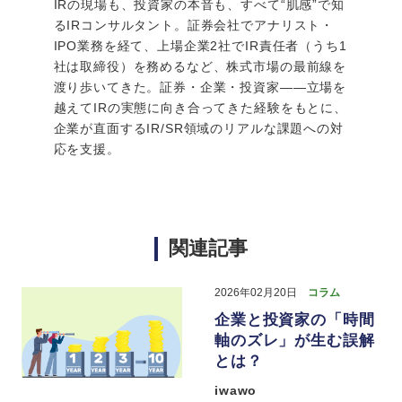
IRの現場も、投資家の本音も、すべて“肌感”で知
るIRコンサルタント。証券会社でアナリスト・
IPO業務を経て、上場企業2社でIR責任者（うち1
社は取締役）を務めるなど、株式市場の最前線を
渡り歩いてきた。証券・企業・投資家――立場を
越えてIRの実態に向き合ってきた経験をもとに、
企業が直面するIR/SR領域のリアルな課題への対
応を支援。
関連記事
2026年02月20日
コラム
企業と投資家の「時間
軸のズレ」が生む誤解
とは？
iwawo