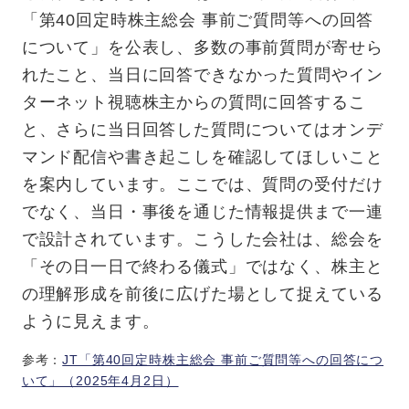
「第40回定時株主総会 事前ご質問等への回答
について」を公表し、多数の事前質問が寄せら
れたこと、当日に回答できなかった質問やイン
ターネット視聴株主からの質問に回答するこ
と、さらに当日回答した質問についてはオンデ
マンド配信や書き起こしを確認してほしいこと
を案内しています。ここでは、質問の受付だけ
でなく、当日・事後を通じた情報提供まで一連
で設計されています。こうした会社は、総会を
「その日一日で終わる儀式」ではなく、株主と
の理解形成を前後に広げた場として捉えている
ように見えます。
参考：
JT「第40回定時株主総会 事前ご質問等への回答につ
いて」（2025年4月2日）