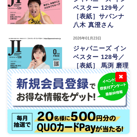
ベスター 129号／
［表紙］サバンナ
八木 真澄さん
2026年01月23日
ジャパニーズ イン
ベスター 128号／
［表紙］ 馬渕 磨理
子さん
✖