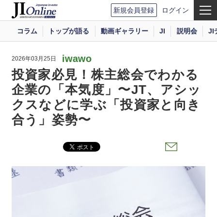
新規会員登録
ログイン
コラム
トップが語る
動画ギャラリー
JI
説明会
J
iwawo
2026年03月25日
投資家必見！株主総会でわかる
企業の「本気度」〜JT、アシッ
クスなどに学ぶ「投資家と向き
合う」姿勢〜