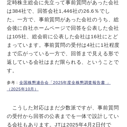
定時株主総会に先立って事前質問があった会社
は384社で、回答会社1,446社の26.6％でし
た。一方で、事前質問があった会社のうち、総
会後に自社ホームページで回答を公表した会社
は105社、総会前に公表した会社は16社にとど
まっています。事前質問の受付は4社に1社程度
まで広がっている一方で、回答まで見える形で
返している会社はまだ限られる、ということで
す。
参考：
全国株懇連合会「2025年度全株懇調査報告書 」
（2025年10月）
こうした対応はまだ少数派ですが、事前質問
の受付から回答の公表までを一体で設計してい
る会社もあります。JTは2025年4月2日付で