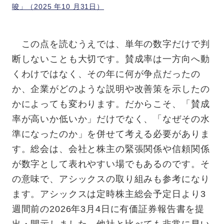
唆」（2025 年10 月31日）
この点を読むうえでは、単年の数字だけで判
断しないことも大切です。賛成率は一方向へ動
くわけではなく、その年に何が争点だったの
か、企業がどのような説明や改善策を示したの
かによっても変わります。だからこそ、「賛成
率が高いか低いか」だけでなく、「なぜその水
準になったのか」を併せて考える必要がありま
す。総会は、会社と株主の緊張関係や信頼関係
が数字として表れやすい場でもあるのです。
そ
の意味で、アシックスの取り組みも参考になり
ます。アシックスは定時株主総会予定日より3
週間前の2026年3月4日に有価証券報告書を提
出・開示しました。他社と比べても非常に早い