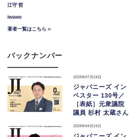
江守 哲
iwawo
著者一覧はこちら ››
バックナンバー
2026年07月24日
ジャパニーズ イン
ベスター 130号／
［表紙］元衆議院
議員 杉村 太蔵さん
2026年04月24日
ジャパニーズ イン