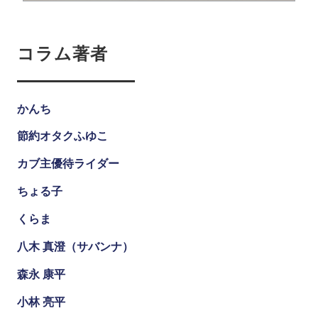
コラム著者
かんち
節約オタクふゆこ
カブ主優待ライダー
ちょる子
くらま
八木 真澄（サバンナ）
森永 康平
小林 亮平