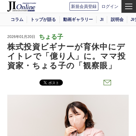
新規会員登録
ログイン
コラム
トップが語る
動画ギャラリー
JI
説明会
J
ちょる子
2026年01月20日
株式投資ビギナーが育休中にデ
イトレで「億り人」に。ママ投
資家・ちょる子の「観察眼」