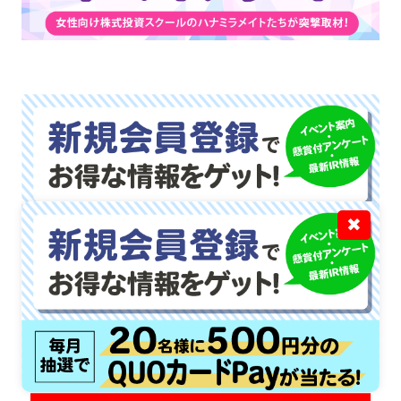
✖
公式チャンネルで公開中！