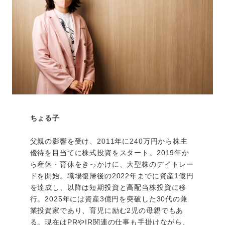
ちょる子
父親の影響を受け、2011年に240万円から株主
優待を目当てに株式投資をスタート。2019年か
ら産休・育休をきっかけに、大型株のデイトレー
ドを開始。職場復帰後の2022年までに資産1億円
を達成し、以降は短期投資と高配当株投資に移
行。2025年には資産3億円を突破した30代の兼
業投資家であり、育児に励む2児の母親でもあ
る。現在はPRやIR関連の仕事も手掛けながら、