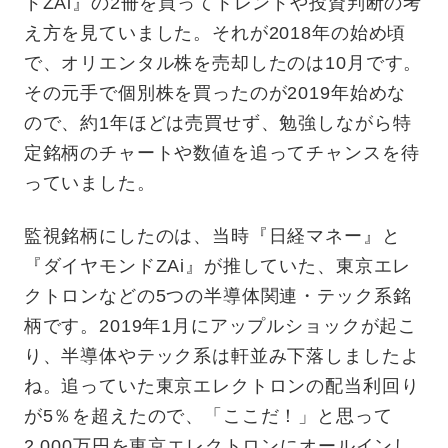
ドZAi』の2冊を買ってトレンドや投資判断の考
え方を見ていました。それが2018年の始め頃
で、オリエンタル株を売却したのは10月です。
その元手で個別株を買ったのが2019年始めな
ので、約1年ほどは売買せず、勉強しながら特
定銘柄のチャートや数値を追ってチャンスを待
っていました。
監視銘柄にしたのは、当時『日経マネー』と
『ダイヤモンドZAi』が推していた、東京エレ
クトロンなどの5つの半導体関連・テック系銘
柄です。2019年1月にアップルショックが起こ
り、半導体やテック系は軒並み下落しましたよ
ね。追っていた東京エレクトロンの配当利回り
が5％を超えたので、「ここだ！」と思って
2,000万円を東京エレクトロンにオールインし