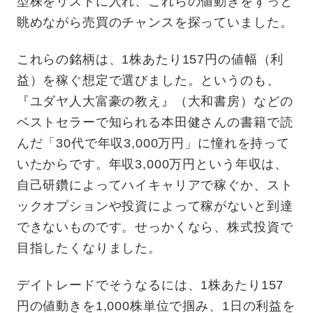
型株をリストに入れ、これらの値動きをずっと
眺めながら売買のチャンスを探っていました。
これらの銘柄は、1株あたり157円の値幅（利
益）を稼ぐ想定で選びました。というのも、
『ユダヤ人大富豪の教え』（大和書房）などの
ベストセラーで知られる本田健さんの書籍で読
んだ「30代で年収3,000万円」に憧れを持って
いたからです。年収3,000万円という年収は、
自己研鑽によってハイキャリアで稼ぐか、スト
ックオプションや投資によって稼がないと到達
できないものです。せっかくなら、株式投資で
目指したくなりました。
デイトレードでそうなるには、1株あたり157
円の値動きを1,000株単位で掴み、1日の利益を