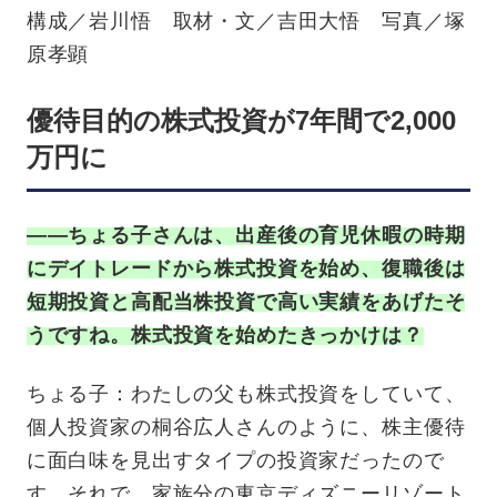
構成／岩川悟 取材・文／吉田大悟 写真／塚
原孝顕
優待目的の株式投資が7年間で2,000
万円に
——ちょる子さんは、出産後の育児休暇の時期
にデイトレードから株式投資を始め、復職後は
短期投資と高配当株投資で高い実績をあげたそ
うですね。株式投資を始めたきっかけは？
ちょる子：わたしの父も株式投資をしていて、
個人投資家の桐谷広人さんのように、株主優待
に面白味を見出すタイプの投資家だったので
す。それで、家族分の東京ディズニーリゾート