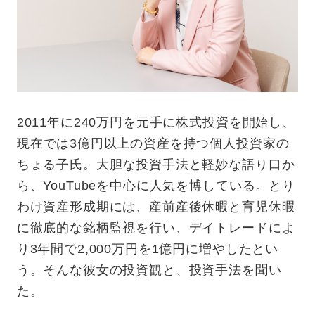
2011年に240万円を元手に株式投資を開始し、
現在では3億円以上の資産を持つ個人投資家の
ちょる子氏。大胆な投資手法と軽妙な語り口か
ら、YouTubeを中心に人気を博している。とり
わけ資産形成期には、産前産後休暇と育児休暇
に徹底的な銘柄監視を行い、デイトレードによ
り3年間で2,000万円を1億円に増やしたとい
う。そんな彼女の投資観と、投資手法を聞い
た。