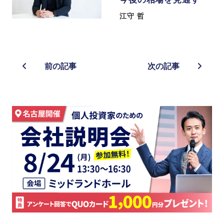
江守 哲
前の記事
次の記事