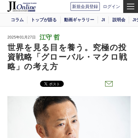
新規会員登録
ログイン
コラム
トップが語る
動画ギャラリー
JI
説明会
J
江守 哲
2025年01月27日
世界を見る目を養う。究極の投
資戦略「グローバル・マクロ戦
略」の考え方