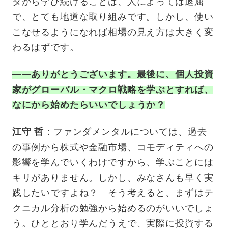
タから学び続けることは、人によっては退屈
で、とても地道な取り組みです。しかし、使い
こなせるようになれば相場の見え方は大きく変
わるはずです。
——ありがとうございます。最後に、個人投資
家がグローバル・マクロ戦略を学ぶとすれば、
なにから始めたらいいでしょうか？
江守 哲
：ファンダメンタルについては、過去
の事例から株式や金融市場、コモディティへの
影響を学んでいくわけですから、学ぶことには
キリがありません。しかし、みなさんも早く実
践したいですよね？ そう考えると、まずはテ
クニカル分析の勉強から始めるのがいいでしょ
う。ひととおり学んだうえで、実際に投資する