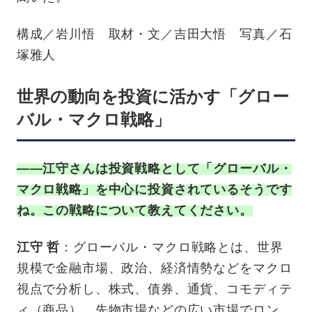
構成／岩川悟 取材・文／吉田大悟 写真／石
塚雅人
世界の動向を投資に活かす「グロー
バル・マクロ戦略」
——江守さんは投資戦略として「グローバル・
マクロ戦略」を中心に投資されているそうです
ね。この戦略について教えてください。
江守 哲
：グローバル・マクロ戦略とは、世界
規模で金融市場、政治、経済情勢などをマクロ
視点で分析し、株式、債券、通貨、コモディテ
ィ（商品）、先物市場などの広い市場でロン