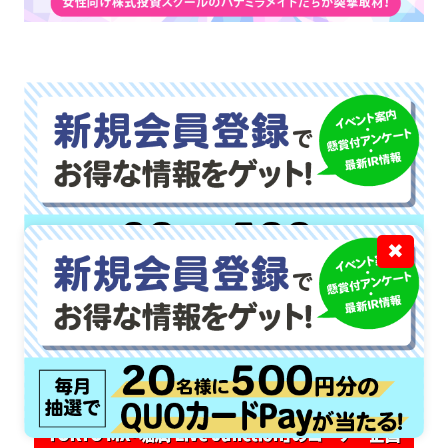
✖
公式チャンネルで公開中！