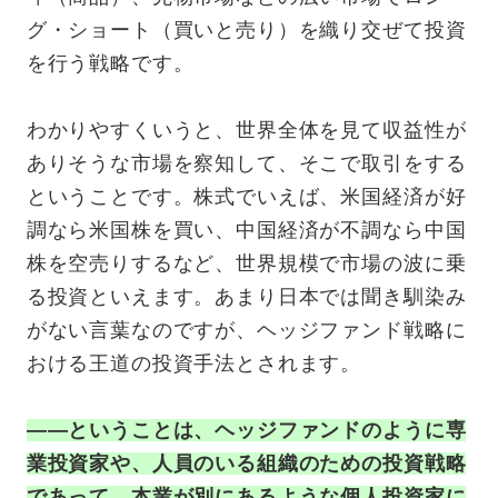
グ・ショート（買いと売り）を織り交ぜて投資
を行う戦略です。
わかりやすくいうと、世界全体を見て収益性が
ありそうな市場を察知して、そこで取引をする
ということです。株式でいえば、米国経済が好
調なら米国株を買い、中国経済が不調なら中国
株を空売りするなど、世界規模で市場の波に乗
る投資といえます。あまり日本では聞き馴染み
がない言葉なのですが、ヘッジファンド戦略に
おける王道の投資手法とされます
。
——ということは、ヘッジファンドのように専
業投資家や、人員のいる組織のための投資戦略
であって、本業が別にあるような個人投資家に