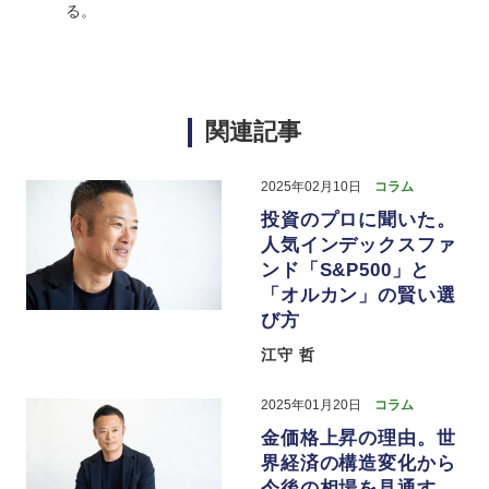
る。
関連記事
2025年02月10日
コラム
投資のプロに聞いた。
人気インデックスファ
ンド「S&P500」と
「オルカン」の賢い選
び方
江守 哲
2025年01月20日
コラム
金価格上昇の理由。世
界経済の構造変化から
今後の相場を見通す