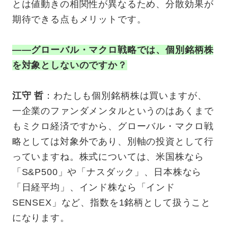
とは値動きの相関性が異なるため、分散効果が
期待できる点もメリットです。
——グローバル・マクロ戦略では、個別銘柄株
を対象としないのですか？
江守 哲
：わたしも個別銘柄株は買いますが、
一企業のファンダメンタルというのはあくまで
もミクロ経済ですから、グローバル・マクロ戦
略としては対象外であり、別軸の投資として行
っていますね。株式については、米国株なら
「S&P500」や「ナスダック」、日本株なら
「日経平均」、インド株なら「インド
SENSEX」など、指数を1銘柄として扱うこと
になります。