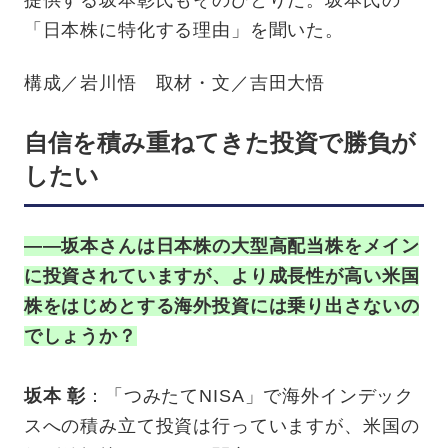
「日本株に特化する理由」を聞いた。
構成／岩川悟 取材・文／吉田大悟
自信を積み重ねてきた投資で勝負が
したい
——坂本さんは日本株の大型高配当株をメイン
に投資されていますが、より成長性が高い米国
株をはじめとする海外投資には乗り出さないの
でしょうか？
坂本 彰
：「つみたてNISA」で海外インデック
スへの積み立て投資は行っていますが、米国の