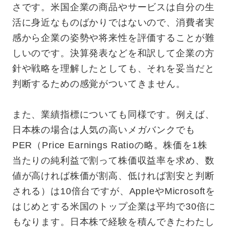
さです。米国企業の商品やサービスは自分の生
活に身近なものばかりではないので、消費者実
感から企業の姿勢や将来性を評価することが難
しいのです。決算発表などを和訳して企業の方
針や戦略を理解したとしても、それを妥当だと
判断するための感覚がついてきません。
また、業績指標についても同様です。例えば、
日本株の場合は人気の高いメガバンクでも
PER（Price Earnings Ratioの略。株価を1株
当たりの純利益で割って株価収益率を求め、数
値が高ければ株価が割高、低ければ割安と判断
される）は10倍台ですが、AppleやMicrosoftを
はじめとする米国のトップ企業は平均で30倍に
もなります。日本株で経験を積んできたわたし