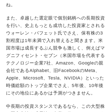
ね。
また、卓越した選定眼で個別銘柄への長期投資
を行い、史上もっとも成功した投資家とされる
ウォーレン・バフェット氏でさえ、保有株の3
割程度は1年未満で入れ替えると聞きます。米
国市場は成長するぶん競争も激しく、例えばマ
グニフィセント・セブン（米国市場を代表する
テクノロジー企業7社、Amazon、Googleの親
会社であるAlphabet、旧FacebookのMeta、
Apple、Microsoft、Tesla、NVIDIA）といった
時価総額のトップ企業でさえ、5年後、10年後
にその地位にあるかは予測がつきません。
中長期の投資スタンスであるなら、この大型株