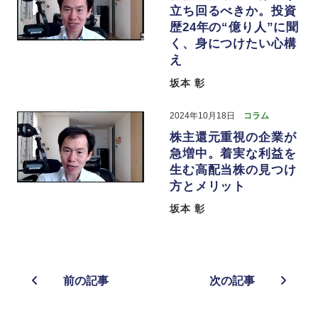
立ち回るべきか。投資
歴24年の“億り人”に聞
く、身につけたい心構
え
坂本 彰
2024年10月18日
コラム
株主還元重視の企業が
急増中。着実な利益を
生む高配当株の見つけ
方とメリット
坂本 彰
前の記事
次の記事