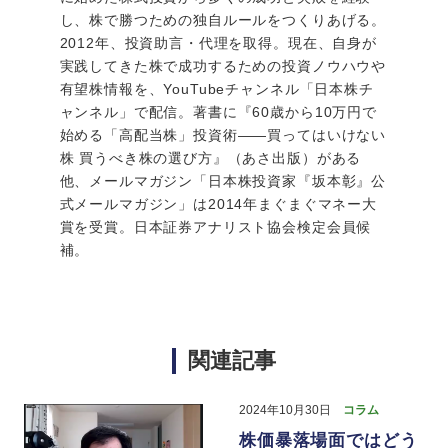
し、株で勝つための独自ルールをつくりあげる。
2012年、投資助言・代理を取得。現在、自身が
実践してきた株で成功するための投資ノウハウや
有望株情報を、YouTubeチャンネル「日本株チ
ャンネル」で配信。著書に『60歳から10万円で
始める「高配当株」投資術――買ってはいけない
株 買うべき株の選び方』（あさ出版）がある
他、メールマガジン「日本株投資家『坂本彰』公
式メールマガジン」は2014年まぐまぐマネー大
賞を受賞。日本証券アナリスト協会検定会員候
補。
関連記事
2024年10月30日
コラム
株価暴落場面ではどう