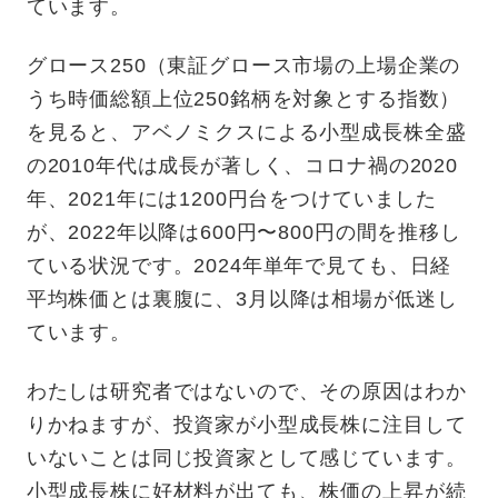
ています。
グロース250（東証グロース市場の上場企業の
うち時価総額上位250銘柄を対象とする指数）
を見ると、アベノミクスによる小型成長株全盛
の2010年代は成長が著しく、コロナ禍の2020
年、2021年には1200円台をつけていました
が、2022年以降は600円〜800円の間を推移し
ている状況です。2024年単年で見ても、日経
平均株価とは裏腹に、3月以降は相場が低迷し
ています。
わたしは研究者ではないので、その原因はわか
りかねますが、投資家が小型成長株に注目して
いないことは同じ投資家として感じています。
小型成長株に好材料が出ても、株価の上昇が続