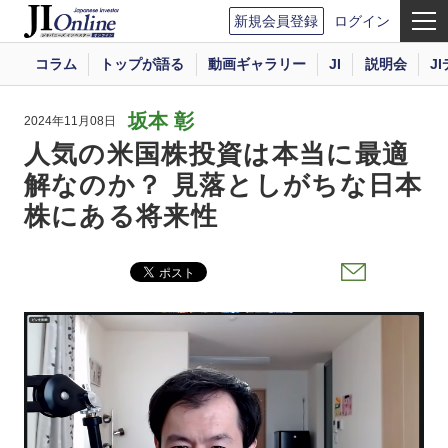
新規会員登録
ログイン
コラム
トップが語る
動画ギャラリー
JI
説明会
J
坂本 彰
2024年11月08日
人気の米国株投資は本当に最適
解なのか？ 見落としがちな日本
株にある将来性