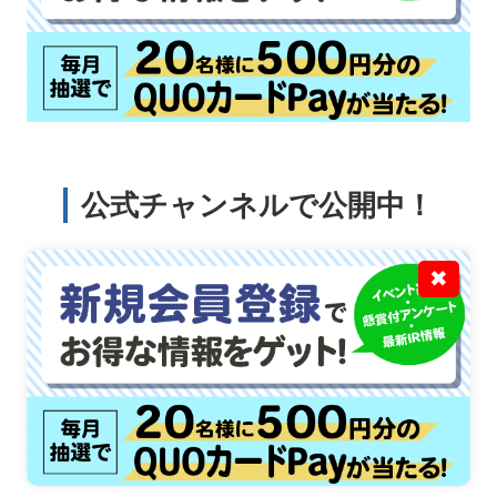
公式チャンネルで公開中！
✖