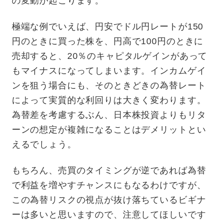
の変動が起こります。
極端な例でいえば、円安でドル円レートが150
円のときに買った株を、円高で100円のときに
売却すると、20％のキャピタルゲインがあって
もマイナスになってしまいます。インカムゲイ
ンを狙う場合にも、そのときどきの為替レート
によって実質的な利回りは大きく変わります。
為替差を考慮するぶん、日本株投資よりもリタ
ーンの想定が複雑になることはデメリットとい
えるでしょう。
もちろん、売買のタイミングが逆であれば為替
で利益を増やすチャンスにもなるわけですが、
この為替リスクの視点が抜け落ちているビギナ
ーは多いと思いますので、注意してほしいです