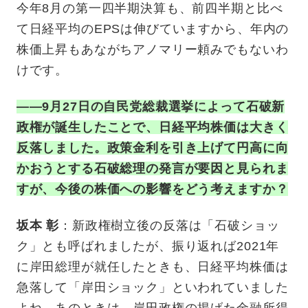
今年8月の第一四半期決算も、前四半期と比べ
て日経平均のEPSは伸びていますから、年内の
株価上昇もあながちアノマリー頼みでもないわ
けです。
——9月27日の自民党総裁選挙によって石破新
政権が誕生したことで、日経平均株価は大きく
反落しました。政策金利を引き上げて円高に向
かおうとする石破総理の発言が要因と見られま
すが、今後の株価への影響をどう考えますか？
坂本 彰
：新政権樹立後の反落は「石破ショッ
ク」とも呼ばれましたが、振り返れば2021年
に岸田総理が就任したときも、日経平均株価は
急落して「岸田ショック」といわれていました
よね。あのときは、岸田政権の掲げた金融所得