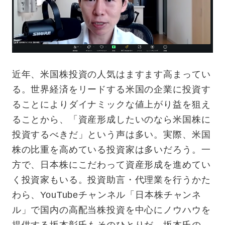
近年、米国株投資の人気はますます高まってい
る。世界経済をリードする米国の企業に投資す
ることによりダイナミックな値上がり益を狙え
ることから、「資産形成したいのなら米国株に
投資するべきだ」という声は多い。実際、米国
株の比重を高めている投資家は多いだろう。一
方で、日本株にこだわって資産形成を進めてい
く投資家もいる。投資助言・代理業を行うかた
わら、YouTubeチャンネル「日本株チャンネ
ル」で国内の高配当株投資を中心にノウハウを
提供する坂本彰氏もそのひとりだ。坂本氏の